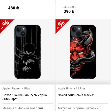
430
₴
430
₴
390
₴
Apple iPhone 14 Plus
Apple iPhone 14 Plus
Чохол "Токійський гуль чорно-
Чохол "Японська маска"
білий арт"
Матеріал:
Чорний матовий
Матеріал:
Чорний матовий