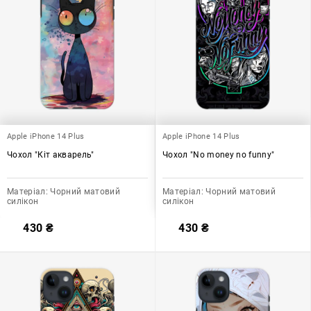
Apple iPhone 14 Plus
Apple iPhone 14 Plus
Чохол "Кіт акварель"
Чохол "No money no funny"
Матеріал:
Чорний матовий
Матеріал:
Чорний матовий
силікон
силікон
430
₴
430
₴