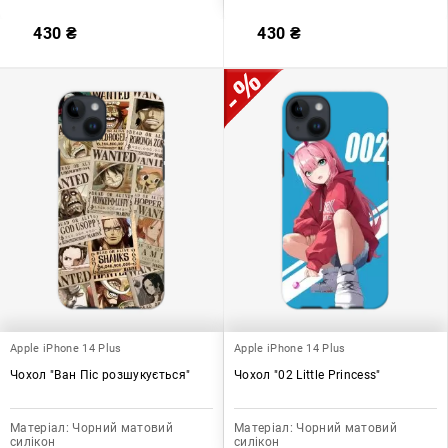
430
₴
430
₴
Apple iPhone 14 Plus
Apple iPhone 14 Plus
Чохол "Ван Піс розшукується"
Чохол "02 Little Princess"
Матеріал:
Чорний матовий
Матеріал:
Чорний матовий
силікон
силікон