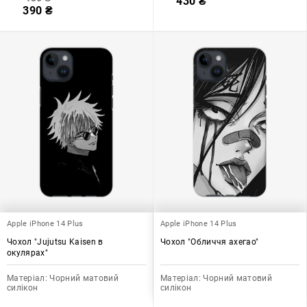
430
₴
390
₴
Apple iPhone 14 Plus
Apple iPhone 14 Plus
Чохол "Jujutsu Kaisen в
Чохол "Обличчя ахегао"
окулярах"
Матеріал:
Чорний матовий
Матеріал:
Чорний матовий
силікон
силікон