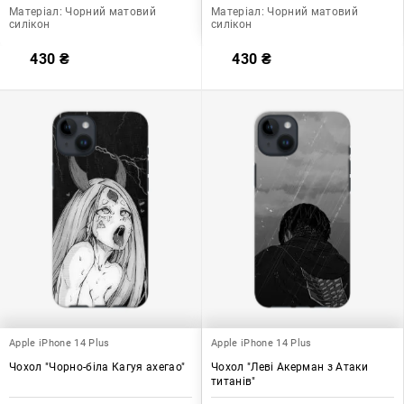
Матеріал:
Чорний матовий
Матеріал:
Чорний матовий
силікон
силікон
430
₴
430
₴
Apple iPhone 14 Plus
Apple iPhone 14 Plus
Чохол "Чорно-біла Кагуя ахегао"
Чохол "Леві Акерман з Атаки
титанів"