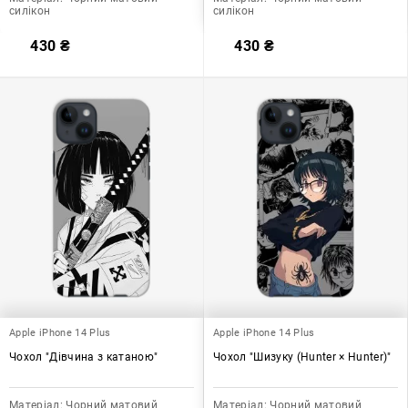
силікон
силікон
430
₴
430
₴
Apple iPhone 14 Plus
Apple iPhone 14 Plus
Чохол "Дівчина з катаною"
Чохол "Шизуку (Hunter × Hunter)"
Матеріал:
Чорний матовий
Матеріал:
Чорний матовий