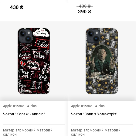
430
₴
430
₴
390
₴
Apple iPhone 14 Plus
Apple iPhone 14 Plus
Чохол "Колаж написів"
Чохол "Вовк з Уолл-стріт"
Матеріал:
Чорний матовий
Матеріал:
Чорний матовий
силікон
силікон