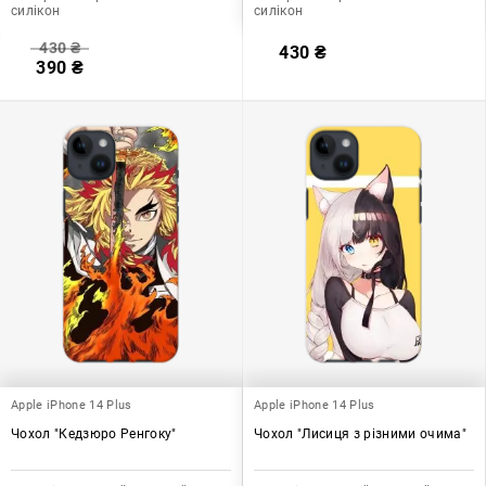
силікон
силікон
430
₴
430
₴
390
₴
Apple iPhone 14 Plus
Apple iPhone 14 Plus
Чохол "Кедзюро Ренгоку"
Чохол "Лисиця з різними очима"