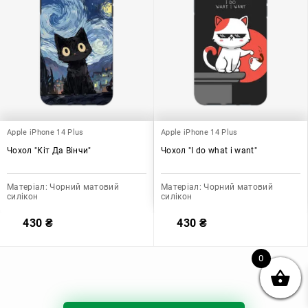
Apple iPhone 14 Plus
Apple iPhone 14 Plus
Чохол "Кіт Да Вінчи"
Чохол "I do what i want"
Матеріал:
Чорний матовий
Матеріал:
Чорний матовий
силікон
силікон
430
₴
430
₴
0