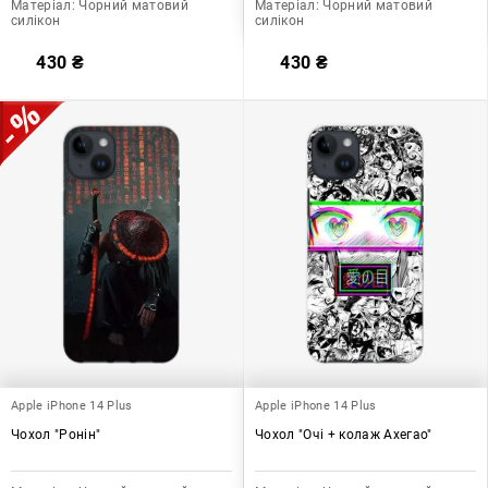
Матеріал:
Чорний матовий
Матеріал:
Чорний матовий
силікон
силікон
430
₴
430
₴
Apple iPhone 14 Plus
Apple iPhone 14 Plus
Чохол "Ронін"
Чохол "Очі + колаж Ахегао"