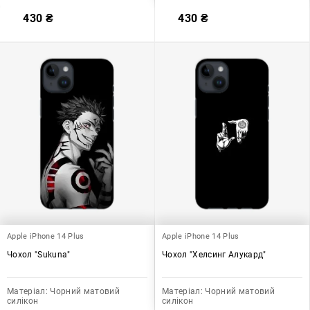
430
₴
430
₴
Apple iPhone 14 Plus
Apple iPhone 14 Plus
Чохол "Sukuna"
Чохол "Хелсинг Алукард"
Матеріал:
Чорний матовий
Матеріал:
Чорний матовий
силікон
силікон