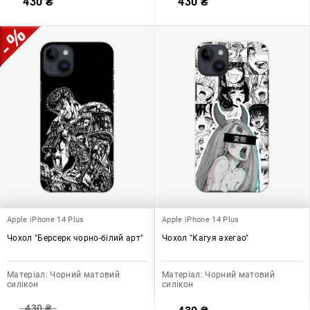
430
₴
430
₴
Apple iPhone 14 Plus
Apple iPhone 14 Plus
Чохол "Берсерк чорно-білий арт"
Чохол "Кагуя ахегао"
Матеріал:
Чорний матовий
Матеріал:
Чорний матовий
силікон
силікон
430
₴