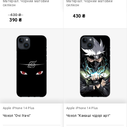
Матеріал:
Чорний матовий
Матеріал:
Чорний матовий
силікон
силікон
430
₴
430
₴
390
₴
Apple iPhone 14 Plus
Apple iPhone 14 Plus
Чохол "Очі Ітачі"
Чохол "Какаші чідорі арт"