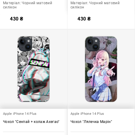
Матеріал:
Чорний матовий
Матеріал:
Чорний матовий
силікон
силікон
430
₴
430
₴
Apple iPhone 14 Plus
Apple iPhone 14 Plus
Чохол "Сенпай + колаж Ахегао"
Чохол "Лялечка Марін"