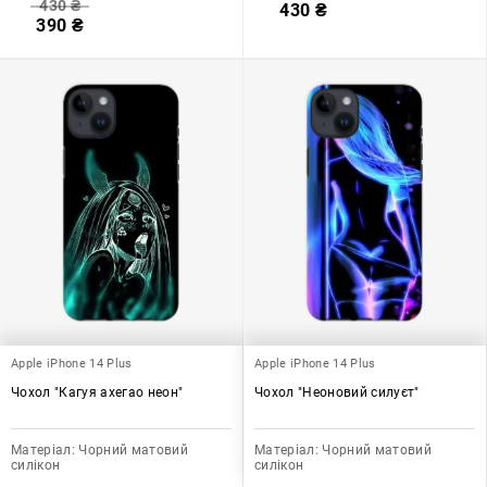
430
₴
430
₴
390
₴
Apple iPhone 14 Plus
Apple iPhone 14 Plus
Чохол "Кагуя ахегао неон"
Чохол "Неоновий силуєт"
Матеріал:
Чорний матовий
Матеріал:
Чорний матовий
силікон
силікон