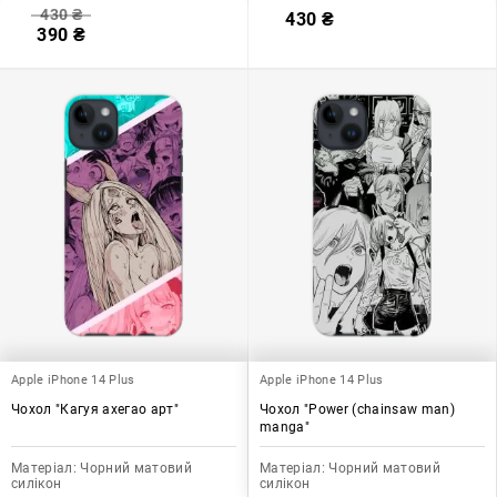
430
₴
430
₴
390
₴
Apple iPhone 14 Plus
Apple iPhone 14 Plus
Чохол "Кагуя ахегао арт"
Чохол "Power (chainsaw man)
manga"
Матеріал:
Чорний матовий
Матеріал:
Чорний матовий
силікон
силікон