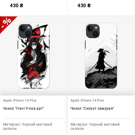
430
₴
430
₴
Apple iPhone 14 Plus
Apple iPhone 14 Plus
Чохол "Ітачі Учіха арт"
Чохол "Силуєт самурая"
Матеріал:
Чорний матовий
Матеріал:
Чорний матовий
силікон
силікон