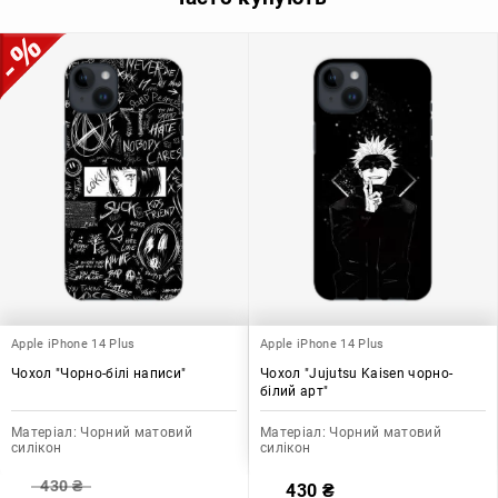
Apple iPhone 14 Plus
Apple iPhone 14 Plus
Чохол "Чорно-білі написи"
Чохол "Jujutsu Kaisen чорно-
білий арт"
Матеріал:
Чорний матовий
Матеріал:
Чорний матовий
силікон
силікон
430
₴
430
₴