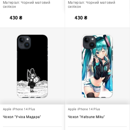
Матеріал:
Чорний матовий
Матеріал:
Чорний матовий
силікон
силікон
430
₴
430
₴
Apple iPhone 14 Plus
Apple iPhone 14 Plus
Чохол "Учіха Мадара"
Чохол "Hatsune Miku"