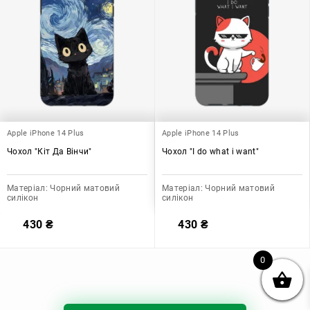
Apple iPhone 14 Plus
Apple iPhone 14 Plus
Чохол "Кіт Да Вінчи"
Чохол "I do what i want"
Матеріал:
Чорний матовий
Матеріал:
Чорний матовий
силікон
силікон
430
₴
430
₴
0