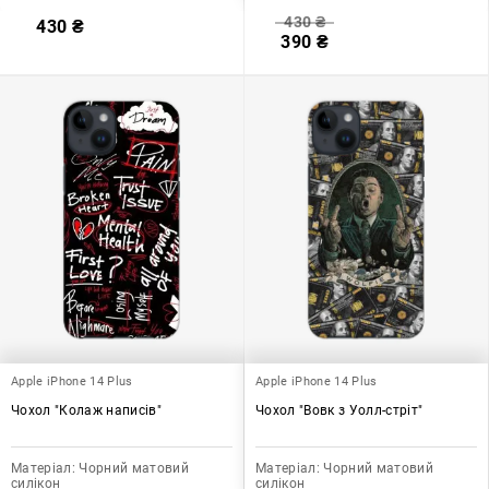
430
₴
430
₴
390
₴
Apple iPhone 14 Plus
Apple iPhone 14 Plus
Чохол "Колаж написів"
Чохол "Вовк з Уолл-стріт"
Матеріал:
Чорний матовий
Матеріал:
Чорний матовий
силікон
силікон