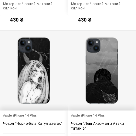
Матеріал:
Чорний матовий
Матеріал:
Чорний матовий
силікон
силікон
430
₴
430
₴
Apple iPhone 14 Plus
Apple iPhone 14 Plus
Чохол "Чорно-біла Кагуя ахегао"
Чохол "Леві Акерман з Атаки
титанів"