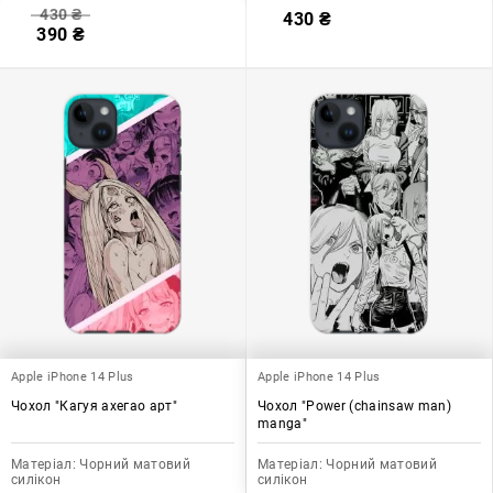
430
₴
430
₴
390
₴
Apple iPhone 14 Plus
Apple iPhone 14 Plus
Чохол "Кагуя ахегао арт"
Чохол "Power (chainsaw man)
manga"
Матеріал:
Чорний матовий
Матеріал:
Чорний матовий
силікон
силікон