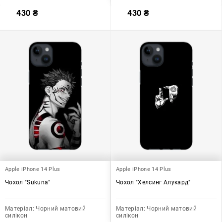
430
₴
430
₴
Apple iPhone 14 Plus
Apple iPhone 14 Plus
Чохол "Sukuna"
Чохол "Хелсинг Алукард"
Матеріал:
Чорний матовий
Матеріал:
Чорний матовий
силікон
силікон