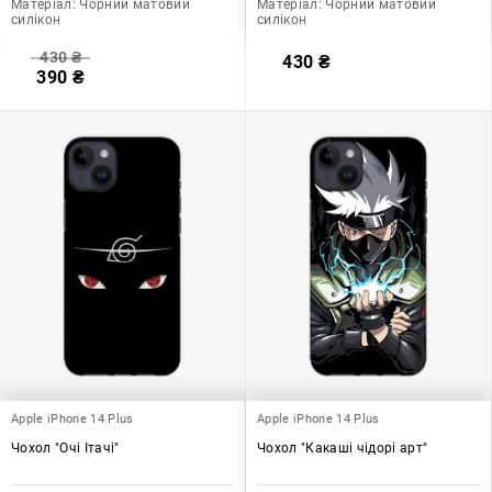
Матеріал:
Чорний матовий
Матеріал:
Чорний матовий
силікон
силікон
430
₴
430
₴
390
₴
Apple iPhone 14 Plus
Apple iPhone 14 Plus
Чохол "Очі Ітачі"
Чохол "Какаші чідорі арт"