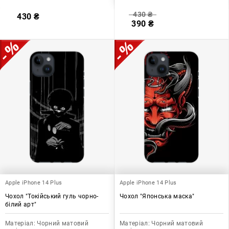
430
₴
430
₴
390
₴
Apple iPhone 14 Plus
Apple iPhone 14 Plus
Чохол "Токійський гуль чорно-
Чохол "Японська маска"
білий арт"
Матеріал:
Чорний матовий
Матеріал:
Чорний матовий