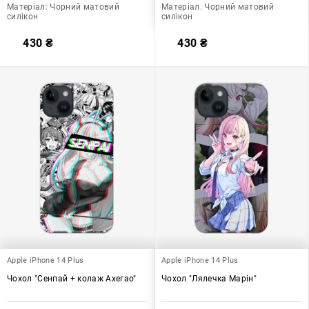
Матеріал:
Чорний матовий
Матеріал:
Чорний матовий
силікон
силікон
430
₴
430
₴
Apple iPhone 14 Plus
Apple iPhone 14 Plus
Чохол "Сенпай + колаж Ахегао"
Чохол "Лялечка Марін"