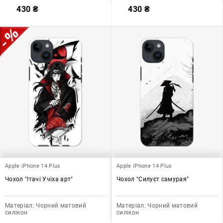
430
₴
430
₴
Apple iPhone 14 Plus
Apple iPhone 14 Plus
Чохол "Ітачі Учіха арт"
Чохол "Силуєт самурая"
Матеріал:
Чорний матовий
Матеріал:
Чорний матовий
силікон
силікон