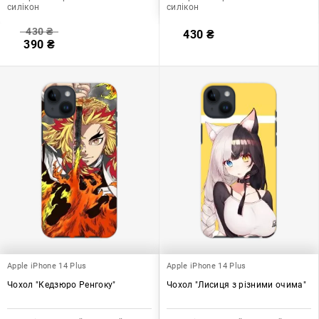
силікон
силікон
430
₴
430
₴
390
₴
Apple iPhone 14 Plus
Apple iPhone 14 Plus
Чохол "Кедзюро Ренгоку"
Чохол "Лисиця з різними очима"