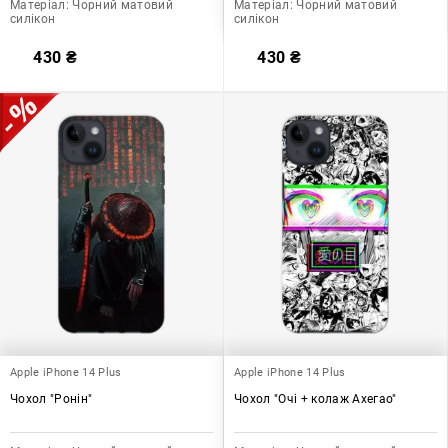
Матеріал:
Чорний матовий
Матеріал:
Чорний матовий
силікон
силікон
430
₴
430
₴
Apple iPhone 14 Plus
Apple iPhone 14 Plus
Чохол "Ронін"
Чохол "Очі + колаж Ахегао"