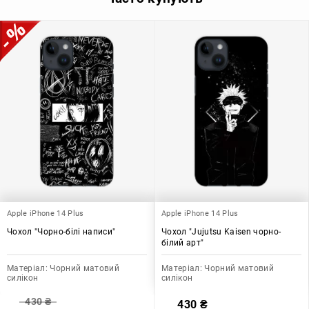
Apple iPhone 14 Plus
Apple iPhone 14 Plus
Чохол "Чорно-білі написи"
Чохол "Jujutsu Kaisen чорно-
білий арт"
Матеріал:
Чорний матовий
Матеріал:
Чорний матовий
силікон
силікон
430
₴
430
₴