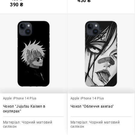
430
₴
390
₴
Apple iPhone 14 Plus
Apple iPhone 14 Plus
Чохол "Jujutsu Kaisen в
Чохол "Обличчя ахегао"
окулярах"
Матеріал:
Чорний матовий
Матеріал:
Чорний матовий
силікон
силікон