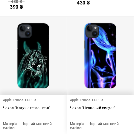
430
₴
430
₴
390
₴
Apple iPhone 14 Plus
Apple iPhone 14 Plus
Чохол "Кагуя ахегао неон"
Чохол "Неоновий силуєт"
Матеріал:
Чорний матовий
Матеріал:
Чорний матовий
силікон
силікон