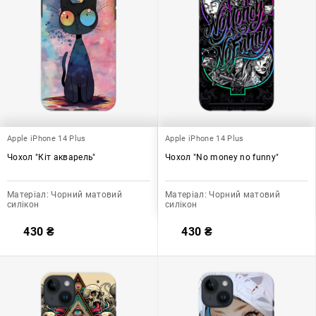
Apple iPhone 14 Plus
Apple iPhone 14 Plus
Чохол "Кіт акварель"
Чохол "No money no funny"
Матеріал:
Чорний матовий
Матеріал:
Чорний матовий
силікон
силікон
430
₴
430
₴