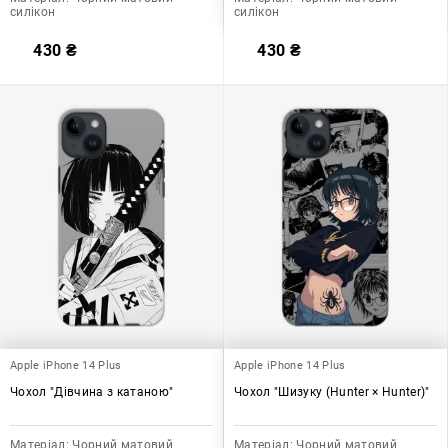
силікон
силікон
430
₴
430
₴
Apple iPhone 14 Plus
Apple iPhone 14 Plus
Чохол "Дівчина з катаною"
Чохол "Шизуку (Hunter × Hunter)"
Матеріал:
Чорний матовий
Матеріал:
Чорний матовий