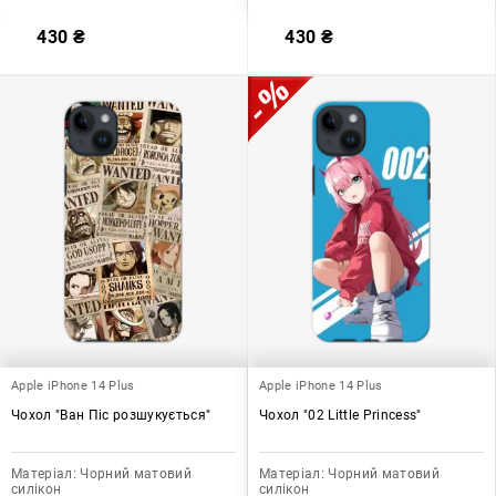
430
₴
430
₴
Apple iPhone 14 Plus
Apple iPhone 14 Plus
Чохол "Ван Піс розшукується"
Чохол "02 Little Princess"
Матеріал:
Чорний матовий
Матеріал:
Чорний матовий
силікон
силікон