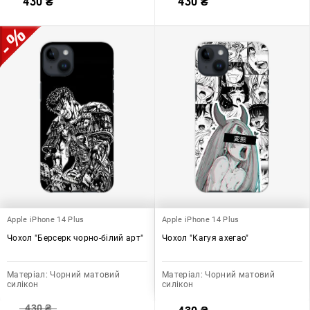
430
₴
430
₴
Apple iPhone 14 Plus
Apple iPhone 14 Plus
Чохол "Берсерк чорно-білий арт"
Чохол "Кагуя ахегао"
Матеріал:
Чорний матовий
Матеріал:
Чорний матовий
силікон
силікон
430
₴