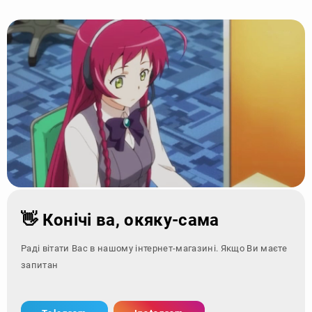
👋 Конічі ва, окяку-сама
Раді вітати Вас в нашому інтернет-магазині. Якщо Ви маєте
запитання - зверні