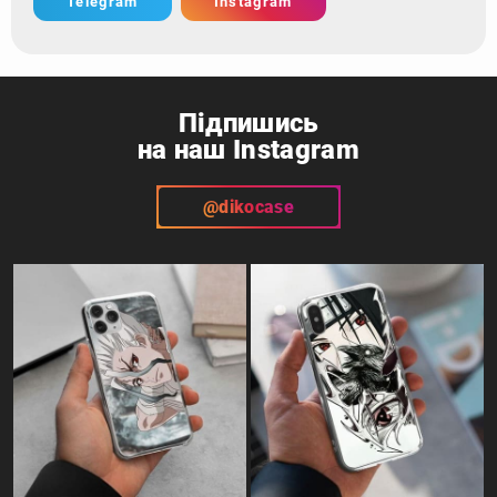
Telegram
Instagram
Підпишись
на наш Instagram
@dikocase