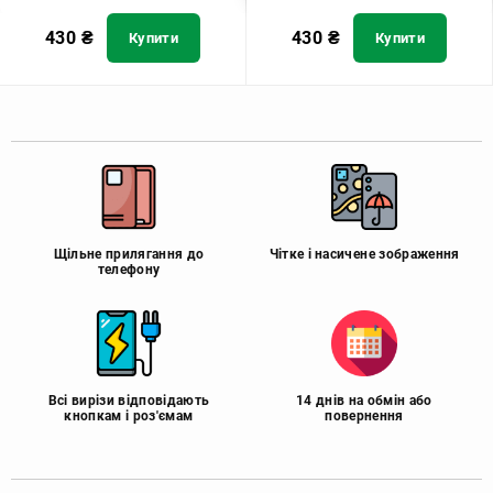
430
₴
430
₴
Купити
Купити
Щільне прилягання до
Чітке і насичене зображення
телефону
Всі вирізи відповідають
14 днів на обмін або
кнопкам і роз'ємам
повернення