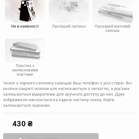
Motorola
Не в наявності
Прозорий силікон
Прозорий матовий
силікон
Пластик з
силіконовими
бортами
Чохол з чорного силікону захищає Ваш телефон з усіх сторін. Всі
кнопки закриті чохлом але натискаються з легкістю, а роз'єми
залишаються відкритими для зручного доступу до них. Друк
зображення наноситься на задню частину чохла, борти
залишаються чорними.
430
₴