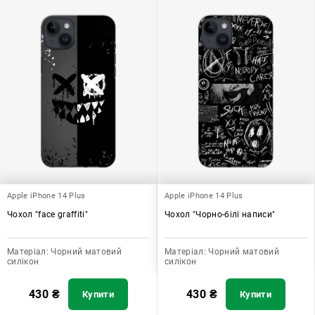
Apple iPhone 14 Plus
Apple iPhone 14 Plus
Чохол "face graffiti"
Чохол "Чорно-білі написи"
Матеріал:
Чорний матовий
Матеріал:
Чорний матовий
силікон
силікон
430
₴
430
₴
Купити
Купити