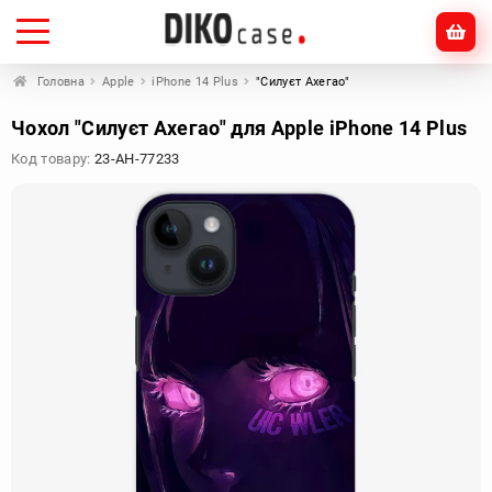
Головна
Apple
iPhone 14 Plus
"Силуєт Ахегао"
Чохол "Силуєт Ахегао" для Apple iPhone 14 Plus
Код товару:
23-AH-77233