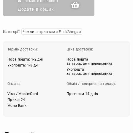
Немає в наявності
Додати в кошик
Категорії:
Чохли з принтами Етті/Ahegao
Термін доставки:
Ціна доставки:
Нова пошта: 1-2 дні
Нова пошта
за тарифами перевізника
Укрпошта: 1-3 дні
Укрпошта
за тарифами перевізника
Оплата:
Обмін / повернення товару:
Visa / MasterCard
Протягом 14 днів
Приват24
Mono Bank