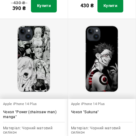
430
₴
430
₴
Купити
Купити
390
₴
Apple iPhone 14 Plus
Apple iPhone 14 Plus
Чохол "Power (chainsaw man)
Чохол "Sukuna"
manga"
Матеріал:
Чорний матовий
Матеріал:
Чорний матовий
силікон
силікон