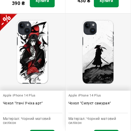
430
₴
Купити
Купити
390
₴
Apple iPhone 14 Plus
Apple iPhone 14 Plus
Чохол "Ітачі Учіха арт"
Чохол "Силуєт самурая"
Матеріал:
Чорний матовий
Матеріал:
Чорний матовий
силікон
силікон