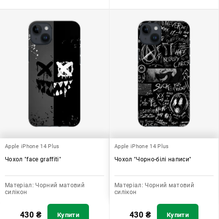
Apple iPhone 14 Plus
Apple iPhone 14 Plus
Чохол "face graffiti"
Чохол "Чорно-білі написи"
Матеріал:
Чорний матовий
Матеріал:
Чорний матовий
силікон
силікон
430
₴
430
₴
Купити
Купити