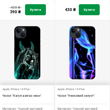
430
₴
430
₴
Купити
Купити
390
₴
Apple iPhone 14 Plus
Apple iPhone 14 Plus
Чохол "Кагуя ахегао неон"
Чохол "Неоновий силуєт"
Матеріал:
Чорний матовий
Матеріал:
Чорний матовий