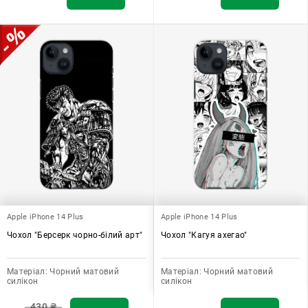
Apple iPhone 14 Plus
Apple iPhone 14 Plus
Чохол "Берсерк чорно-білий арт"
Чохол "Кагуя ахегао"
Матеріал:
Чорний матовий
Матеріал:
Чорний матовий
силікон
силікон
430
₴