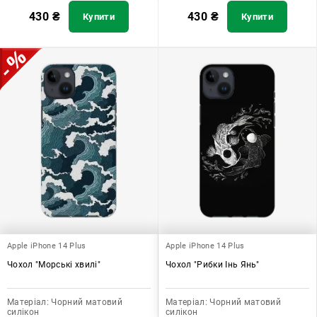
430
₴
430
₴
Купити
Купити
Apple iPhone 14 Plus
Apple iPhone 14 Plus
Чохол "Морські хвилі"
Чохол "Рибки Інь Янь"
Матеріал:
Чорний матовий
Матеріал:
Чорний матовий
силікон
силікон