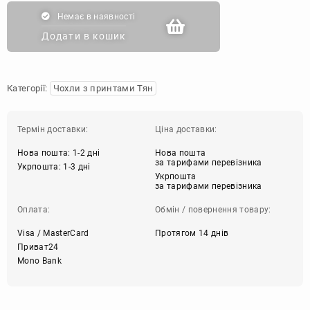
Немає в наявності
Додати в кошик
Категорії:
Чохли з принтами Тян
Термін доставки:
Ціна доставки:
Нова пошта: 1-2 дні
Нова пошта
за тарифами перевізника
Укрпошта: 1-3 дні
Укрпошта
за тарифами перевізника
Оплата:
Обмін / повернення товару:
Visa / MasterCard
Протягом 14 днів
Приват24
Mono Bank