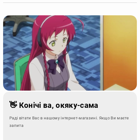
👋 Конічі ва, окяку-сама
Раді вітати Вас в нашому інтернет-магазині. Якщо Ви маєте
запитання - зверн