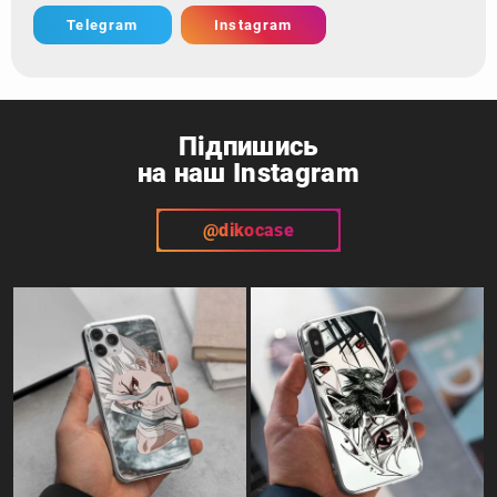
Telegram
Instagram
Підпишись
на наш Instagram
@dikocase