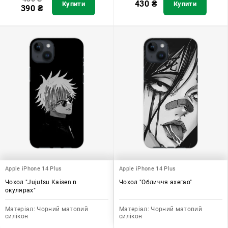
430
₴
Купити
Купити
390
₴
Apple iPhone 14 Plus
Apple iPhone 14 Plus
Чохол "Jujutsu Kaisen в
Чохол "Обличчя ахегао"
окулярах"
Матеріал:
Чорний матовий
Матеріал:
Чорний матовий
силікон
силікон