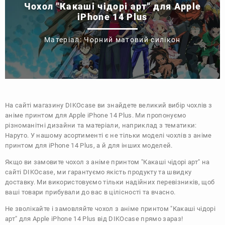
Чохол "Какаші чідорі арт" для Apple
iPhone 14 Plus
Матеріал: Чорний матовий силікон
На сайті магазину
DIKOcase
ви знайдете великий вибір чохлів з
аніме принтом для Apple iPhone 14 Plus. Ми пропонуємо
різноманітні дизайни та матеріали, наприклад з тематики:
Наруто
. У нашому асортименті є не тільки моделі чохлів з аніме
принтом для iPhone 14 Plus, а й для інших моделей.
Якщо ви замовите чохол з аніме принтом "Какаші чідорі арт" на
сайті DIKOcase, ми гарантуємо якість продукту та швидку
доставку. Ми використовуємо тільки надійних перевізників, щоб
ваші товари прибували до вас в цілісності та вчасно.
Не зволікайте і замовляйте чохол з аніме принтом "Какаші чідорі
арт" для Apple iPhone 14 Plus від DIKOcase прямо зараз!