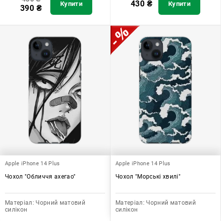
430
₴
Купити
Купити
390
₴
Apple iPhone 14 Plus
Apple iPhone 14 Plus
Чохол "Обличчя ахегао"
Чохол "Морські хвилі"
Матеріал:
Чорний матовий
Матеріал:
Чорний матовий
силікон
силікон