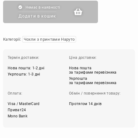
Немає в наявності
Додати в кошик
Категорії:
Чохли з принтами Наруто
Термін доставки:
Ціна доставки:
Нова пошта: 1-2 дні
Нова пошта
за тарифами перевізника
Укрпошта: 1-3 дні
Укрпошта
за тарифами перевізника
Оплата:
Обмін / повернення товару:
Visa / MasterCard
Протягом 14 днів
Приват24
Mono Bank