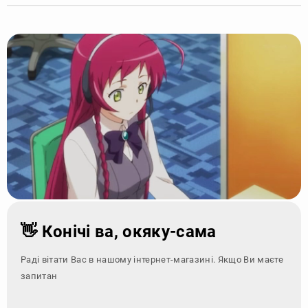
👋 Конічі ва, окяку-сама
Раді вітати Вас в нашому інтернет-магазині. Якщо Ви маєте
запитання - зверні