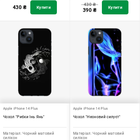
430
₴
430
₴
Купити
Купити
390
₴
Apple iPhone 14 Plus
Apple iPhone 14 Plus
Чохол "Рибки Інь Янь"
Чохол "Неоновий силуєт"
Матеріал:
Чорний матовий
Матеріал:
Чорний матовий
силікон
силікон