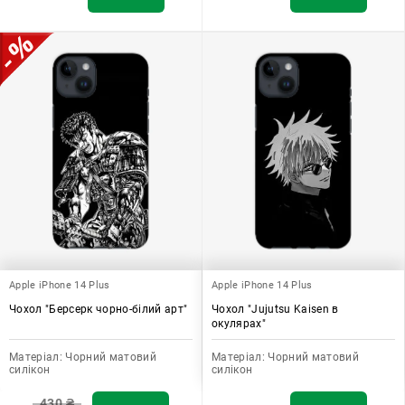
Apple iPhone 14 Plus
Apple iPhone 14 Plus
Чохол "Берсерк чорно-білий арт"
Чохол "Jujutsu Kaisen в
окулярах"
Матеріал:
Чорний матовий
Матеріал:
Чорний матовий
силікон
силікон
430
₴