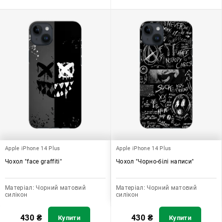
Apple iPhone 14 Plus
Apple iPhone 14 Plus
Чохол "face graffiti"
Чохол "Чорно-білі написи"
Матеріал:
Чорний матовий
Матеріал:
Чорний матовий
силікон
силікон
430
₴
430
₴
Купити
Купити