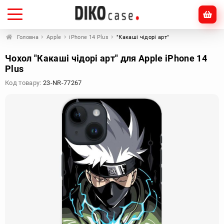
Головна
Apple
iPhone 14 Plus
"Какаші чідорі арт"
Чохол "Какаші чідорі арт" для Apple iPhone 14
Plus
Код товару:
23-NR-77267