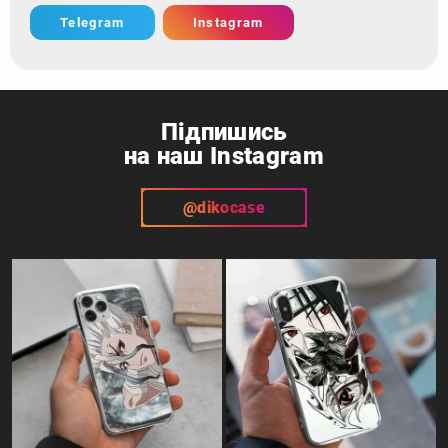
Telegram
Instagram
Підпишись
на наш Instagram
@dikocase