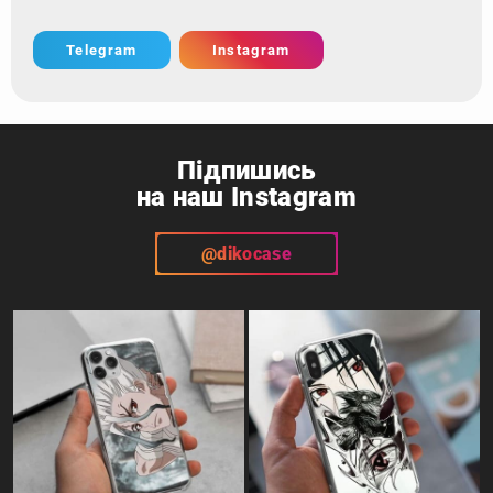
Telegram
Instagram
Підпишись
на наш Instagram
@dikocase