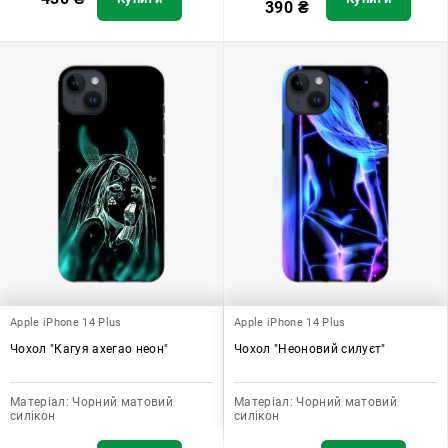
390
₴
Apple iPhone 14 Plus
Apple iPhone 14 Plus
Чохол "Кагуя ахегао неон"
Чохол "Неоновий силуєт"
Матеріал:
Чорний матовий
Матеріал:
Чорний матовий
силікон
силікон