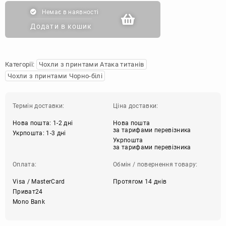
Немає в наявності
Додати в кошик
Категорії:
Чохли з принтами Атака титанів
Чохли з принтами Чорно-білі
Термін доставки:
Ціна доставки:
Нова пошта: 1-2 дні
Нова пошта
за тарифами перевізника
Укрпошта: 1-3 дні
Укрпошта
за тарифами перевізника
Оплата:
Обмін / повернення товару:
Visa / MasterCard
Протягом 14 днів
Приват24
Mono Bank