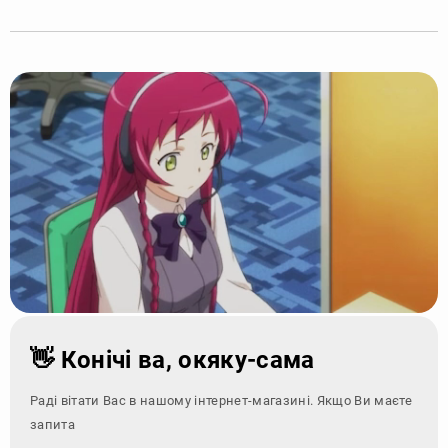
👋 Конічі ва, окяку-сама
Раді вітати Вас в нашому інтернет-магазині. Якщо Ви маєте
запитання - зверн