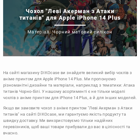
Чохол "Леві Акерман з Атаки
титанів" для Apple iPhone 14 Plus
Матеріал: Чорний матовий силікон
На сайті магазину
DIKOcase
ви знайдете великий вибір чохлів з
аніме принтом для Apple iPhone 14 Plus. Ми пропонуємо
різноманітні дизайни та матеріали, наприклад з тематики:
Атака
титанів
Чорно-білі
. У нашому асортименті є не тільки моделі
чохлів з аніме принтом для iPhone 14 Plus, а й для інших моделей.
Якщо ви замовите чохол з аніме принтом "Леві Акерман з Атаки
титанів" на сайті DIKOcase, ми гарантуємо якість продукту та
швидку доставку. Ми використовуємо тільки надійних
перевізників, щоб ваші товари прибували до вас в цілісності та
вчасно.