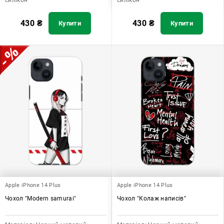
430
₴
430
₴
Купити
Купити
Apple iPhone 14 Plus
Apple iPhone 14 Plus
Чохол "Modern samurai"
Чохол "Колаж написів"