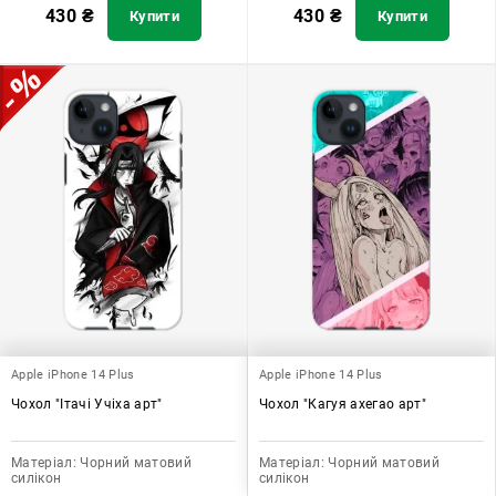
430
₴
430
₴
Купити
Купити
Apple iPhone 14 Plus
Apple iPhone 14 Plus
Чохол "Ітачі Учіха арт"
Чохол "Кагуя ахегао арт"
Матеріал:
Чорний матовий
Матеріал:
Чорний матовий
силікон
силікон