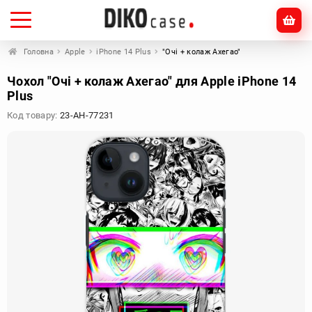
Головна
Apple
iPhone 14 Plus
"Очі + колаж Ахегао"
Чохол "Очі + колаж Ахегао" для Apple iPhone 14
Plus
Код товару:
23-AH-77231