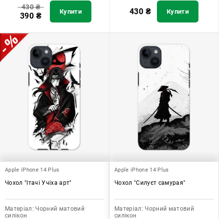
430
₴
430
₴
Купити
Купити
390
₴
Apple iPhone 14 Plus
Apple iPhone 14 Plus
Чохол "Ітачі Учіха арт"
Чохол "Силуєт самурая"
Матеріал:
Чорний матовий
Матеріал:
Чорний матовий
силікон
силікон