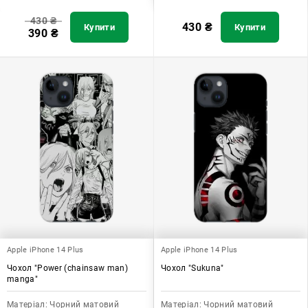
430
₴
430
₴
Купити
Купити
390
₴
Apple iPhone 14 Plus
Apple iPhone 14 Plus
Чохол "Power (chainsaw man)
Чохол "Sukuna"
manga"
Матеріал:
Чорний матовий
Матеріал:
Чорний матовий