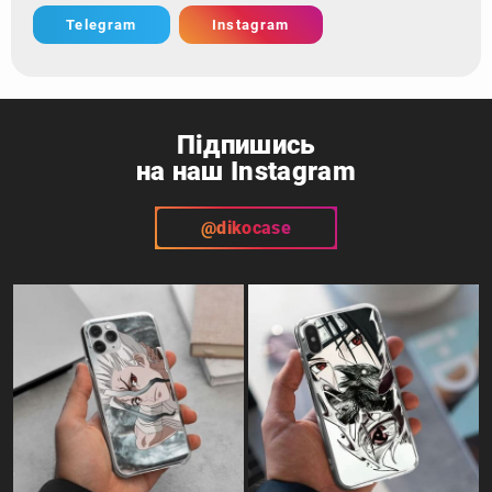
Telegram
Instagram
Підпишись
на наш Instagram
@dikocase