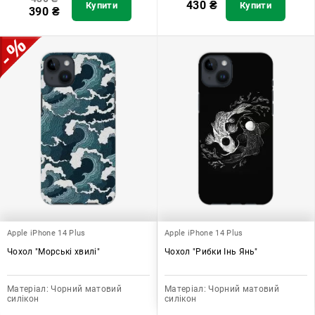
430
₴
Купити
Купити
390
₴
Apple iPhone 14 Plus
Apple iPhone 14 Plus
Чохол "Морські хвилі"
Чохол "Рибки Інь Янь"
Матеріал:
Чорний матовий
Матеріал:
Чорний матовий
силікон
силікон