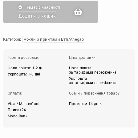
Немає в наявності
Додати в кошик
Категорії:
Чохли з принтами Етті/Ahegao
Термін доставки:
Ціна доставки:
Нова пошта: 1-2 дні
Нова пошта
за тарифами перевізника
Укрпошта: 1-3 дні
Укрпошта
за тарифами перевізника
Оплата:
Обмін / повернення товару:
Visa / MasterCard
Протягом 14 днів
Приват24
Mono Bank