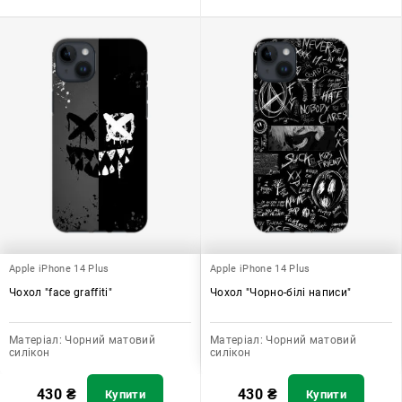
Apple iPhone 14 Plus
Apple iPhone 14 Plus
Чохол "face graffiti"
Чохол "Чорно-білі написи"
Матеріал:
Чорний матовий
Матеріал:
Чорний матовий
силікон
силікон
430
₴
430
₴
Купити
Купити