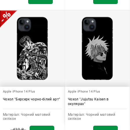
Apple iPhone 14 Plus
Apple iPhone 14 Plus
Чохол "Берсерк чорно-білий арт"
Чохол "Jujutsu Kaisen в
окулярах"
Матеріал:
Чорний матовий
Матеріал:
Чорний матовий
силікон
силікон
430
₴