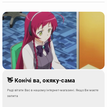
👋 Конічі ва, окяку-сама
Раді вітати Вас в нашому інтернет-магазині. Якщо Ви маєте
запитання - зверн