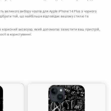
сть великого вибору чохлів для Apple iPhone 14 Plus з чорного
ідібрати той, що найбільше відповідає вашому стилю та
же корисний аксесуар, який допомагає захистити ваш пристрій,
ості в користуванні.