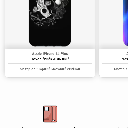
Apple iPhone 14 Plus
A
Чохол "Рибки Інь Янь"
Чох
Матеріал:
Чорний матовий силікон
Матеріа