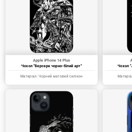
Apple iPhone 14 Plus
A
Чохол "Берсерк чорно-білий арт"
Чохол "
Матеріал:
Чорний матовий силікон
Матеріа