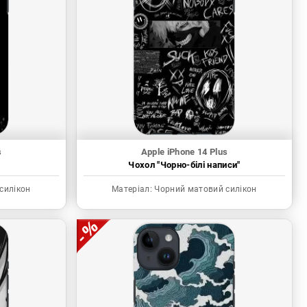
s
Apple iPhone 14 Plus
"
Чохол "Чорно-білі написи"
силікон
Матеріал:
Чорний матовий силікон