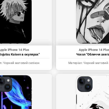
pple iPhone 14 Plus
Apple iPhone 14 Plu
Jujutsu Kaisen в окулярах"
Чохол "Обличчя ахега
л:
Чорний матовий силікон
Матеріал:
Чорний матовий 