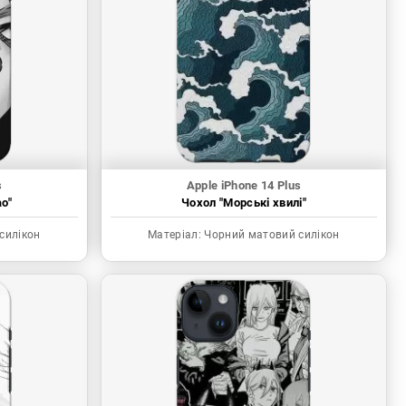
s
Apple iPhone 14 Plus
о"
Чохол "Морські хвилі"
силікон
Матеріал:
Чорний матовий силікон