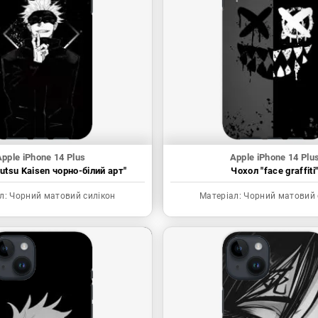
pple iPhone 14 Plus
Apple iPhone 14 Plu
utsu Kaisen чорно-білий арт"
Чохол "face graffiti
л:
Чорний матовий силікон
Матеріал:
Чорний матовий 