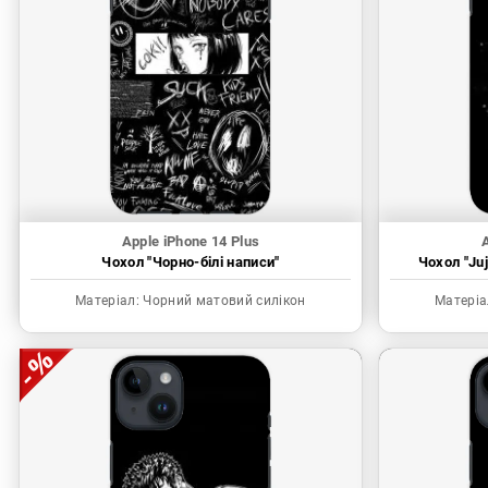
Apple iPhone 14 Plus
A
Чохол "Чорно-білі написи"
Чохол "Juj
Матеріал:
Чорний матовий силікон
Матеріа