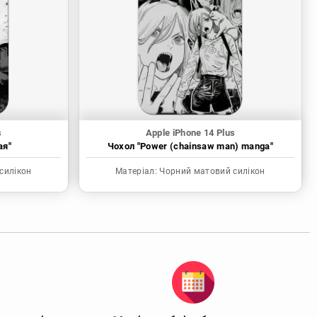
s
Apple iPhone 14 Plus
ая"
Чохол "Power (chainsaw man) manga"
силікон
Матеріал:
Чорний матовий силікон