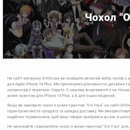
Чохол "О
На сайті магазину
DIKOcase
ви знайдете великий вибір чохлів з 
для Apple iPhone 14 Plus. Ми пропонуємо різноманітні дизайни та
наприклад з тематики:
Наруто
. У нашому асортименті є не тільки
аніме принтом для iPhone 14 Plus, а й для інших моделей.
Якщо ви замовите чохол з аніме принтом "Очі Ітачі" на сайті DIK
гарантуємо якість продукту та швидку доставку. Ми використову
надійних перевізників, щоб ваші товари прибували до вас в цілісн
Не зволікайте і замовляйте чохол з аніме принтом "Очі Ітачі" для 