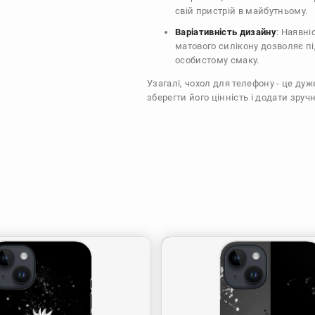
свій пристрій в майбутньому.
Варіативність дизайну
: Наявні
матового силікону дозволяє п
особистому смаку.
Узагалі, чохол для телефону - це ду
зберегти його цінність і додати зручн