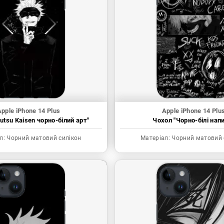
pple iPhone 14 Plus
Apple iPhone 14 Plu
utsu Kaisen чорно-білий арт"
Чохол "Чорно-білі нап
л:
Чорний матовий силікон
Матеріал:
Чорний матовий 