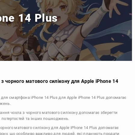
one 14 Plus
з чорного матового силікону для Apple iPhone 14
 для смартфона iPhone 14 Plus для Apple iPhone 14 Plus допомагає
джень.
тання чохла з чорного матового силікону допомагає зберегти
, потертостей та інших пошкоджень.
 чорного матового силікону для Apple iPhone 14 Plus допомагає
ефону, що особливо важливо для людей, які планують продати