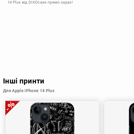
14 Plus від DIKOcase прямо зараз!
Інші принти
Для Apple iPhone 14 Plus