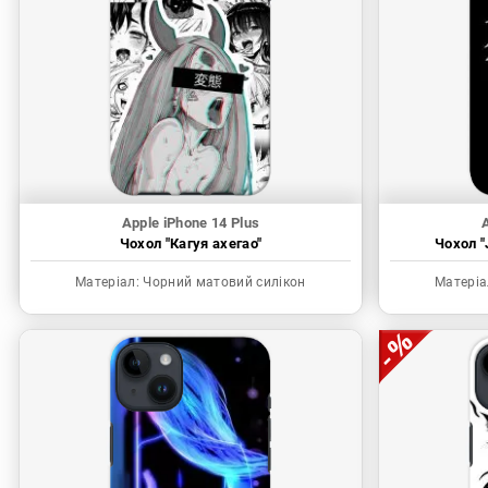
Apple iPhone 14 Plus
A
Чохол "Кагуя ахегао"
Чохол "
Матеріал:
Чорний матовий силікон
Матеріа