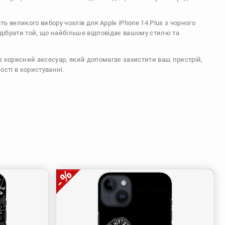
сть великого вибору чохлів для Apple iPhone 14 Plus з чорного
ідібрати той, що найбільше відповідає вашому стилю та
же корисний аксесуар, який допомагає захистити ваш пристрій,
ості в користуванні.