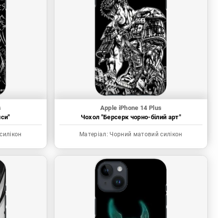
s
Apple iPhone 14 Plus
иси"
Чохол "Берсерк чорно-білий арт"
силікон
Матеріал:
Чорний матовий силікон