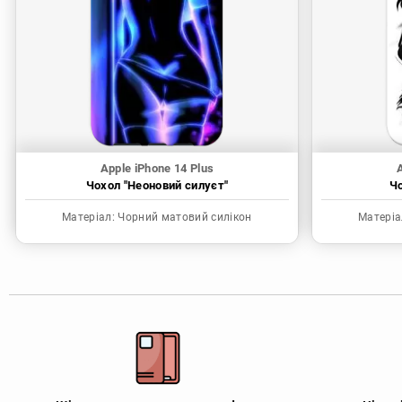
Apple iPhone 14 Plus
A
Чохол "Неоновий силуєт"
Чо
Матеріал:
Чорний матовий силікон
Матеріа