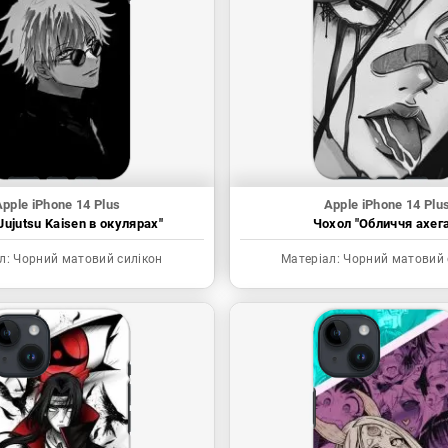
pple iPhone 14 Plus
Apple iPhone 14 Plu
Jujutsu Kaisen в окулярах"
Чохол "Обличчя ахега
л:
Чорний матовий силікон
Матеріал:
Чорний матовий 