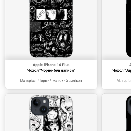
Apple iPhone 14 Plus
A
Чохол "Чорно-білі написи"
Чохол "Juj
Матеріал:
Чорний матовий силікон
Матеріа