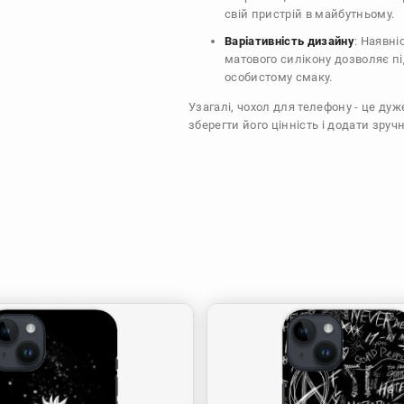
свій пристрій в майбутньому.
Варіативність дизайну
: Наявні
матового силікону дозволяє п
особистому смаку.
Узагалі, чохол для телефону - це ду
зберегти його цінність і додати зручн