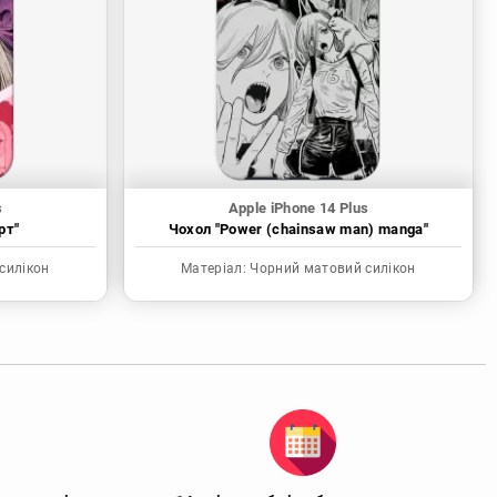
s
Apple iPhone 14 Plus
рт"
Чохол "Power (chainsaw man) manga"
силікон
Матеріал:
Чорний матовий силікон