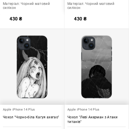
Матеріал:
Чорний матовий
Матеріал:
Чорний матовий
силікон
силікон
430
₴
430
₴
Apple iPhone 14 Plus
Apple iPhone 14 Plus
Чохол "Чорно-біла Кагуя ахегао"
Чохол "Леві Акерман з Атаки
титанів"