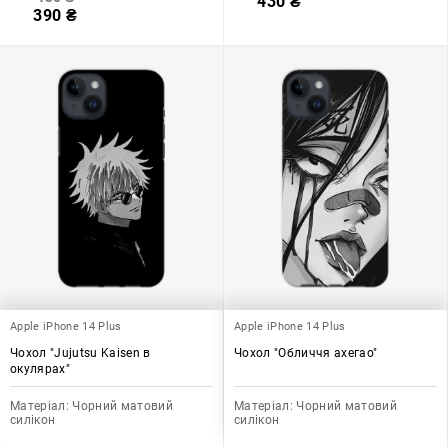
430
₴
390
₴
Apple iPhone 14 Plus
Apple iPhone 14 Plus
Чохол "Jujutsu Kaisen в
Чохол "Обличчя ахегао"
окулярах"
Матеріал:
Чорний матовий
Матеріал:
Чорний матовий
силікон
силікон