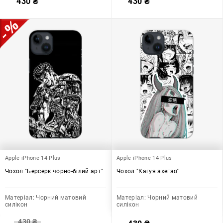
430
₴
430
₴
Apple iPhone 14 Plus
Apple iPhone 14 Plus
Чохол "Берсерк чорно-білий арт"
Чохол "Кагуя ахегао"
Матеріал:
Чорний матовий
Матеріал:
Чорний матовий
силікон
силікон
430
₴