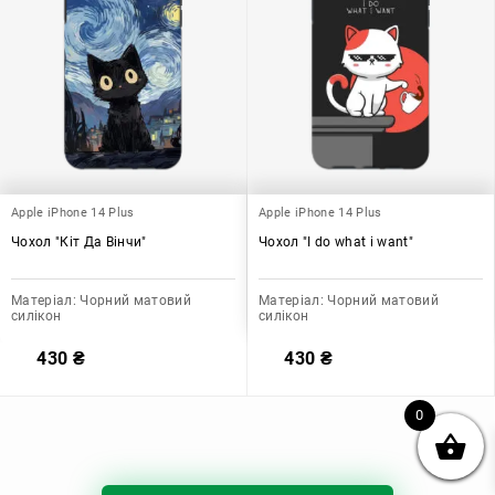
Apple iPhone 14 Plus
Apple iPhone 14 Plus
Чохол "Кіт Да Вінчи"
Чохол "I do what i want"
Матеріал:
Чорний матовий
Матеріал:
Чорний матовий
силікон
силікон
430
₴
430
₴
0