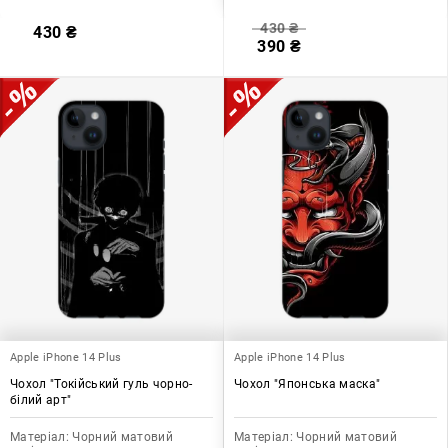
430
₴
430
₴
390
₴
Apple iPhone 14 Plus
Apple iPhone 14 Plus
Чохол "Токійський гуль чорно-
Чохол "Японська маска"
білий арт"
Матеріал:
Чорний матовий
Матеріал:
Чорний матовий