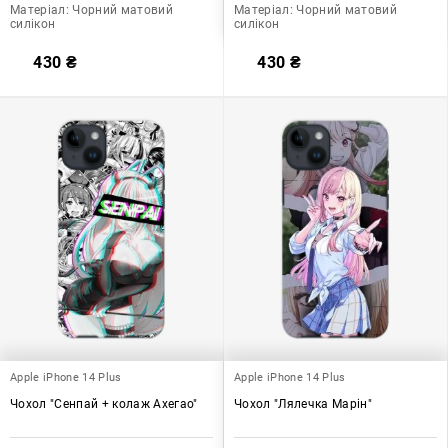
Матеріал:
Чорний матовий
Матеріал:
Чорний матовий
силікон
силікон
430
₴
430
₴
Apple iPhone 14 Plus
Apple iPhone 14 Plus
Чохол "Сенпай + колаж Ахегао"
Чохол "Лялечка Марін"