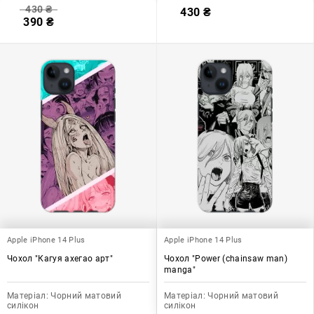
430
₴
430
₴
390
₴
Apple iPhone 14 Plus
Apple iPhone 14 Plus
Чохол "Кагуя ахегао арт"
Чохол "Power (chainsaw man)
manga"
Матеріал:
Чорний матовий
Матеріал:
Чорний матовий
силікон
силікон