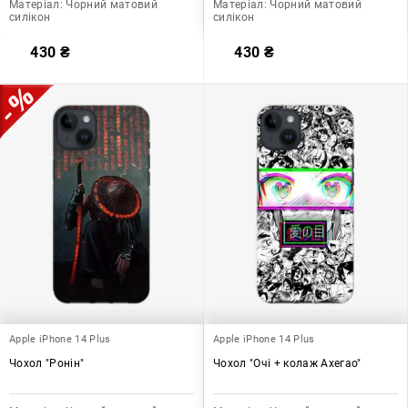
Матеріал:
Чорний матовий
Матеріал:
Чорний матовий
силікон
силікон
430
₴
430
₴
Apple iPhone 14 Plus
Apple iPhone 14 Plus
Чохол "Ронін"
Чохол "Очі + колаж Ахегао"