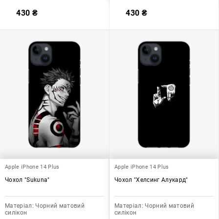
430
₴
430
₴
Apple iPhone 14 Plus
Apple iPhone 14 Plus
Чохол "Sukuna"
Чохол "Хелсинг Алукард"
Матеріал:
Чорний матовий
Матеріал:
Чорний матовий
силікон
силікон