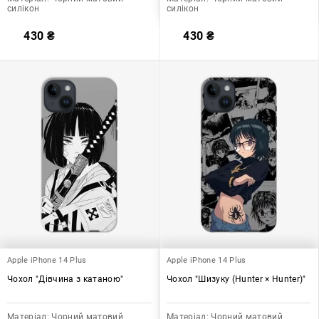
силікон
силікон
430
₴
430
₴
Apple iPhone 14 Plus
Apple iPhone 14 Plus
Чохол "Дівчина з катаною"
Чохол "Шизуку (Hunter × Hunter)"
Матеріал:
Чорний матовий
Матеріал:
Чорний матовий