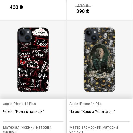
430
₴
430
₴
390
₴
Apple iPhone 14 Plus
Apple iPhone 14 Plus
Чохол "Колаж написів"
Чохол "Вовк з Уолл-стріт"
Матеріал:
Чорний матовий
Матеріал:
Чорний матовий
силікон
силікон