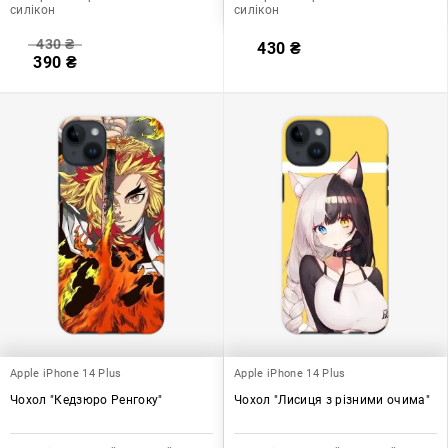
силікон
силікон
430
₴
430
₴
390
₴
Apple iPhone 14 Plus
Apple iPhone 14 Plus
Чохол "Кедзюро Ренгоку"
Чохол "Лисиця з різними очима"