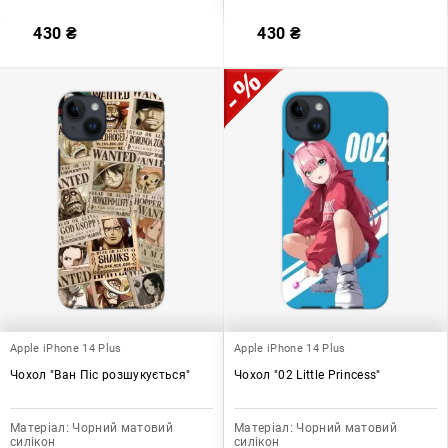
430
₴
430
₴
Apple iPhone 14 Plus
Apple iPhone 14 Plus
Чохол "Ван Піс розшукується"
Чохол "02 Little Princess"
Матеріал:
Чорний матовий
Матеріал:
Чорний матовий
силікон
силікон