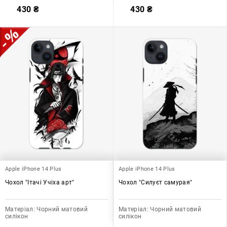
430
₴
430
₴
Apple iPhone 14 Plus
Apple iPhone 14 Plus
Чохол "Ітачі Учіха арт"
Чохол "Силуєт самурая"
Матеріал:
Чорний матовий
Матеріал:
Чорний матовий
силікон
силікон