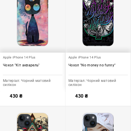
Apple iPhone 14 Plus
Apple iPhone 14 Plus
Чохол "Кіт акварель"
Чохол "No money no funny"
Матеріал:
Чорний матовий
Матеріал:
Чорний матовий
силікон
силікон
430
₴
430
₴