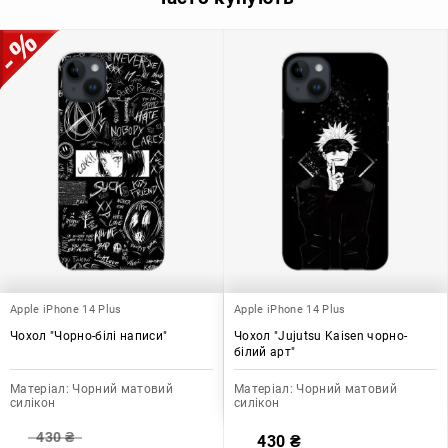
Apple iPhone 14 Plus
Apple iPhone 14 Plus
Чохол "Чорно-білі написи"
Чохол "Jujutsu Kaisen чорно-
білий арт"
Матеріал:
Чорний матовий
Матеріал:
Чорний матовий
силікон
силікон
430
₴
430
₴