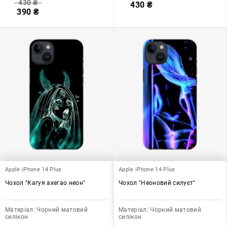
430
₴
430
₴
390
₴
Apple iPhone 14 Plus
Apple iPhone 14 Plus
Чохол "Кагуя ахегао неон"
Чохол "Неоновий силуєт"
Матеріал:
Чорний матовий
Матеріал:
Чорний матовий
силікон
силікон