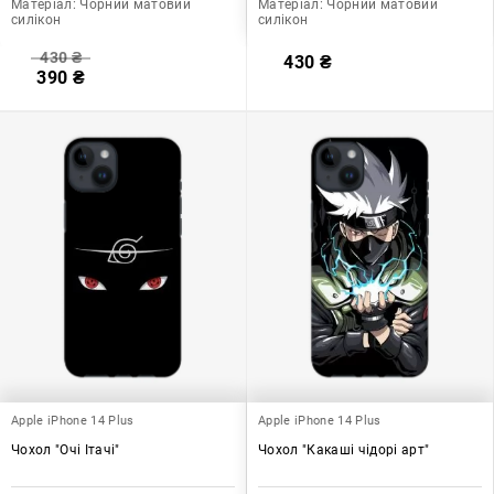
Матеріал:
Чорний матовий
Матеріал:
Чорний матовий
силікон
силікон
430
₴
430
₴
390
₴
Apple iPhone 14 Plus
Apple iPhone 14 Plus
Чохол "Очі Ітачі"
Чохол "Какаші чідорі арт"