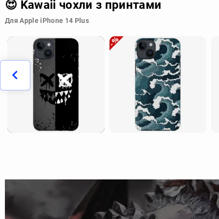
😍 Kawaii чохли з принтами
Для Apple iPhone 14 Plus