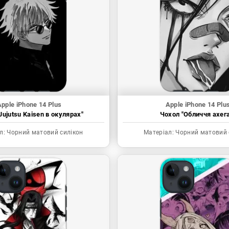
pple iPhone 14 Plus
Apple iPhone 14 Plu
Jujutsu Kaisen в окулярах"
Чохол "Обличчя ахега
л:
Чорний матовий силікон
Матеріал:
Чорний матовий 