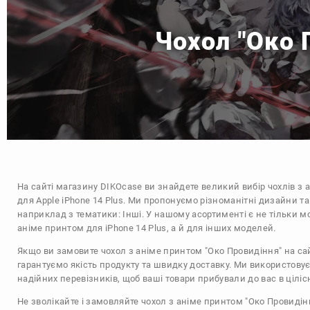
Чохол "Око 
На сайті магазину
DIKOcase
ви знайдете великий вибір чохлів з 
для Apple iPhone 14 Plus. Ми пропонуємо різноманітні дизайни та
наприклад з тематики:
Інші
. У нашому асортименті є не тільки мо
аніме принтом для iPhone 14 Plus, а й для інших моделей.
Якщо ви замовите чохол з аніме принтом "Око Провидіння" на са
гарантуємо якість продукту та швидку доставку. Ми використову
надійних перевізників, щоб ваші товари прибували до вас в цілісн
Не зволікайте і замовляйте чохол з аніме принтом "Око Провидін