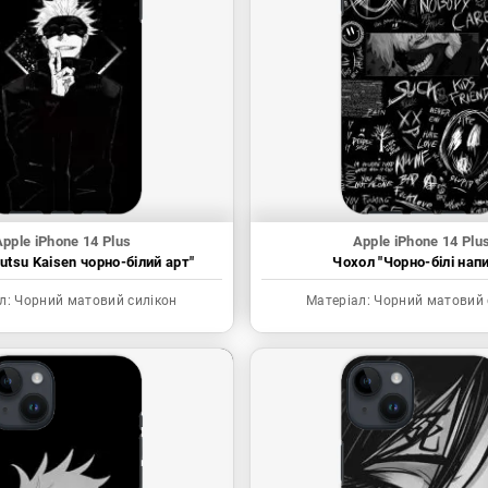
pple iPhone 14 Plus
Apple iPhone 14 Plu
utsu Kaisen чорно-білий арт"
Чохол "Чорно-білі нап
л:
Чорний матовий силікон
Матеріал:
Чорний матовий 