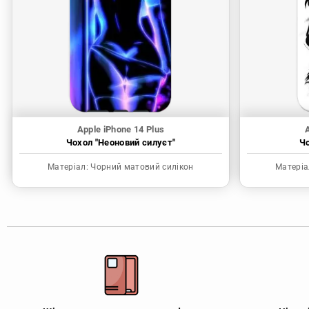
Apple iPhone 14 Plus
A
Чохол "Неоновий силуєт"
Чо
Матеріал:
Чорний матовий силікон
Матеріа