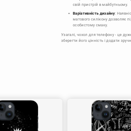
свій пристрій в майбутньому.
Варіативність дизайну
: Наявні
матового силікону дозволяє п
особистому смаку.
Узагалі, чохол для телефону - це ду
зберегти його цінність і додати зручн