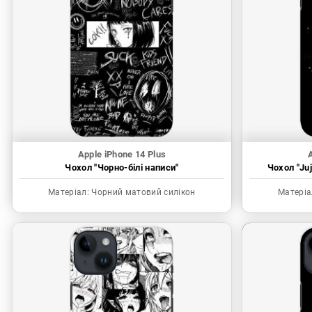
Apple iPhone 14 Plus
A
Чохол "Чорно-білі написи"
Чохол "Juj
Матеріал:
Чорний матовий силікон
Матеріа