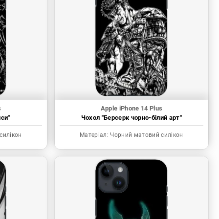
s
Apple iPhone 14 Plus
иси"
Чохол "Берсерк чорно-білий арт"
силікон
Матеріал:
Чорний матовий силікон