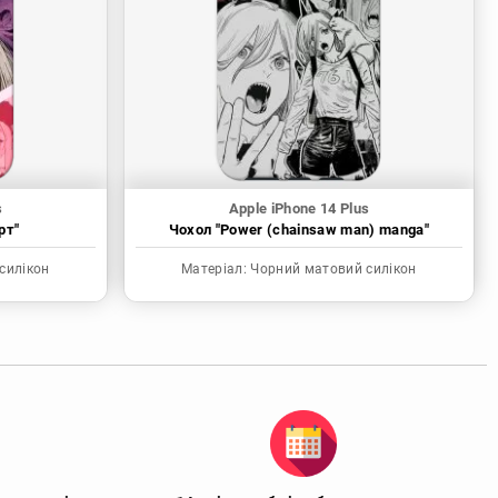
s
Apple iPhone 14 Plus
рт"
Чохол "Power (chainsaw man) manga"
силікон
Матеріал:
Чорний матовий силікон