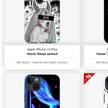
Apple iPhone 14 Plus
A
Чохол "Кагуя ахегао"
Чохол "
Матеріал:
Чорний матовий силікон
Матеріа