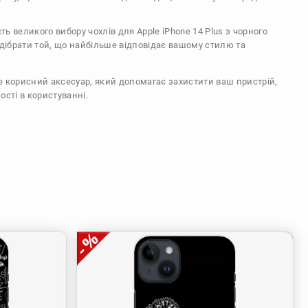
сть великого вибору чохлів для Apple iPhone 14 Plus з чорного
ідібрати той, що найбільше відповідає вашому стилю та
же корисний аксесуар, який допомагає захистити ваш пристрій,
ості в користуванні.