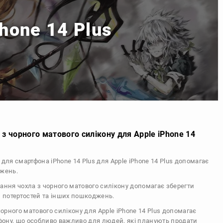
hone 14 Plus
з чорного матового силікону для Apple iPhone 14
 для смартфона iPhone 14 Plus для Apple iPhone 14 Plus допомагає
джень.
тання чохла з чорного матового силікону допомагає зберегти
, потертостей та інших пошкоджень.
 чорного матового силікону для Apple iPhone 14 Plus допомагає
ефону, що особливо важливо для людей, які планують продати