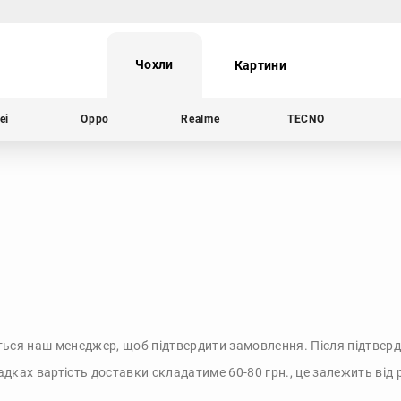
Чохли
Картини
ei
Oppo
Realme
TECNO
ться наш менеджер, щоб підтвердити замовлення. Після підтверд
адках вартість доставки складатиме 60-80 грн., це залежить від