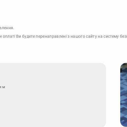
влення.
и оплаті Ви будете перенаправлені з нашого сайту на систему бе
и маєте за