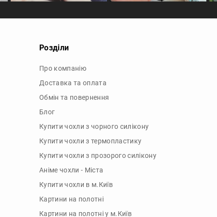
Розділи
Про компанію
Доставка та оплата
Обмін та повернення
Блог
Купити чохли з чорного силікону
Купити чохли з термопластику
Купити чохли з прозорого силікону
Аніме чохли - Міста
Купити чохли в м.Київ
Картини на полотні
Картини на полотні у м.Київ