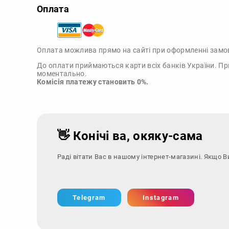
Оплата
Оплата можлива прямо на сайті при оформленні замо
До оплати приймаються карти всіх банків України. Пр
моментально.
Комісія платежу становить 0%.
👋 Конічі ва, окяку-сама
Раді вітати Вас в нашому інтернет-магазині. Якщо В
Telegram
Instagram