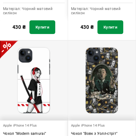
Матеріал:
Чорний матовий
Матеріал:
Чорний матовий
силікон
силікон
430
₴
430
₴
Купити
Купити
Apple iPhone 14 Plus
Apple iPhone 14 Plus
Чохол "Modern samurai"
Чохол "Вовк з Уолл-стріт"