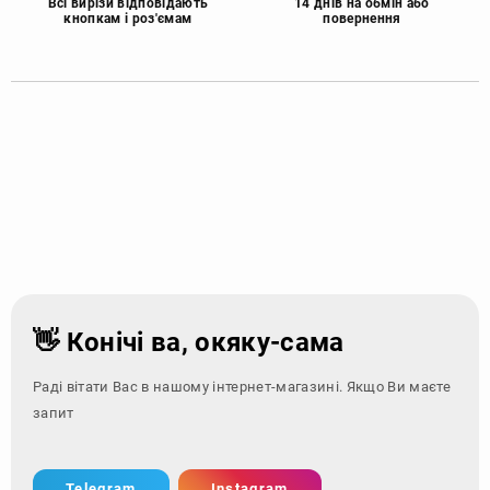
Всі вирізи відповідають
14 днів на обмін або
кнопкам і роз'ємам
повернення
👋 Конічі ва, окяку-сама
Раді вітати Вас в нашому інтернет-магазині. Якщо Ви маєте