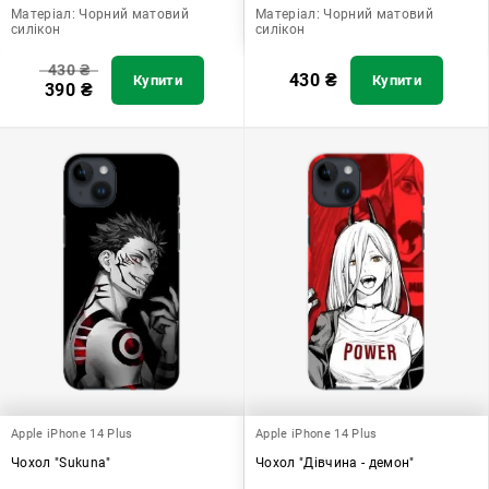
Матеріал:
Чорний матовий
Матеріал:
Чорний матовий
силікон
силікон
430
₴
430
₴
Купити
Купити
390
₴
Apple iPhone 14 Plus
Apple iPhone 14 Plus
Чохол "Sukuna"
Чохол "Дівчина - демон"