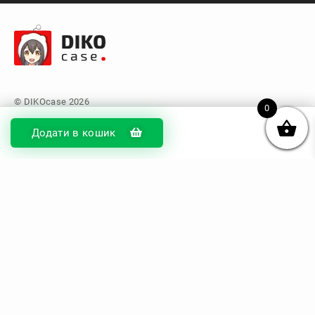
0
Додати в кошик
© DIKOcase 2026
ФОП Карпенко Альона Андріївна
Розділи
Про компанію
Доставка та оплата