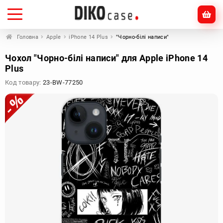
Головна
Apple
iPhone 14 Plus
"Чорно-білі написи"
Чохол "Чорно-білі написи" для Apple iPhone 14
Plus
Код товару:
23-BW-77250