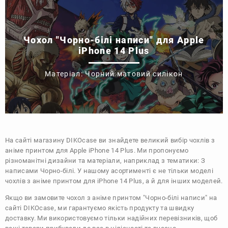
Чохол "Чорно-білі написи" для Apple
iPhone 14 Plus
Матеріал: Чорний матовий силікон
На сайті магазину
DIKOcase
ви знайдете великий вибір чохлів з
аніме принтом для Apple iPhone 14 Plus. Ми пропонуємо
різноманітні дизайни та матеріали, наприклад з тематики:
З
написами
Чорно-білі
. У нашому асортименті є не тільки моделі
чохлів з аніме принтом для iPhone 14 Plus, а й для інших моделей.
Якщо ви замовите чохол з аніме принтом "Чорно-білі написи" на
сайті DIKOcase, ми гарантуємо якість продукту та швидку
доставку. Ми використовуємо тільки надійних перевізників, щоб