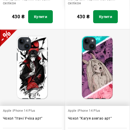
силікон
силікон
430
₴
430
₴
Купити
Купити
Apple iPhone 14 Plus
Apple iPhone 14 Plus
Чохол "Ітачі Учіха арт"
Чохол "Кагуя ахегао арт"