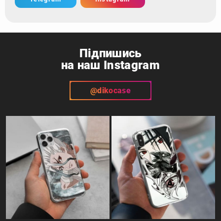
запитання - звер
Telegram
Instagram
Підпишись
на наш Instagram
@dikocase