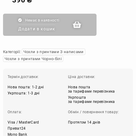
Немає в наявності
Додати в кошик
Категорії:
Чохли з принтами З написами
Чохли з принтами Чорно-білі
Термін доставки:
Ціна доставки:
Нова пошта: 1-2 дні
Нова пошта
за тарифами перевізника
Укрпошта: 1-3 дні
Укрпошта
за тарифами перевізника
Оплата:
Обмін / повернення товару:
Visa / MasterCard
Протягом 14 днів
Приват24
Mono Bank