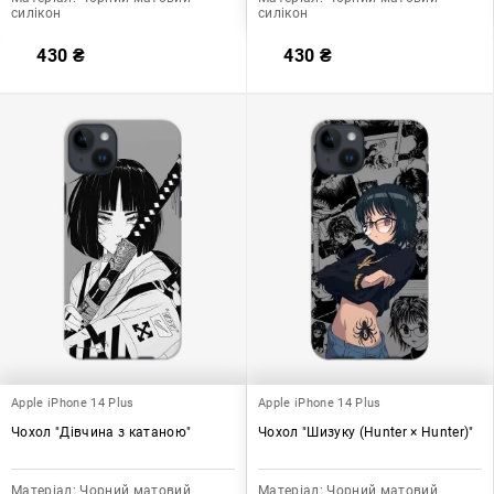
силікон
силікон
430
₴
430
₴
Apple iPhone 14 Plus
Apple iPhone 14 Plus
Чохол "Дівчина з катаною"
Чохол "Шизуку (Hunter × Hunter)"
Матеріал:
Чорний матовий
Матеріал:
Чорний матовий