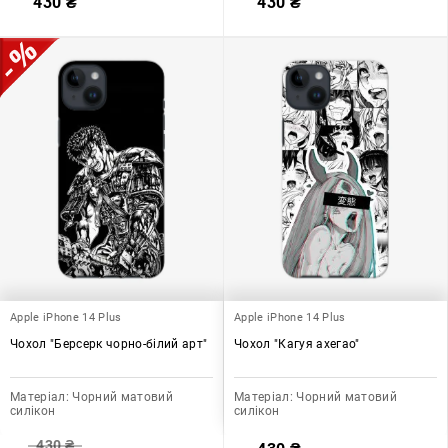
430
₴
430
₴
Apple iPhone 14 Plus
Apple iPhone 14 Plus
Чохол "Берсерк чорно-білий арт"
Чохол "Кагуя ахегао"
Матеріал:
Чорний матовий
Матеріал:
Чорний матовий
силікон
силікон
430
₴