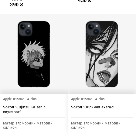
430
₴
390
₴
Apple iPhone 14 Plus
Apple iPhone 14 Plus
Чохол "Jujutsu Kaisen в
Чохол "Обличчя ахегао"
окулярах"
Матеріал:
Чорний матовий
Матеріал:
Чорний матовий
силікон
силікон