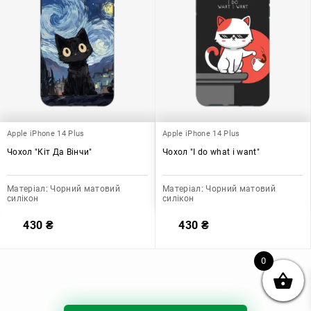
Apple iPhone 14 Plus
Apple iPhone 14 Plus
Чохол "Кіт Да Вінчи"
Чохол "I do what i want"
Матеріал:
Чорний матовий
Матеріал:
Чорний матовий
силікон
силікон
430
₴
430
₴
0