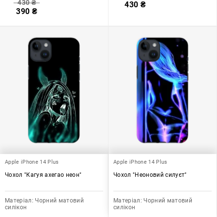
430
₴
430
₴
390
₴
Apple iPhone 14 Plus
Apple iPhone 14 Plus
Чохол "Кагуя ахегао неон"
Чохол "Неоновий силуєт"
Матеріал:
Чорний матовий
Матеріал:
Чорний матовий
силікон
силікон