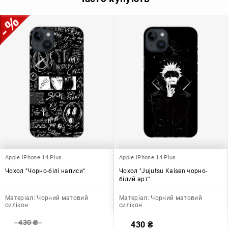
Apple iPhone 14 Plus
Apple iPhone 14 Plus
Чохол "Чорно-білі написи"
Чохол "Jujutsu Kaisen чорно-
білий арт"
Матеріал:
Чорний матовий
Матеріал:
Чорний матовий
силікон
силікон
430
₴
430
₴