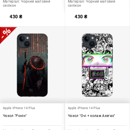
Матеріал:
Чорний матовий
Матеріал:
Чорний матовий
силікон
силікон
430
₴
430
₴
Apple iPhone 14 Plus
Apple iPhone 14 Plus
Чохол "Ронін"
Чохол "Очі + колаж Ахегао"