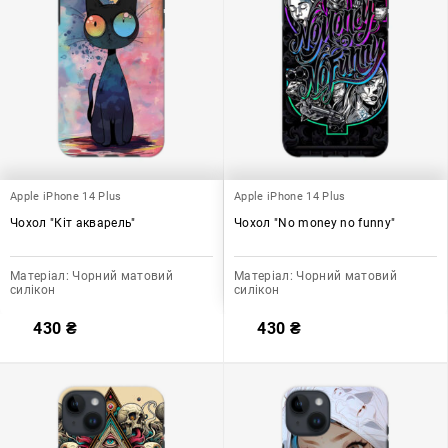
Apple iPhone 14 Plus
Apple iPhone 14 Plus
Чохол "Кіт акварель"
Чохол "No money no funny"
Матеріал:
Чорний матовий
Матеріал:
Чорний матовий
силікон
силікон
430
₴
430
₴