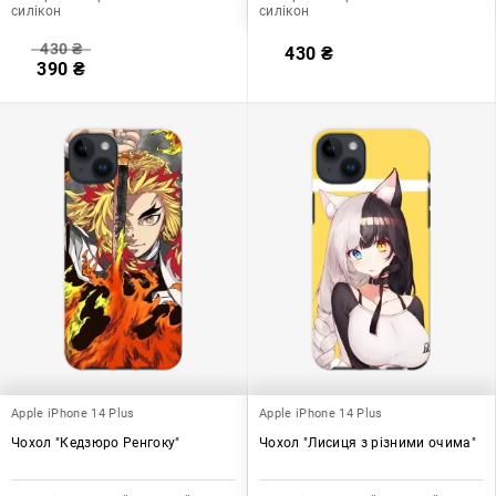
силікон
силікон
430
₴
430
₴
390
₴
Apple iPhone 14 Plus
Apple iPhone 14 Plus
Чохол "Кедзюро Ренгоку"
Чохол "Лисиця з різними очима"