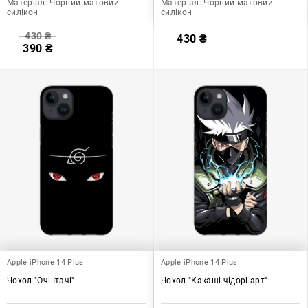
Матеріал:
Чорний матовий
Матеріал:
Чорний матовий
силікон
силікон
430
₴
430
₴
390
₴
Apple iPhone 14 Plus
Apple iPhone 14 Plus
Чохол "Очі Ітачі"
Чохол "Какаші чідорі арт"