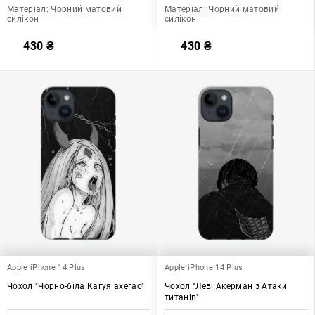
Матеріал:
Чорний матовий
Матеріал:
Чорний матовий
силікон
силікон
430
₴
430
₴
Apple iPhone 14 Plus
Apple iPhone 14 Plus
Чохол "Чорно-біла Кагуя ахегао"
Чохол "Леві Акерман з Атаки
титанів"