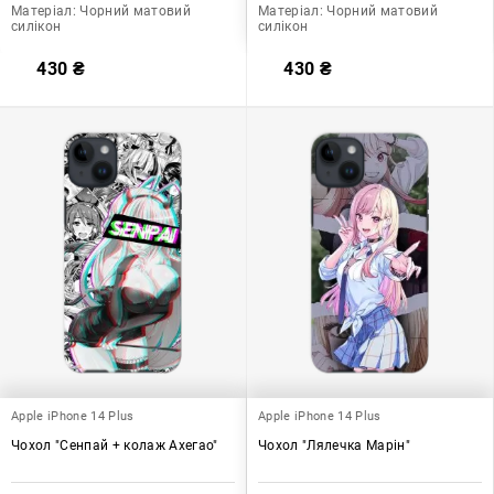
Матеріал:
Чорний матовий
Матеріал:
Чорний матовий
силікон
силікон
430
₴
430
₴
Apple iPhone 14 Plus
Apple iPhone 14 Plus
Чохол "Сенпай + колаж Ахегао"
Чохол "Лялечка Марін"