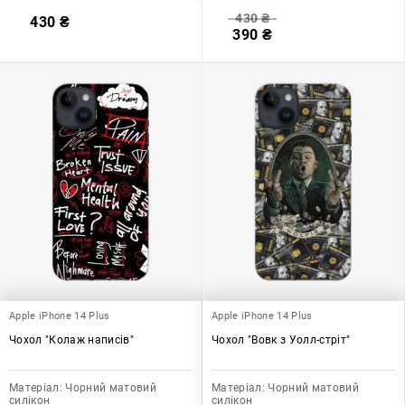
430
₴
430
₴
390
₴
Apple iPhone 14 Plus
Apple iPhone 14 Plus
Чохол "Колаж написів"
Чохол "Вовк з Уолл-стріт"
Матеріал:
Чорний матовий
Матеріал:
Чорний матовий
силікон
силікон