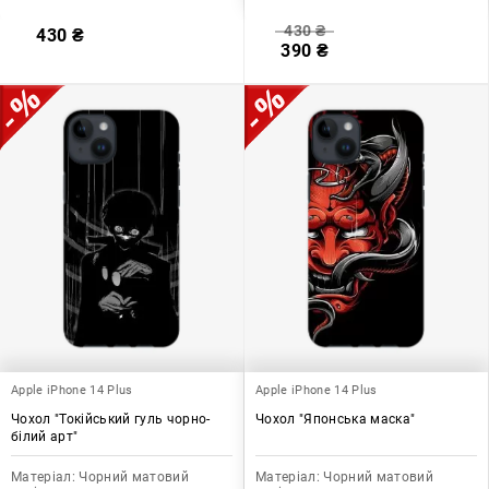
430
₴
430
₴
390
₴
Apple iPhone 14 Plus
Apple iPhone 14 Plus
Чохол "Токійський гуль чорно-
Чохол "Японська маска"
білий арт"
Матеріал:
Чорний матовий
Матеріал:
Чорний матовий