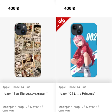
430
₴
430
₴
Apple iPhone 14 Plus
Apple iPhone 14 Plus
Чохол "Ван Піс розшукується"
Чохол "02 Little Princess"
Матеріал:
Чорний матовий
Матеріал:
Чорний матовий
силікон
силікон