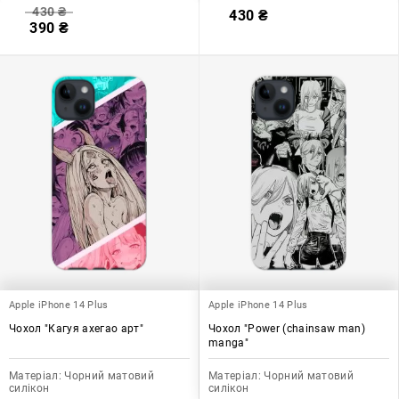
430
₴
430
₴
390
₴
Apple iPhone 14 Plus
Apple iPhone 14 Plus
Чохол "Кагуя ахегао арт"
Чохол "Power (chainsaw man)
manga"
Матеріал:
Чорний матовий
Матеріал:
Чорний матовий
силікон
силікон