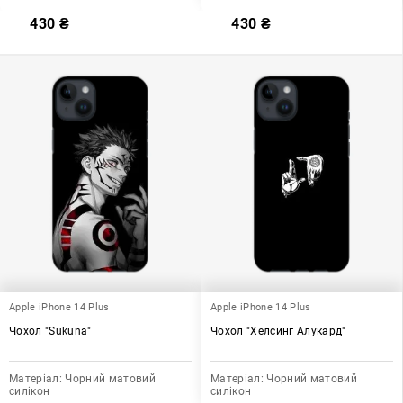
430
₴
430
₴
Apple iPhone 14 Plus
Apple iPhone 14 Plus
Чохол "Sukuna"
Чохол "Хелсинг Алукард"
Матеріал:
Чорний матовий
Матеріал:
Чорний матовий
силікон
силікон