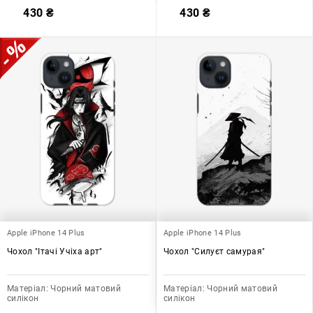
430
₴
430
₴
Apple iPhone 14 Plus
Apple iPhone 14 Plus
Чохол "Ітачі Учіха арт"
Чохол "Силуєт самурая"
Матеріал:
Чорний матовий
Матеріал:
Чорний матовий
силікон
силікон