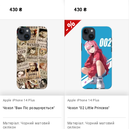
430
₴
430
₴
Apple iPhone 14 Plus
Apple iPhone 14 Plus
Чохол "Ван Піс розшукується"
Чохол "02 Little Princess"
Матеріал:
Чорний матовий
Матеріал:
Чорний матовий
силікон
силікон