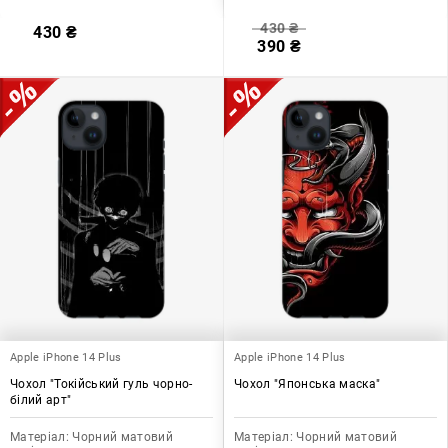
430
₴
430
₴
390
₴
Apple iPhone 14 Plus
Apple iPhone 14 Plus
Чохол "Токійський гуль чорно-
Чохол "Японська маска"
білий арт"
Матеріал:
Чорний матовий
Матеріал:
Чорний матовий