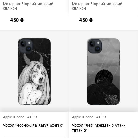
Матеріал:
Чорний матовий
Матеріал:
Чорний матовий
силікон
силікон
430
₴
430
₴
Apple iPhone 14 Plus
Apple iPhone 14 Plus
Чохол "Чорно-біла Кагуя ахегао"
Чохол "Леві Акерман з Атаки
титанів"