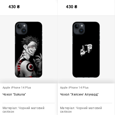
430
₴
430
₴
Apple iPhone 14 Plus
Apple iPhone 14 Plus
Чохол "Sukuna"
Чохол "Хелсинг Алукард"
Матеріал:
Чорний матовий
Матеріал:
Чорний матовий
силікон
силікон