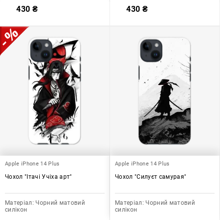
430
₴
430
₴
Apple iPhone 14 Plus
Apple iPhone 14 Plus
Чохол "Ітачі Учіха арт"
Чохол "Силуєт самурая"
Матеріал:
Чорний матовий
Матеріал:
Чорний матовий
силікон
силікон