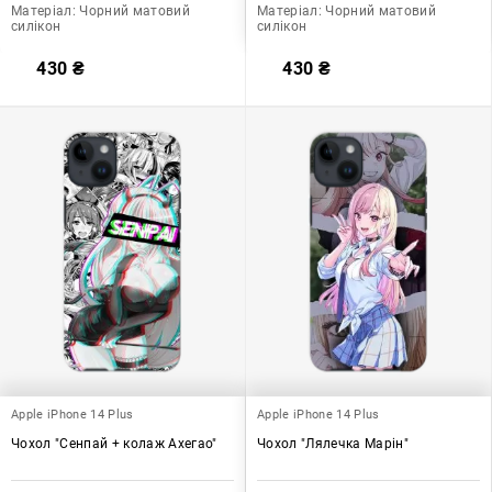
Матеріал:
Чорний матовий
Матеріал:
Чорний матовий
силікон
силікон
430
₴
430
₴
Apple iPhone 14 Plus
Apple iPhone 14 Plus
Чохол "Сенпай + колаж Ахегао"
Чохол "Лялечка Марін"