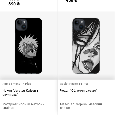
430
₴
390
₴
Apple iPhone 14 Plus
Apple iPhone 14 Plus
Чохол "Jujutsu Kaisen в
Чохол "Обличчя ахегао"
окулярах"
Матеріал:
Чорний матовий
Матеріал:
Чорний матовий
силікон
силікон