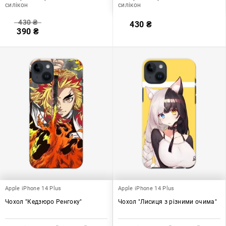
силікон
силікон
430
₴
430
₴
390
₴
Apple iPhone 14 Plus
Apple iPhone 14 Plus
Чохол "Кедзюро Ренгоку"
Чохол "Лисиця з різними очима"