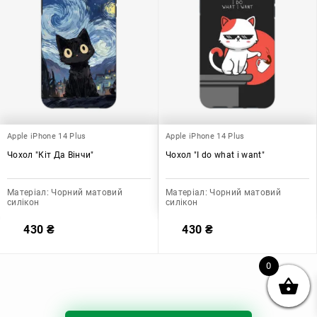
Apple iPhone 14 Plus
Apple iPhone 14 Plus
Чохол "Кіт Да Вінчи"
Чохол "I do what i want"
Матеріал:
Чорний матовий
Матеріал:
Чорний матовий
силікон
силікон
430
₴
430
₴
0