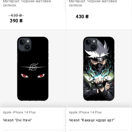
Матеріал:
Чорний матовий
Матеріал:
Чорний матовий
силікон
силікон
430
₴
430
₴
390
₴
Apple iPhone 14 Plus
Apple iPhone 14 Plus
Чохол "Очі Ітачі"
Чохол "Какаші чідорі арт"