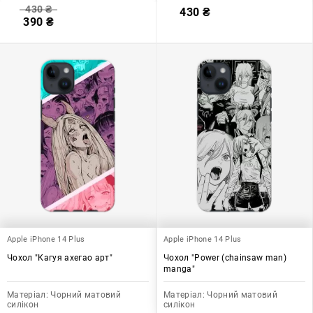
430
₴
430
₴
390
₴
Apple iPhone 14 Plus
Apple iPhone 14 Plus
Чохол "Кагуя ахегао арт"
Чохол "Power (chainsaw man)
manga"
Матеріал:
Чорний матовий
Матеріал:
Чорний матовий
силікон
силікон