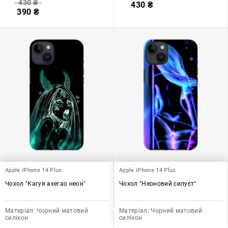
430
₴
430
₴
390
₴
Apple iPhone 14 Plus
Apple iPhone 14 Plus
Чохол "Кагуя ахегао неон"
Чохол "Неоновий силуєт"
Матеріал:
Чорний матовий
Матеріал:
Чорний матовий
силікон
силікон