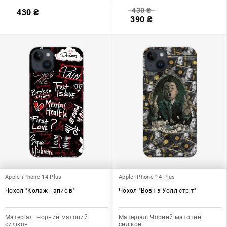
430
₴
430
₴
390
₴
Apple iPhone 14 Plus
Apple iPhone 14 Plus
Чохол "Колаж написів"
Чохол "Вовк з Уолл-стріт"
Матеріал:
Чорний матовий
Матеріал:
Чорний матовий
силікон
силікон