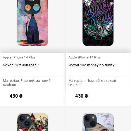
Apple iPhone 14 Plus
Apple iPhone 14 Plus
Чохол "Кіт акварель"
Чохол "No money no funny"
Матеріал:
Чорний матовий
Матеріал:
Чорний матовий
силікон
силікон
430
₴
430
₴