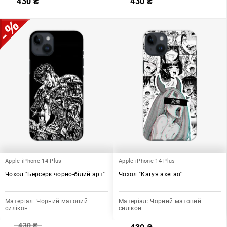
430
₴
430
₴
Apple iPhone 14 Plus
Apple iPhone 14 Plus
Чохол "Берсерк чорно-білий арт"
Чохол "Кагуя ахегао"
Матеріал:
Чорний матовий
Матеріал:
Чорний матовий
силікон
силікон
430
₴