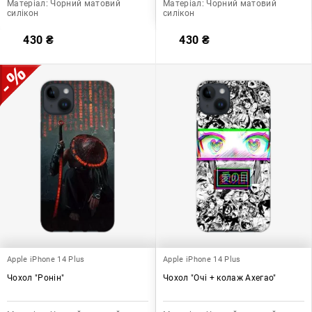
Матеріал:
Чорний матовий
Матеріал:
Чорний матовий
силікон
силікон
430
₴
430
₴
Apple iPhone 14 Plus
Apple iPhone 14 Plus
Чохол "Ронін"
Чохол "Очі + колаж Ахегао"