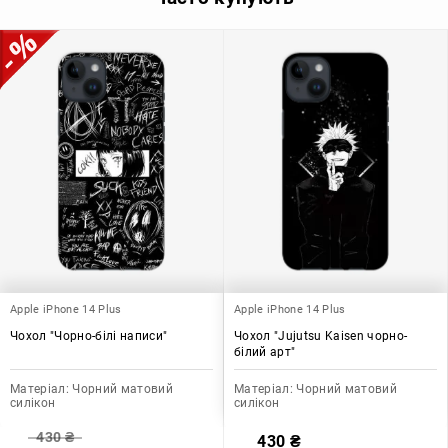
Apple iPhone 14 Plus
Apple iPhone 14 Plus
Чохол "Чорно-білі написи"
Чохол "Jujutsu Kaisen чорно-
білий арт"
Матеріал:
Чорний матовий
Матеріал:
Чорний матовий
силікон
силікон
430
₴
430
₴