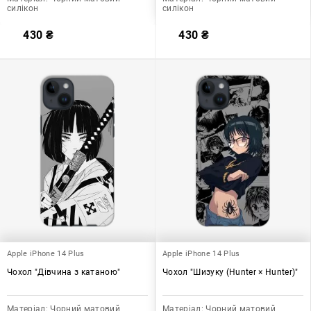
силікон
силікон
430
₴
430
₴
Apple iPhone 14 Plus
Apple iPhone 14 Plus
Чохол "Дівчина з катаною"
Чохол "Шизуку (Hunter × Hunter)"
Матеріал:
Чорний матовий
Матеріал:
Чорний матовий