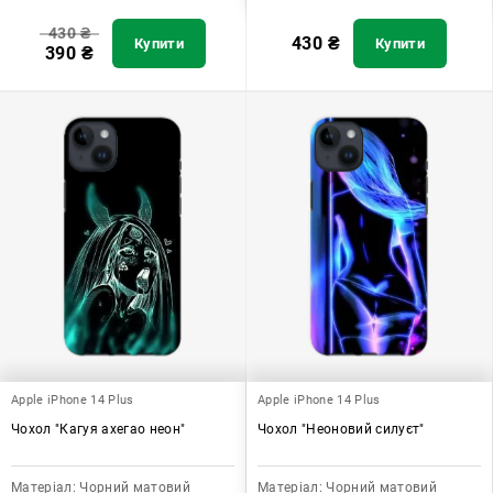
430
₴
430
₴
Купити
Купити
390
₴
Apple iPhone 14 Plus
Apple iPhone 14 Plus
Чохол "Кагуя ахегао неон"
Чохол "Неоновий силуєт"
Матеріал:
Чорний матовий
Матеріал:
Чорний матовий