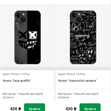
Apple iPhone 14 Plus
Apple iPhone 14 Plus
Чохол "face graffiti"
Чохол "Чорно-білі написи"
Матеріал:
Чорний матовий
Матеріал:
Чорний матовий
силікон
силікон
430
₴
430
₴
Купити
Купити