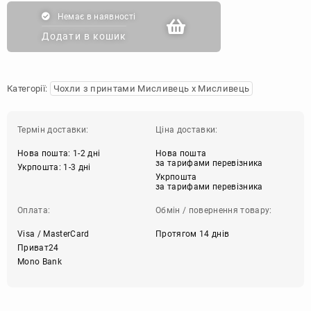
Немає в наявності
Додати в кошик
Категорії:
Чохли з принтами Мисливець х Мисливець
Термін доставки:
Ціна доставки:
Нова пошта: 1-2 дні
Нова пошта
за тарифами перевізника
Укрпошта: 1-3 дні
Укрпошта
за тарифами перевізника
Оплата:
Обмін / повернення товару:
Visa / MasterCard
Протягом 14 днів
Приват24
Mono Bank