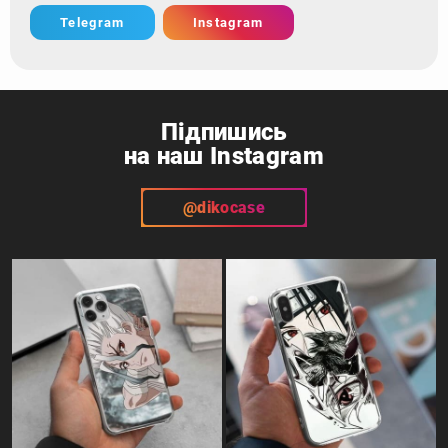
Telegram
Instagram
Підпишись
на наш Instagram
@dikocase