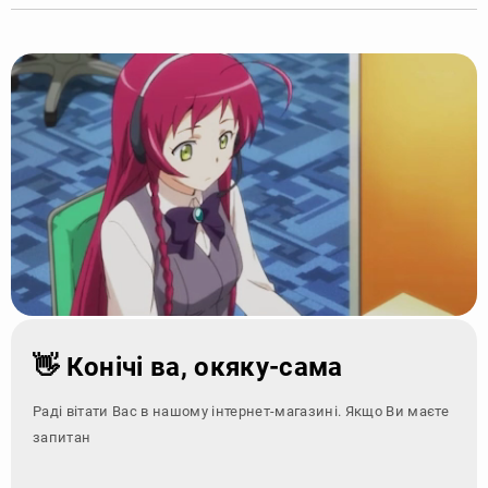
👋 Конічі ва, окяку-сама
Раді вітати Вас в нашому інтернет-магазині. Якщо Ви маєте
запитання - зверніт