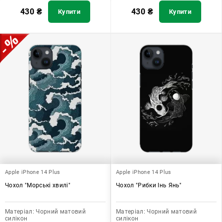
430
₴
430
₴
Купити
Купити
Apple iPhone 14 Plus
Apple iPhone 14 Plus
Чохол "Морські хвилі"
Чохол "Рибки Інь Янь"
Матеріал:
Чорний матовий
Матеріал:
Чорний матовий
силікон
силікон