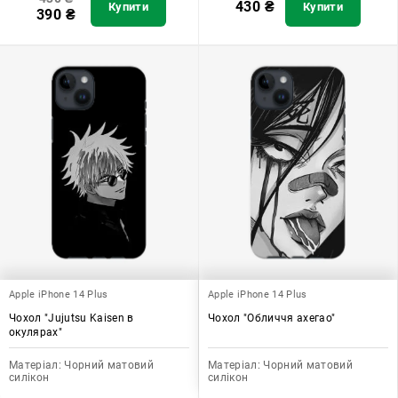
430
₴
Купити
Купити
390
₴
Apple iPhone 14 Plus
Apple iPhone 14 Plus
Чохол "Jujutsu Kaisen в
Чохол "Обличчя ахегао"
окулярах"
Матеріал:
Чорний матовий
Матеріал:
Чорний матовий
силікон
силікон