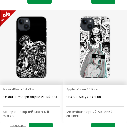
Apple iPhone 14 Plus
Apple iPhone 14 Plus
Чохол "Берсерк чорно-білий арт"
Чохол "Кагуя ахегао"
Матеріал:
Чорний матовий
Матеріал:
Чорний матовий
силікон
силікон
430
₴