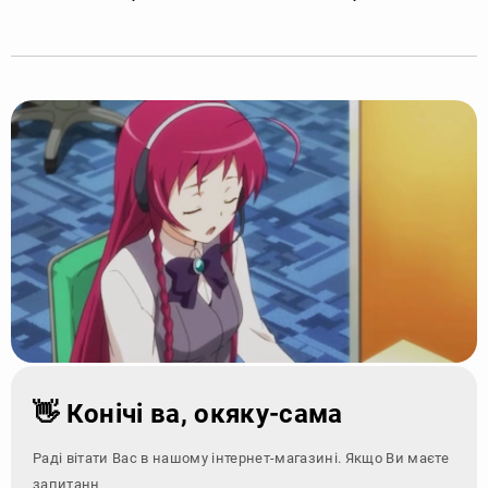
👋 Конічі ва, окяку-сама
Раді вітати Вас в нашому інтернет-магазині. Якщо Ви маєте
запитання - зверніт