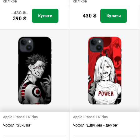
силікон
силікон
430
₴
430
₴
Купити
Купити
390
₴
Apple iPhone 14 Plus
Apple iPhone 14 Plus
Чохол "Sukuna"
Чохол "Дівчина - демон"