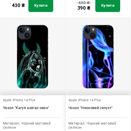
430
₴
430
₴
Купити
Купити
390
₴
Apple iPhone 14 Plus
Apple iPhone 14 Plus
Чохол "Кагуя ахегао неон"
Чохол "Неоновий силуєт"
Матеріал:
Чорний матовий
Матеріал:
Чорний матовий
силікон
силікон