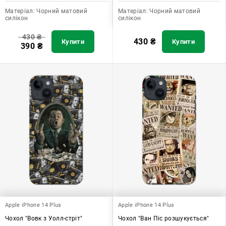
Матеріал:
Чорний матовий
Матеріал:
Чорний матовий
силікон
силікон
430
₴
430
₴
Купити
Купити
390
₴
Apple iPhone 14 Plus
Apple iPhone 14 Plus
Чохол "Вовк з Уолл-стріт"
Чохол "Ван Піс розшукується"