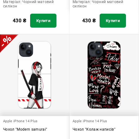
Матеріал:
Чорний матовий
Матеріал:
Чорний матовий
силікон
силікон
430
₴
430
₴
Купити
Купити
Apple iPhone 14 Plus
Apple iPhone 14 Plus
Чохол "Modern samurai"
Чохол "Колаж написів"