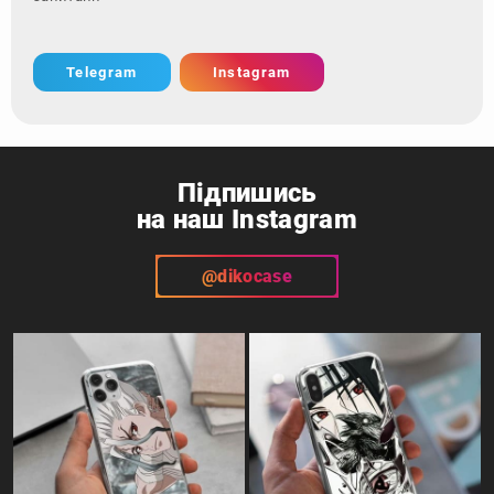
Telegram
Instagram
Підпишись
на наш Instagram
@dikocase