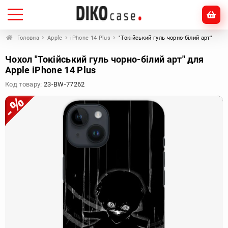
Головна
Apple
iPhone 14 Plus
"Токійський гуль чорно-білий арт"
Чохол "Токійський гуль чорно-білий арт" для
Apple iPhone 14 Plus
Код товару:
23-BW-77262