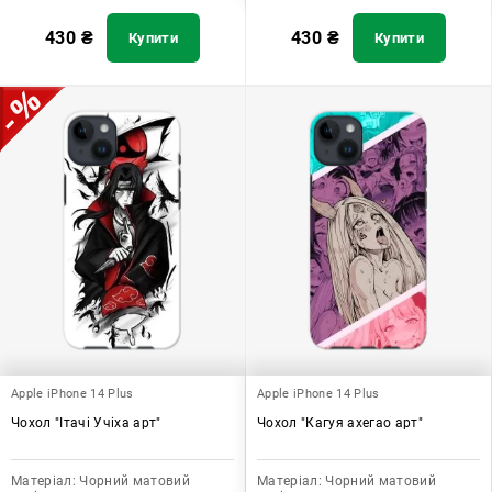
430
₴
430
₴
Купити
Купити
Apple iPhone 14 Plus
Apple iPhone 14 Plus
Чохол "Ітачі Учіха арт"
Чохол "Кагуя ахегао арт"
Матеріал:
Чорний матовий
Матеріал:
Чорний матовий