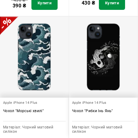
430
₴
430
₴
Купити
Купити
390
₴
Apple iPhone 14 Plus
Apple iPhone 14 Plus
Чохол "Морські хвилі"
Чохол "Рибки Інь Янь"
Матеріал:
Чорний матовий
Матеріал:
Чорний матовий
силікон
силікон