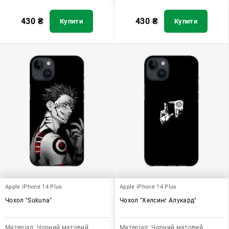
430
₴
430
₴
Купити
Купити
Apple iPhone 14 Plus
Apple iPhone 14 Plus
Чохол "Sukuna"
Чохол "Хелсинг Алукард"
Матеріал:
Чорний матовий
Матеріал:
Чорний матовий