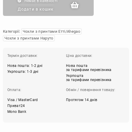
Немає в наявності
Додати в кошик
Категорії:
Чохли з принтами Етті/Ahegao
Чохли з принтами Наруто
Термін доставки:
Ціна доставки:
Нова пошта: 1-2 дні
Нова пошта
за тарифами перевізника
Укрпошта: 1-3 дні
Укрпошта
за тарифами перевізника
Оплата:
Обмін / повернення товару:
Visa / MasterCard
Протягом 14 днів
Приват24
Mono Bank