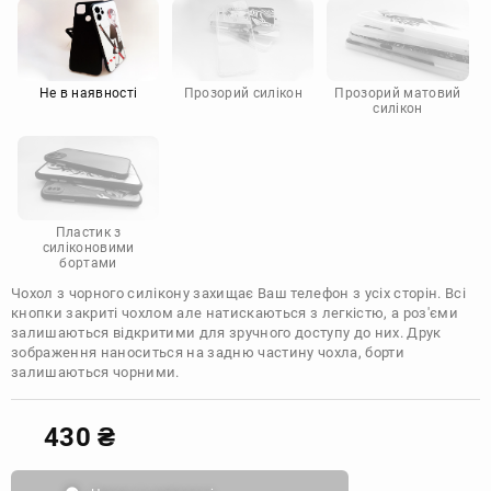
Motorola
Не в наявності
Прозорий силікон
Прозорий матовий
силікон
Пластик з
силіконовими
бортами
Чохол з чорного силікону захищає Ваш телефон з усіх сторін. Всі
кнопки закриті чохлом але натискаються з легкістю, а роз'єми
залишаються відкритими для зручного доступу до них. Друк
зображення наноситься на задню частину чохла, борти
залишаються чорними.
430
₴