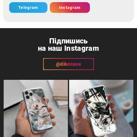
Telegram
Instagram
Підпишись
на наш Instagram
@dikocase