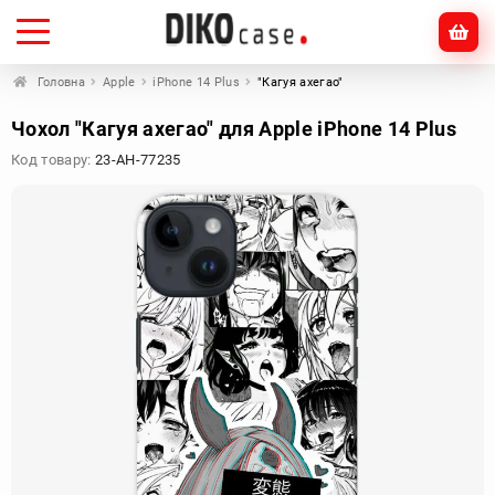
Головна
Apple
iPhone 14 Plus
"Кагуя ахегао"
Чохол "Кагуя ахегао" для Apple iPhone 14 Plus
Код товару:
23-AH-77235