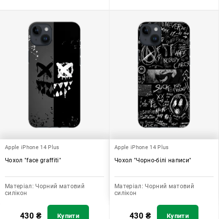
Apple iPhone 14 Plus
Apple iPhone 14 Plus
Чохол "face graffiti"
Чохол "Чорно-білі написи"
Матеріал:
Чорний матовий
Матеріал:
Чорний матовий
силікон
силікон
430
₴
430
₴
Купити
Купити