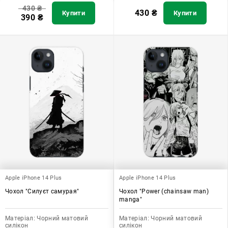
430
₴
430
₴
Купити
Купити
390
₴
Apple iPhone 14 Plus
Apple iPhone 14 Plus
Чохол "Силуєт самурая"
Чохол "Power (chainsaw man)
manga"
Матеріал:
Чорний матовий
Матеріал:
Чорний матовий
силікон
силікон