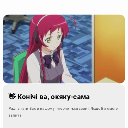
👋 Конічі ва, окяку-сама
Раді вітати Вас в нашому інтернет-магазині. Якщо Ви маєте
запитання - зверн