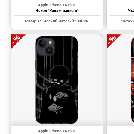
Apple iPhone 14 Plus
Чохол "Колаж написів"
Чох
Матеріал:
Чорний матовий силікон
Матері
Apple iPhone 14 Plus