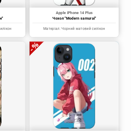
Apple iPhone 14 Plus
н"
Чохол "Modern samurai"
илікон
Матеріал:
Чорний матовий силікон