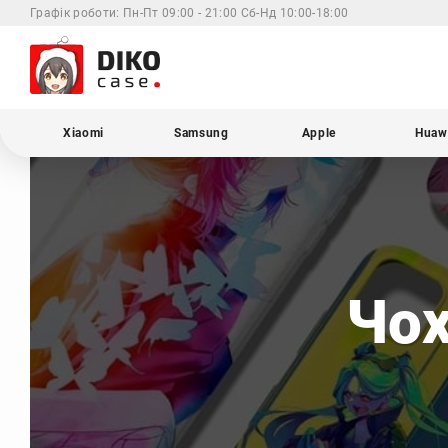
Графік роботи:
Пн-Пт 09:00 - 21:00 Сб-Нд 10:00-18:00
Xiaomi
Samsung
Apple
Huaw
Чох