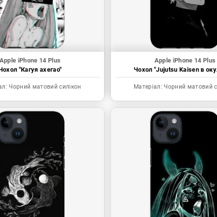
Apple iPhone 14 Plus
Apple iPhone 14 Plus
Чохол "Кагуя ахегао"
Чохол "Jujutsu Kaisen в ок
ал:
Чорний матовий силікон
Матеріал:
Чорний матовий с