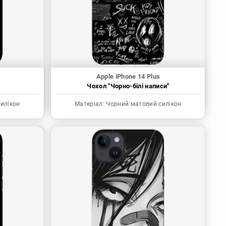
Apple iPhone 14 Plus
Чохол "Чорно-білі написи"
илікон
Матеріал:
Чорний матовий силікон