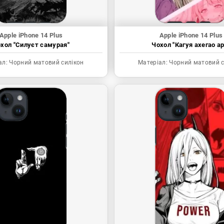
Apple iPhone 14 Plus
Apple iPhone 14 Plus
хол "Силуєт самурая"
Чохол "Кагуя ахегао ар
ал:
Чорний матовий силікон
Матеріал:
Чорний матовий с