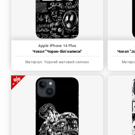
Apple iPhone 14 Plus
Чохол "Чорно-білі написи"
Чохол "Ju
Матеріал:
Чорний матовий силікон
Матері