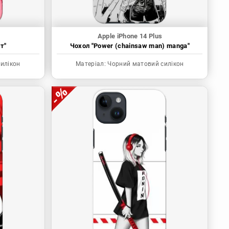
Apple iPhone 14 Plus
т"
Чохол "Power (chainsaw man) manga"
илікон
Матеріал:
Чорний матовий силікон