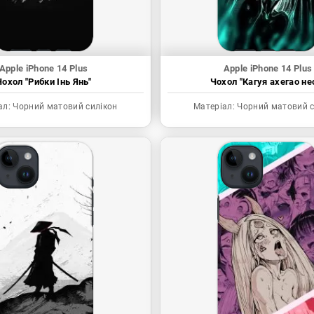
Apple iPhone 14 Plus
Apple iPhone 14 Plus
Чохол "Рибки Інь Янь"
Чохол "Кагуя ахегао не
ал:
Чорний матовий силікон
Матеріал:
Чорний матовий с