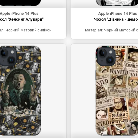
Apple iPhone 14 Plus
Apple iPhone 14 Plus
хол "Хелсинг Алукард"
Чохол "Дівчина - демо
ал:
Чорний матовий силікон
Матеріал:
Чорний матовий с