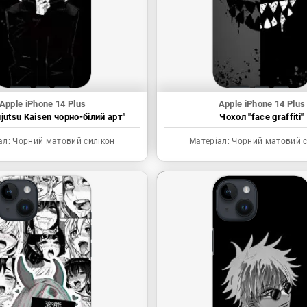
Apple iPhone 14 Plus
Apple iPhone 14 Plus
jutsu Kaisen чорно-білий арт"
Чохол "face graffiti"
ал:
Чорний матовий силікон
Матеріал:
Чорний матовий с