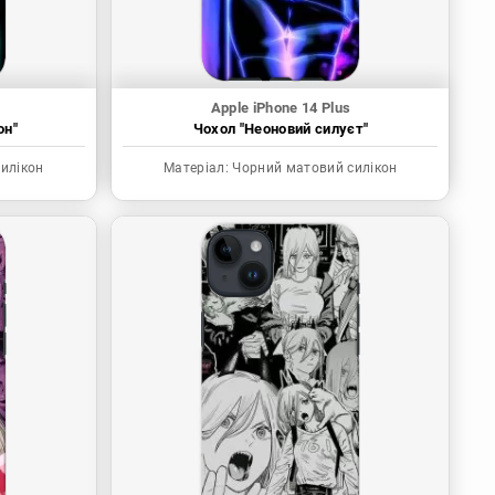
Apple iPhone 14 Plus
он"
Чохол "Неоновий силуєт"
илікон
Матеріал:
Чорний матовий силікон