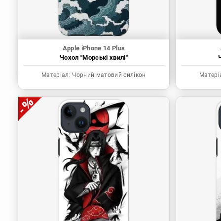
Apple iPhone 14 Plus
Чохол "Морські хвилі"
Матеріал:
Чорний матовий силікон
Матері