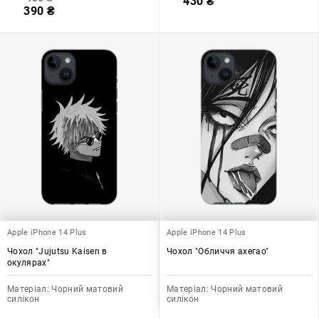
430
₴
390
₴
Apple iPhone 14 Plus
Apple iPhone 14 Plus
Чохол "Jujutsu Kaisen в
Чохол "Обличчя ахегао"
окулярах"
Матеріал:
Чорний матовий
Матеріал:
Чорний матовий
силікон
силікон