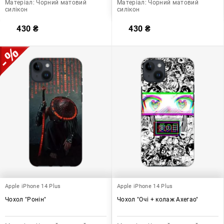
Матеріал:
Чорний матовий
Матеріал:
Чорний матовий
силікон
силікон
430
₴
430
₴
Apple iPhone 14 Plus
Apple iPhone 14 Plus
Чохол "Ронін"
Чохол "Очі + колаж Ахегао"