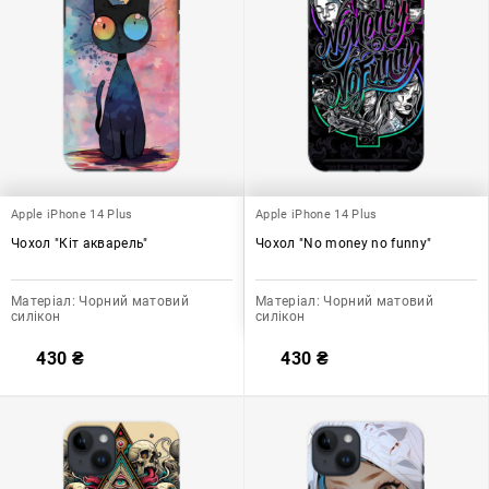
Apple iPhone 14 Plus
Apple iPhone 14 Plus
Чохол "Кіт акварель"
Чохол "No money no funny"
Матеріал:
Чорний матовий
Матеріал:
Чорний матовий
силікон
силікон
430
₴
430
₴