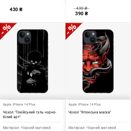
430
₴
430
₴
390
₴
Apple iPhone 14 Plus
Apple iPhone 14 Plus
Чохол "Токійський гуль чорно-
Чохол "Японська маска"
білий арт"
Матеріал:
Чорний матовий
Матеріал:
Чорний матовий