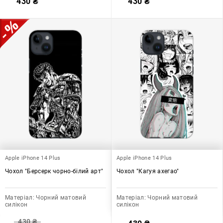
430
₴
430
₴
Apple iPhone 14 Plus
Apple iPhone 14 Plus
Чохол "Берсерк чорно-білий арт"
Чохол "Кагуя ахегао"
Матеріал:
Чорний матовий
Матеріал:
Чорний матовий
силікон
силікон
430
₴