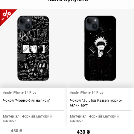
Apple iPhone 14 Plus
Apple iPhone 14 Plus
Чохол "Чорно-білі написи"
Чохол "Jujutsu Kaisen чорно-
білий арт"
Матеріал:
Чорний матовий
Матеріал:
Чорний матовий
силікон
силікон
430
₴
430
₴