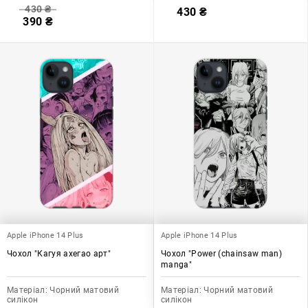
430
₴
430
₴
390
₴
Apple iPhone 14 Plus
Apple iPhone 14 Plus
Чохол "Кагуя ахегао арт"
Чохол "Power (chainsaw man)
manga"
Матеріал:
Чорний матовий
Матеріал:
Чорний матовий
силікон
силікон