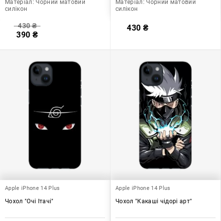
Матеріал:
Чорний матовий
Матеріал:
Чорний матовий
силікон
силікон
430
₴
430
₴
390
₴
Apple iPhone 14 Plus
Apple iPhone 14 Plus
Чохол "Очі Ітачі"
Чохол "Какаші чідорі арт"