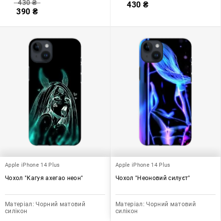
430
₴
430
₴
390
₴
Apple iPhone 14 Plus
Apple iPhone 14 Plus
Чохол "Кагуя ахегао неон"
Чохол "Неоновий силуєт"
Матеріал:
Чорний матовий
Матеріал:
Чорний матовий
силікон
силікон