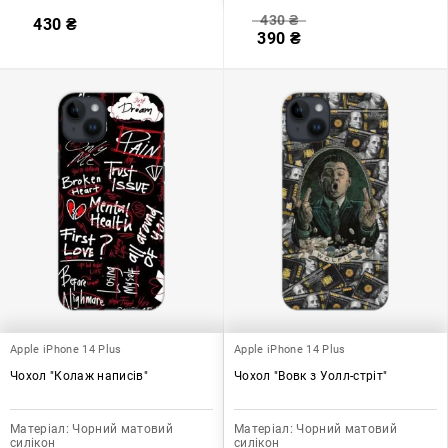
430
₴
430
₴
390
₴
Apple iPhone 14 Plus
Apple iPhone 14 Plus
Чохол "Колаж написів"
Чохол "Вовк з Уолл-стріт"
Матеріал:
Чорний матовий
Матеріал:
Чорний матовий
силікон
силікон