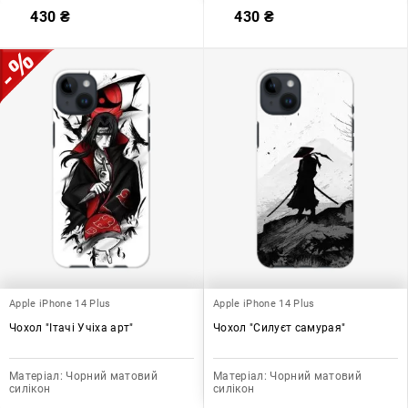
430
₴
430
₴
Apple iPhone 14 Plus
Apple iPhone 14 Plus
Чохол "Ітачі Учіха арт"
Чохол "Силуєт самурая"
Матеріал:
Чорний матовий
Матеріал:
Чорний матовий
силікон
силікон