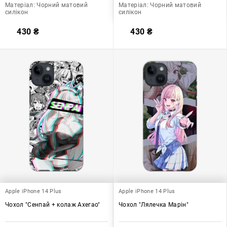
Матеріал:
Чорний матовий
Матеріал:
Чорний матовий
силікон
силікон
430
₴
430
₴
Apple iPhone 14 Plus
Apple iPhone 14 Plus
Чохол "Сенпай + колаж Ахегао"
Чохол "Лялечка Марін"