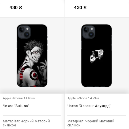
430
₴
430
₴
Apple iPhone 14 Plus
Apple iPhone 14 Plus
Чохол "Sukuna"
Чохол "Хелсинг Алукард"
Матеріал:
Чорний матовий
Матеріал:
Чорний матовий
силікон
силікон