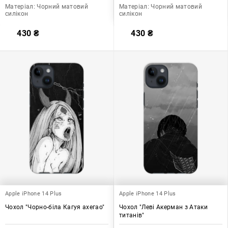
Матеріал:
Чорний матовий
Матеріал:
Чорний матовий
силікон
силікон
430
₴
430
₴
Apple iPhone 14 Plus
Apple iPhone 14 Plus
Чохол "Чорно-біла Кагуя ахегао"
Чохол "Леві Акерман з Атаки
титанів"