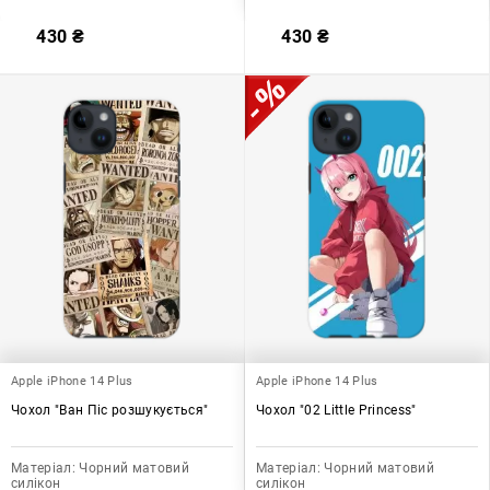
430
₴
430
₴
Apple iPhone 14 Plus
Apple iPhone 14 Plus
Чохол "Ван Піс розшукується"
Чохол "02 Little Princess"
Матеріал:
Чорний матовий
Матеріал:
Чорний матовий
силікон
силікон