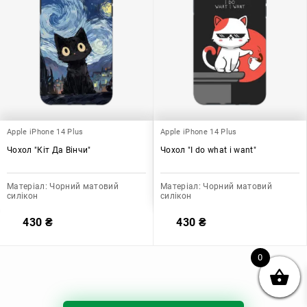
Apple iPhone 14 Plus
Apple iPhone 14 Plus
Чохол "Кіт Да Вінчи"
Чохол "I do what i want"
Матеріал:
Чорний матовий
Матеріал:
Чорний матовий
силікон
силікон
430
₴
430
₴
0