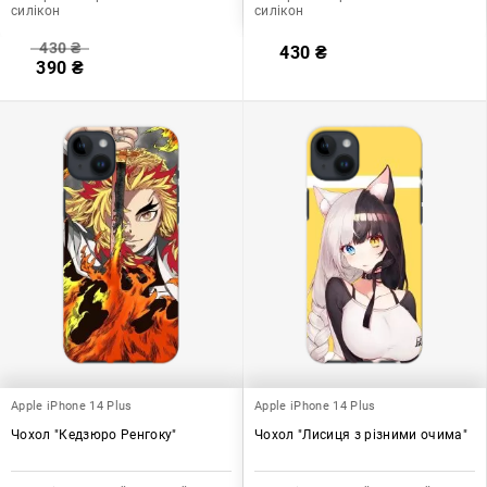
силікон
силікон
430
₴
430
₴
390
₴
Apple iPhone 14 Plus
Apple iPhone 14 Plus
Чохол "Кедзюро Ренгоку"
Чохол "Лисиця з різними очима"