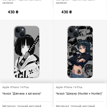
силікон
силікон
430
₴
430
₴
Apple iPhone 14 Plus
Apple iPhone 14 Plus
Чохол "Дівчина з катаною"
Чохол "Шизуку (Hunter × Hunter)"
Матеріал:
Чорний матовий
Матеріал:
Чорний матовий