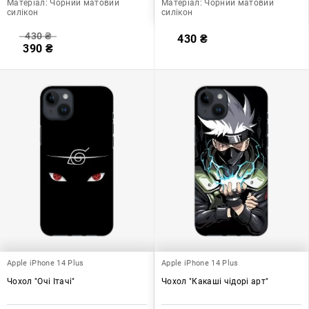
Матеріал:
Чорний матовий
Матеріал:
Чорний матовий
силікон
силікон
430
₴
430
₴
390
₴
Apple iPhone 14 Plus
Apple iPhone 14 Plus
Чохол "Очі Ітачі"
Чохол "Какаші чідорі арт"