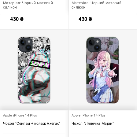
Матеріал:
Чорний матовий
Матеріал:
Чорний матовий
силікон
силікон
430
₴
430
₴
Apple iPhone 14 Plus
Apple iPhone 14 Plus
Чохол "Сенпай + колаж Ахегао"
Чохол "Лялечка Марін"