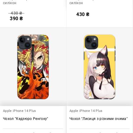
силікон
силікон
430
₴
430
₴
390
₴
Apple iPhone 14 Plus
Apple iPhone 14 Plus
Чохол "Кедзюро Ренгоку"
Чохол "Лисиця з різними очима"