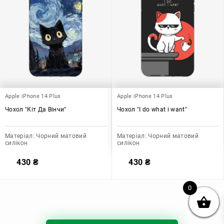
Apple iPhone 14 Plus
Apple iPhone 14 Plus
Чохол "Кіт Да Вінчи"
Чохол "I do what i want"
Матеріал:
Чорний матовий
Матеріал:
Чорний матовий
силікон
силікон
430
₴
430
₴
0