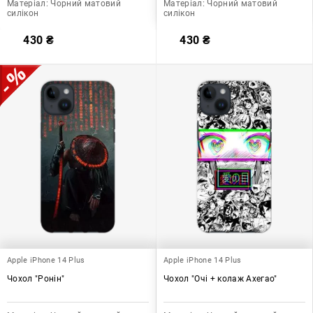
Матеріал:
Чорний матовий
Матеріал:
Чорний матовий
силікон
силікон
430
₴
430
₴
Apple iPhone 14 Plus
Apple iPhone 14 Plus
Чохол "Ронін"
Чохол "Очі + колаж Ахегао"