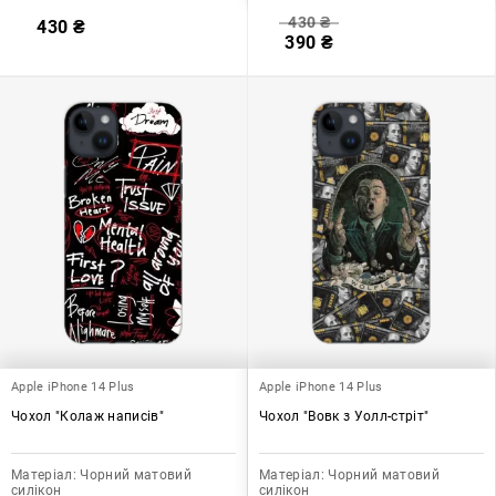
430
₴
430
₴
390
₴
Apple iPhone 14 Plus
Apple iPhone 14 Plus
Чохол "Колаж написів"
Чохол "Вовк з Уолл-стріт"
Матеріал:
Чорний матовий
Матеріал:
Чорний матовий
силікон
силікон