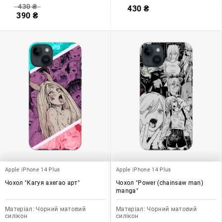
430
₴
430
₴
390
₴
Apple iPhone 14 Plus
Apple iPhone 14 Plus
Чохол "Кагуя ахегао арт"
Чохол "Power (chainsaw man)
manga"
Матеріал:
Чорний матовий
Матеріал:
Чорний матовий
силікон
силікон