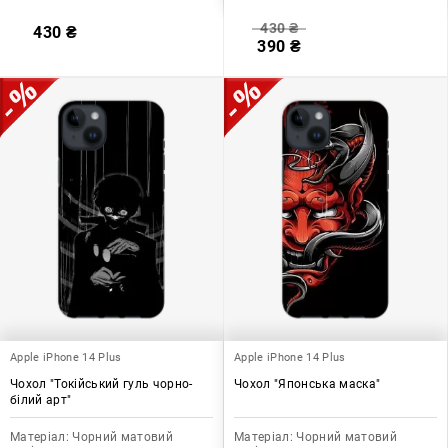
430
₴
430
₴
390
₴
Apple iPhone 14 Plus
Apple iPhone 14 Plus
Чохол "Токійський гуль чорно-
Чохол "Японська маска"
білий арт"
Матеріал:
Чорний матовий
Матеріал:
Чорний матовий