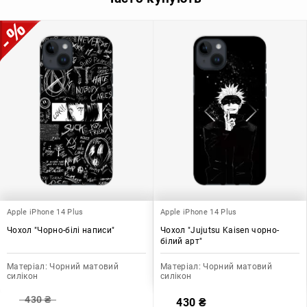
Apple iPhone 14 Plus
Apple iPhone 14 Plus
Чохол "Чорно-білі написи"
Чохол "Jujutsu Kaisen чорно-
білий арт"
Матеріал:
Чорний матовий
Матеріал:
Чорний матовий
силікон
силікон
430
₴
430
₴