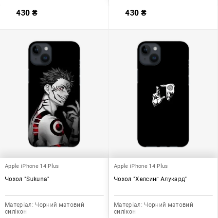
430
₴
430
₴
Apple iPhone 14 Plus
Apple iPhone 14 Plus
Чохол "Sukuna"
Чохол "Хелсинг Алукард"
Матеріал:
Чорний матовий
Матеріал:
Чорний матовий
силікон
силікон