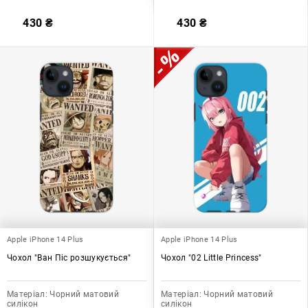
430
₴
430
₴
Apple iPhone 14 Plus
Apple iPhone 14 Plus
Чохол "Ван Піс розшукується"
Чохол "02 Little Princess"
Матеріал:
Чорний матовий
Матеріал:
Чорний матовий
силікон
силікон