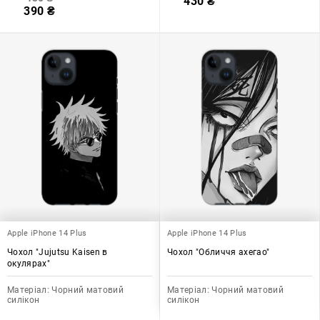
430
₴
390
₴
Apple iPhone 14 Plus
Apple iPhone 14 Plus
Чохол "Jujutsu Kaisen в
Чохол "Обличчя ахегао"
окулярах"
Матеріал:
Чорний матовий
Матеріал:
Чорний матовий
силікон
силікон