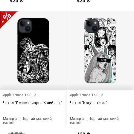
430
₴
430
₴
Apple iPhone 14 Plus
Apple iPhone 14 Plus
Чохол "Берсерк чорно-білий арт"
Чохол "Кагуя ахегао"
Матеріал:
Чорний матовий
Матеріал:
Чорний матовий
силікон
силікон
430
₴