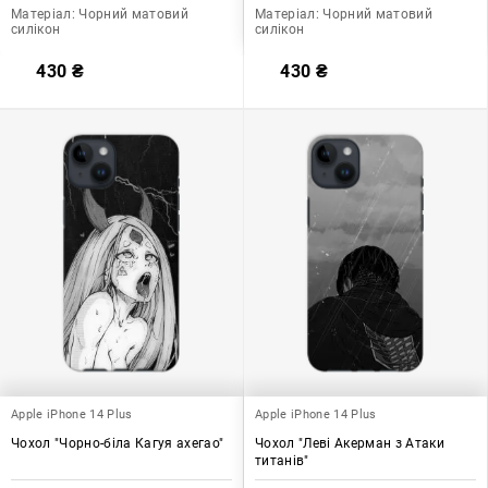
Матеріал:
Чорний матовий
Матеріал:
Чорний матовий
силікон
силікон
430
₴
430
₴
Apple iPhone 14 Plus
Apple iPhone 14 Plus
Чохол "Чорно-біла Кагуя ахегао"
Чохол "Леві Акерман з Атаки
титанів"