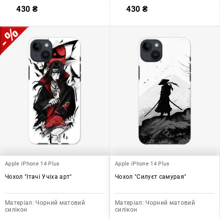
430
₴
430
₴
Apple iPhone 14 Plus
Apple iPhone 14 Plus
Чохол "Ітачі Учіха арт"
Чохол "Силуєт самурая"
Матеріал:
Чорний матовий
Матеріал:
Чорний матовий
силікон
силікон