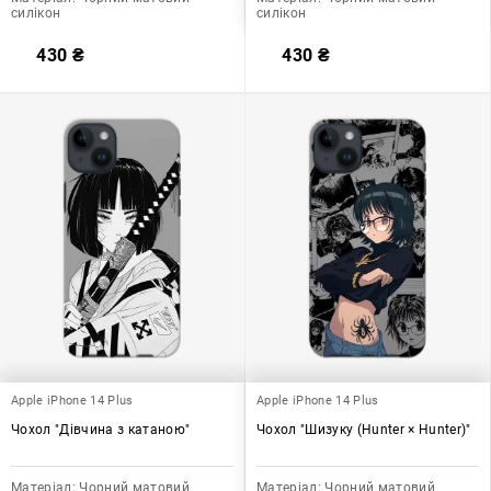
силікон
силікон
430
₴
430
₴
Apple iPhone 14 Plus
Apple iPhone 14 Plus
Чохол "Дівчина з катаною"
Чохол "Шизуку (Hunter × Hunter)"
Матеріал:
Чорний матовий
Матеріал:
Чорний матовий