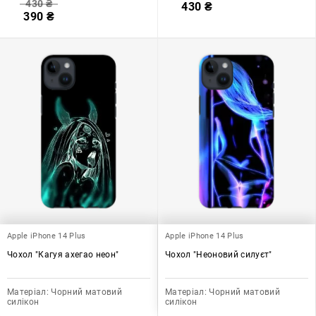
430
₴
430
₴
390
₴
Apple iPhone 14 Plus
Apple iPhone 14 Plus
Чохол "Кагуя ахегао неон"
Чохол "Неоновий силуєт"
Матеріал:
Чорний матовий
Матеріал:
Чорний матовий
силікон
силікон