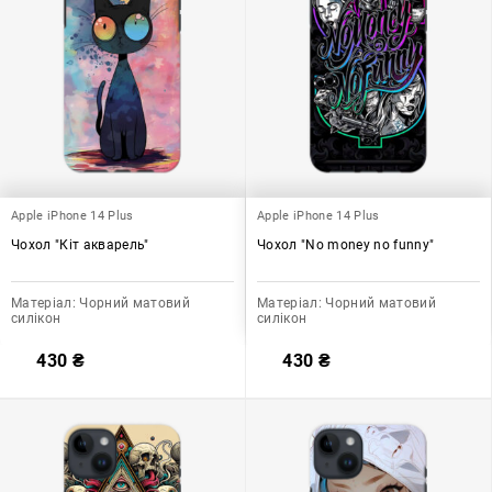
Apple iPhone 14 Plus
Apple iPhone 14 Plus
Чохол "Кіт акварель"
Чохол "No money no funny"
Матеріал:
Чорний матовий
Матеріал:
Чорний матовий
силікон
силікон
430
₴
430
₴