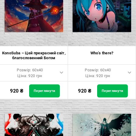
KonoSuba – Цей прекрасний світ,
Who’s there?
благословенний Богом
Розмір: 60x40
Розмір: 60x40
Ціна: 920 грн
Ціна: 920 грн
Розмір: 60x40 Ціна: 920 грн
Розмір: 60x40 Ціна: 920 грн
920
₴
920
₴
Переглянути
Переглянути
Розмір: 90x60 Ціна: 1650 грн
Розмір: 90x60 Ціна: 1650 грн
Розмір: 120x80 Ціна: 2050 грн
Розмір: 120x80 Ціна: 2050 грн