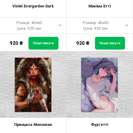
Violet Evergarden Dark
Макіма Етті
Розмір: 40x60
Розмір: 40x60
Ціна: 920 грн
Ціна: 920 грн
Розмір: 40x60 Ціна: 920 грн
Розмір: 40x60 Ціна: 920 грн
920
₴
920
₴
Переглянути
Переглянути
Розмір: 60x90 Ціна: 1650 грн
Розмір: 60x90 Ціна: 1650 грн
Розмір: 80x120 Ціна: 2050 грн
Розмір: 80x120 Ціна: 2050 грн
Принцеса Мононоке
Фурі етті