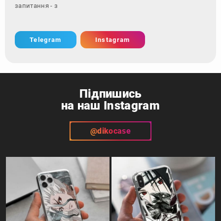
запитання - зверніться за контакта
Telegram
Instagram
Підпишись
на наш Instagram
@dikocase