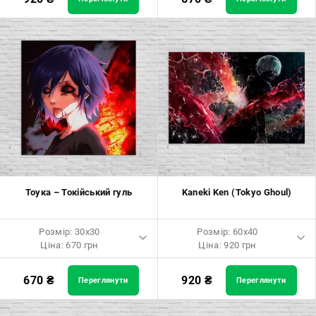
Розмір: 60x90 Ціна: 1650 грн
Розмір: 40x40 Ціна: 840 грн
Розмір: 80x120 Ціна: 2050 грн
Розмір: 50x50 Ціна: 970 грн
Розмір: 60x60 Ціна: 1290 грн
Розмір: 70x70 Ціна: 1550 грн
Розмір: 80x80 Ціна: 1650 грн
Розмір: 90x90 Ціна: 1800 грн
Тоука – Токійський гуль
Kaneki Ken (Tokyo Ghoul)
Розмір: 100x100 Ціна: 2500
грн
Розмір: 30x30
Розмір: 60x40
Ціна: 670 грн
Ціна: 920 грн
Розмір: 30x30 Ціна: 670 грн
Розмір: 60x40 Ціна: 920 грн
670
₴
920
₴
Переглянути
Переглянути
Розмір: 40x40 Ціна: 840 грн
Розмір: 90x60 Ціна: 1650 грн