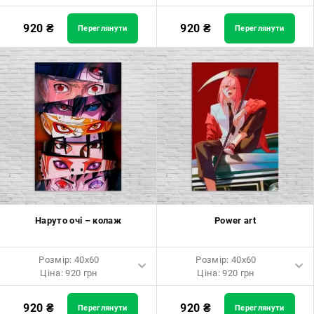
Розмір: 40x60 Ціна: 920 грн
Розмір: 60x40 Ціна: 920 грн
920
₴
920
₴
Переглянути
Переглянути
Розмір: 60x90 Ціна: 1650 грн
Розмір: 90x60 Ціна: 1650 грн
Розмір: 80x120 Ціна: 2050 грн
Розмір: 120x80 Ціна: 2050 грн
Наруто очі – колаж
Power art
Розмір: 40x60
Розмір: 40x60
Ціна: 920 грн
Ціна: 920 грн
Розмір: 40x60 Ціна: 920 грн
Розмір: 40x60 Ціна: 920 грн
920
₴
920
₴
Переглянути
Переглянути