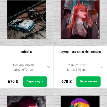
Розмір: 80x120 Ціна: 2050 грн
Розмір: 80x120 Ціна: 2050 грн
Initial D
Пауер – людина-бензопила
Розмір: 30x30
Розмір: 30x30
Ціна: 670 грн
Ціна: 670 грн
Розмір: 30x30 Ціна: 670 грн
Розмір: 30x30 Ціна: 670 грн
670
₴
670
₴
Переглянути
Переглянути
Розмір: 40x40 Ціна: 840 грн
Розмір: 40x40 Ціна: 840 грн
Розмір: 50x50 Ціна: 970 грн
Розмір: 50x50 Ціна: 970 грн