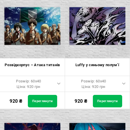
Розмір: 50x50 Ціна: 970 грн
Розмір: 120x80 Ціна: 2050 грн
Розмір: 60x60 Ціна: 1290 грн
Розмір: 70x70 Ціна: 1550 грн
Розмір: 80x80 Ціна: 1650 грн
Розмір: 90x90 Ціна: 1800 грн
Розвідкорпус – Атака титанів
Luffy у синьому полум’ї
Розмір: 100x100 Ціна: 2500
грн
Розмір: 60x40
Розмір: 60x40
Ціна: 920 грн
Ціна: 920 грн
Розмір: 60x40 Ціна: 920 грн
Розмір: 60x40 Ціна: 920 грн
920
₴
920
₴
Переглянути
Переглянути
Розмір: 90x60 Ціна: 1650 грн
Розмір: 90x60 Ціна: 1650 грн
Розмір: 120x80 Ціна: 2050 грн
Розмір: 120x80 Ціна: 2050 грн