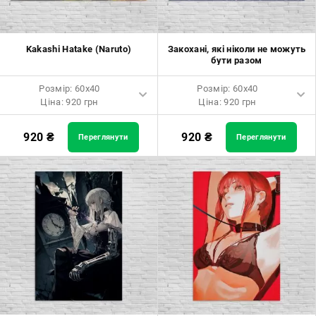
Kakashi Hatake (Naruto)
Закохані, які ніколи не можуть
бути разом
Розмір: 60x40
Розмір: 60x40
Ціна: 920 грн
Ціна: 920 грн
Розмір: 60x40 Ціна: 920 грн
Розмір: 60x40 Ціна: 920 грн
920
₴
920
₴
Переглянути
Переглянути
Розмір: 90x60 Ціна: 1650 грн
Розмір: 90x60 Ціна: 1650 грн
Розмір: 120x80 Ціна: 2050 грн
Розмір: 120x80 Ціна: 2050 грн