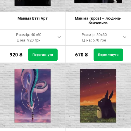
Макіма Етті Арт
Макіма (кров) – людина-
бензопила
Розмір: 40x60
Розмір: 30x30
Ціна: 920 грн
Ціна: 670 грн
Розмір: 40x60 Ціна: 920 грн
Розмір: 30x30 Ціна: 670 грн
920
₴
670
₴
Переглянути
Переглянути
Розмір: 60x90 Ціна: 1650 грн
Розмір: 40x40 Ціна: 840 грн
Розмір: 80x120 Ціна: 2050 грн
Розмір: 50x50 Ціна: 970 грн
Розмір: 60x60 Ціна: 1290 грн
Розмір: 70x70 Ціна: 1550 грн
Розмір: 80x80 Ціна: 1650 грн