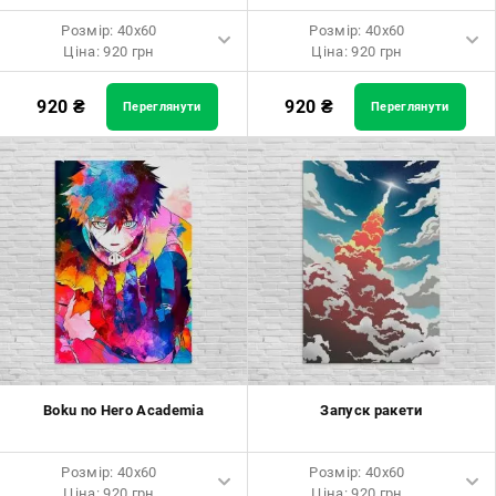
Розмір: 40x60
Розмір: 40x60
Ціна: 920 грн
Ціна: 920 грн
Розмір: 40x60 Ціна: 920 грн
Розмір: 40x60 Ціна: 920 грн
920
₴
920
₴
Переглянути
Переглянути
Розмір: 60x90 Ціна: 1650 грн
Розмір: 60x90 Ціна: 1650 грн
Розмір: 80x120 Ціна: 2050 грн
Розмір: 80x120 Ціна: 2050 грн
Boku no Hero Academia
Запуск ракети
Розмір: 40x60
Розмір: 40x60
Ціна: 920 грн
Ціна: 920 грн