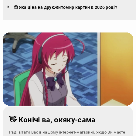
🧐 Яка ціна на друкЖитомир картин в 2026 році?
👋 Конічі ва, окяку-сама
Раді вітати Вас в нашому інтернет-магазині. Якщо Ви маєте