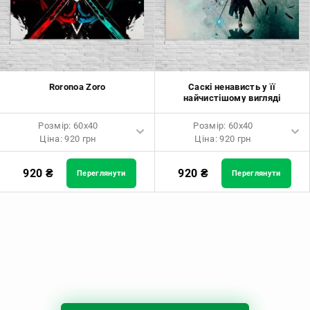
Roronoa Zoro
Саскі ненависть у її
найчистішому вигляді
Розмір: 60x40
Розмір: 60x40
Ціна: 920 грн
Ціна: 920 грн
Розмір: 60x40 Ціна: 920 грн
Розмір: 60x40 Ціна: 920 грн
920
₴
920
₴
Переглянути
Переглянути
Розмір: 90x60 Ціна: 1650 грн
Розмір: 90x60 Ціна: 1650 грн
Розмір: 120x80 Ціна: 2050 грн
Розмір: 120x80 Ціна: 2050 грн