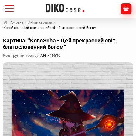
Головна
Аніме картини
KonoSuba - Цей прекрасний світ, благословенний Богом
Картина: "KonoSuba - Цей прекрасний світ,
благословенний Богом"
Код группи товару:
AN-746510