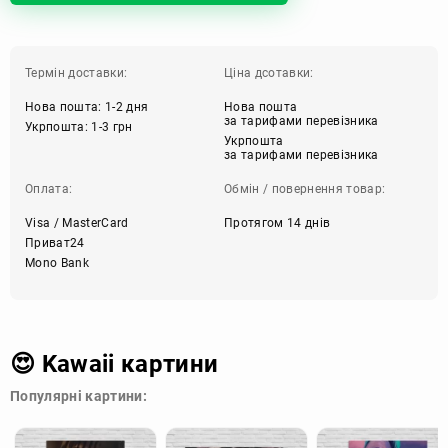
Термін доставки:
Ціна дсотавки:
Нова пошта: 1-2 дня
Нова пошта
за тарифами перевізника
Укрпошта: 1-3 грн
Укрпошта
за тарифами перевізника
Оплата:
Обмін / повернення товар:
Visa / MasterCard
Протягом 14 днів
Приват24
Mono Bank
😍 Kawaii картини
Популярні картини: