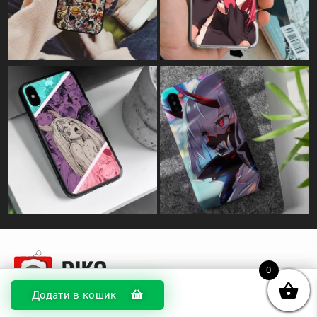
© DIKOcase 2026
0
ФОП Карпенко Альона Андріївна
Додати в кошик