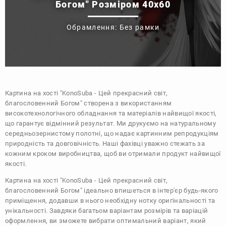
Богом" Розміром 40x60
Обрамлення: Без рамки
Картина на хості "KonoSuba - Цей прекрасний світ,
благословенний Богом" створена з використанням
високотехнологічного обладнання та матеріалів найвищої якості,
що гарантує відмінний результат. Ми друкуємо на натуральному
середньозернистому полотні, що надає картинним репродукціям
природність та довговічність. Наші фахівці уважно стежать за
кожним кроком виробництва, щоб ви отримали продукт найвищої
якості.
Картина на хості "KonoSuba - Цей прекрасний світ,
благословенний Богом" ідеально впишеться в інтер'єр будь-якого
приміщення, додавши в нього необхідну нотку оригінальності та
унікальності. Завдяки багатьом варіантам розмірів та варіацій
оформлення, ви зможете вибрати оптимальний варіант, який