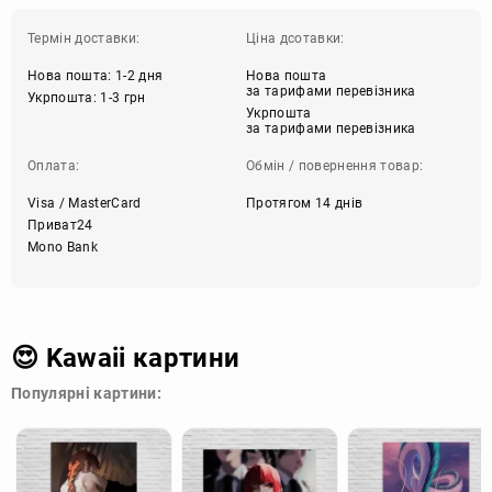
Термін доставки:
Ціна дсотавки:
Нова пошта: 1-2 дня
Нова пошта
за тарифами перевізника
Укрпошта: 1-3 грн
Укрпошта
за тарифами перевізника
Оплата:
Обмін / повернення товар:
Visa / MasterCard
Протягом 14 днів
Приват24
Mono Bank
😍 Kawaii картини
Популярні картини: