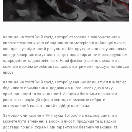
Картина на хості "Мій сусід Тоторо" створена з використанням
високотехнологічного обладнання та матеріалів найвищої якості,
що гарантує відмінний результат. Ми друкуємо на натуральному
середньозернистому полотні, що надає картинним репродукціям
природність та довговічність. Наші фахівці уважно стежать за
кожним кроком виробництва, щоб ви отримали продукт найвищої
якості.
Картина на хості "Мій сусід Тоторо" ідеально впишеться в інтер'єр
будь-якого приміщення, додавши в нього необхідну нотку
оригінальності та унікальності. Завдяки багатьом варіантам
розмірів та варіацій оформлення, ви зможете вибрати
оптимальний варіант, який підійде саме вам.
Замовляючи картини "Мій сусід Тоторо" на нашому сайті, ви
можете бути впевнені в високій якості продукції та швидкій
доставці по всій Україні. Ми гарантуємо безпеку упаковки та