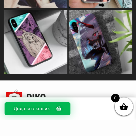
0
Додати в кошик
© DIKOcase 2026
ФОП Карпенко Альона Андріївна