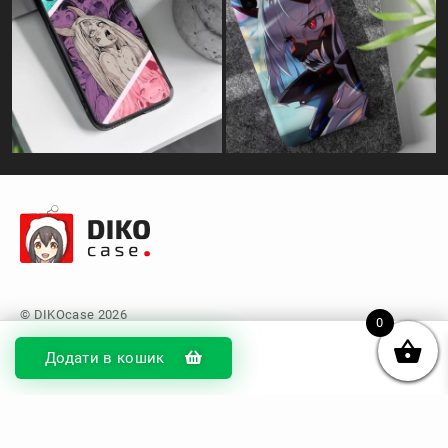
0
Додати в кошик
© DIKOcase 2026
ФОП Карпенко Альона Андріївна