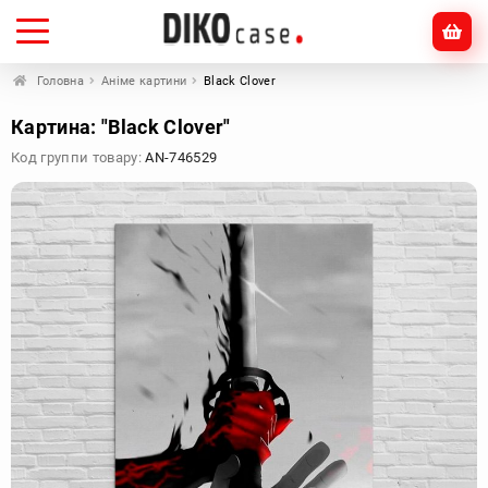
Головна
Аніме картини
Black Clover
Картина: "Black Clover"
Код группи товару:
AN-746529