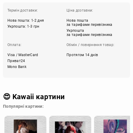
Термін доставки:
Ціна дсотавки:
Нова пошта: 1-2 дня
Нова пошта
за тарифами перевізника
Укрпошта: 1-3 грн
Укрпошта
за тарифами перевізника
Оплата:
Обмін / повернення товар:
Visa / MasterCard
Протягом 14 днів
Приват24
Mono Bank
😍 Kawaii картини
Популярні картини: