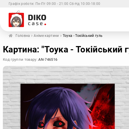
Графік роботи:
Пн-Пт 09:00 - 21:00 Сб-Нд 10:00-18:00
Головна
Аніме картини
Тоука - Токійський гуль
Xiaomi
Samsung
Apple
Huaw
Картина: "Тоука - Токійський г
Код группи товару:
AN-746516