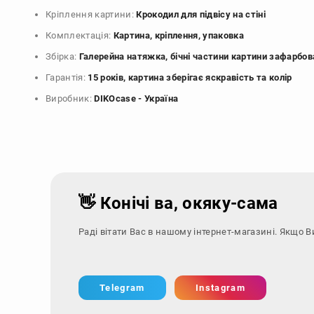
Кріплення картини:
Крокодил для підвісу на стіні
Комплектація:
Картина, кріплення, упаковка
Збірка:
Галерейна натяжка, бічні частини картини зафарбов
Гарантія:
15 років, картина зберігає яскравість та колір
Виробник:
DIKOcase - Україна
👋 Конічі ва, окяку-сама
Раді вітати Вас в нашому інтернет-магазині. Якщо В
Telegram
Instagram