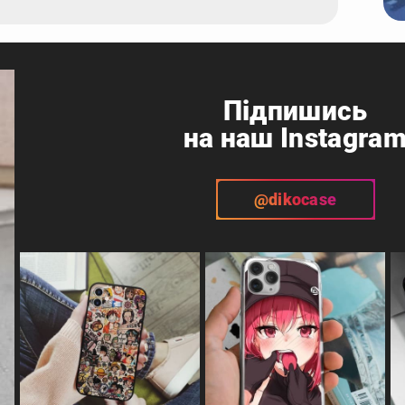
Підпишись
на наш Instagra
@dikocase