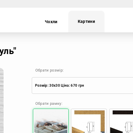
Картини
Чохли
ei
Oppo
Realme
TECNO
уль"
Обрати розмір:
Розмір: 30x30 Ціна: 670 грн
Розмір: 30x30 Ціна: 670 грн
Обрати рамку:
Розмір: 40x40 Ціна: 840 грн
Розмір: 50x50 Ціна: 970 грн