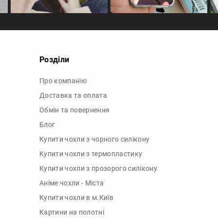
Розділи
Про компанію
Доставка та оплата
Обмін та повернення
Блог
Купити чохли з чорного силікону
Купити чохли з термопластику
Купити чохли з прозорого силікону
Аніме чохли - Міста
Купити чохли в м.Київ
Картини на полотні
Картини на полотні у м.Київ