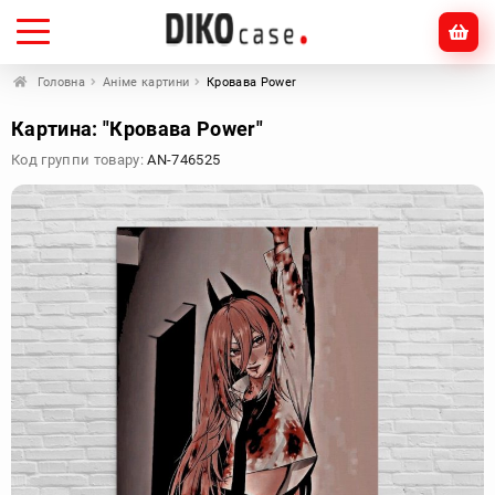
Головна
Аніме картини
Кровава Power
Картина: "Кровава Power"
Код группи товару:
AN-746525