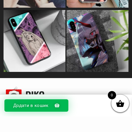
0
Додати в кошик
© DIKOcase 2026
ФОП Карпенко Альона Андріївна