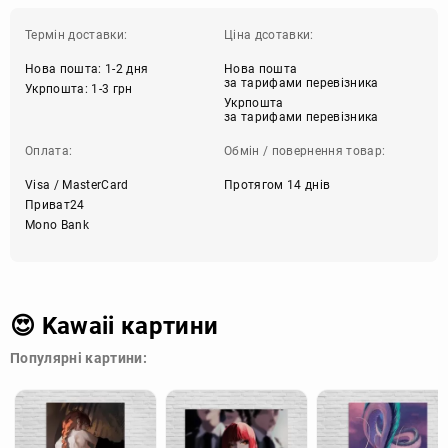
Термін доставки:
Ціна дсотавки:
Нова пошта: 1-2 дня
Нова пошта
за тарифами перевізника
Укрпошта: 1-3 грн
Укрпошта
за тарифами перевізника
Оплата:
Обмін / повернення товар:
Visa / MasterCard
Протягом 14 днів
Приват24
Mono Bank
😍 Kawaii картини
Популярні картини: