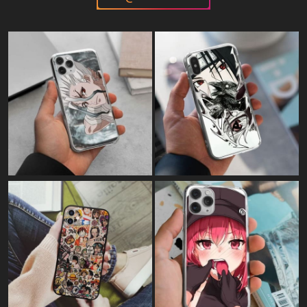
Картина на полотні:
"Kaneki ken на білому фоні"