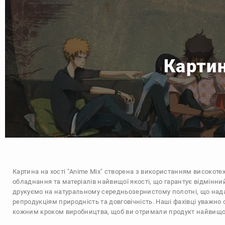
Картин
Картина на хості "Anime Mix" створена з використанням високоте
обладнання та матеріалів найвищої якості, що гарантує відмінни
друкуємо на натуральному середньозернистому полотні, що над
репродукціям природність та довговічність. Наші фахівці уважно 
кожним кроком виробництва, щоб ви отримали продукт найвищої