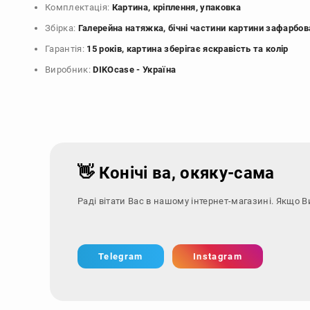
Комплектація:
Картина, кріплення, упаковка
Збірка:
Галерейна натяжка, бічні частини картини зафарбов
Гарантія:
15 років, картина зберігає яскравість та колір
Виробник:
DIKOcase - Україна
👋 Конічі ва, окяку-сама
Раді вітати Вас в нашому інтернет-магазині. Якщо В
Telegram
Instagram