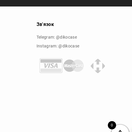
Зв'язок
Telegram: @dikocase
Instagram: @dikocase
0