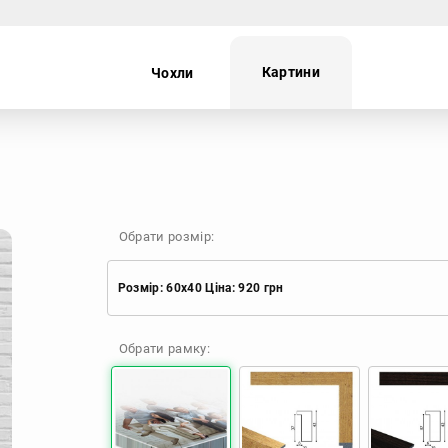
Картини
Чохли
ei
Oppo
Realme
TECNO
Обрати розмір:
Розмір: 60x40 Ціна: 920 грн
Розмір: 60x40 Ціна: 920 грн
Обрати рамку:
Розмір: 90x60 Ціна: 1650 грн
Розмір: 120x80 Ціна: 2050 грн