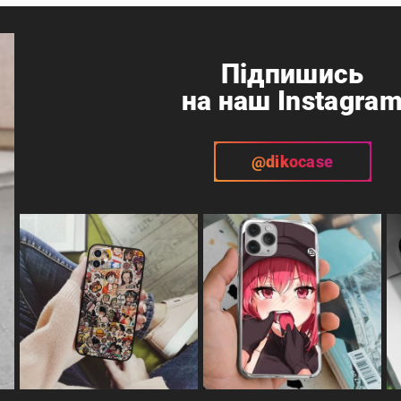
Підпишись
на наш Instagra
@dikocase