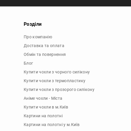
Розділи
Про компанію
Доставка та оплата
Обмін та повернення
Блог
Купити чохли з чорного силікону
Купити чохли з термопластику
Купити чохли з прозорого силікону
Аніме чохли - Міста
Купити чохли в м.Київ
Картини на полотні
Картини на полотні у м.Київ