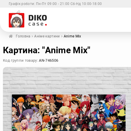
Графік роботи:
Пн-Пт 09:00 - 21:00 Сб-Нд 10:00-18:00
Головна
Аніме картини
Anime Mix
Xiaomi
Samsung
Apple
Huaw
Картина: "Anime Mix"
Код группи товару:
AN-746506