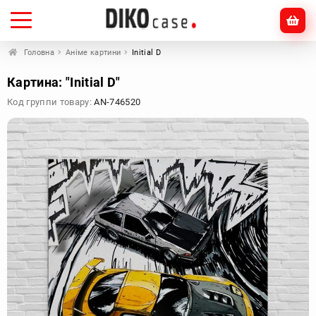
Головна
Аніме картини
Initial D
Картина: "Initial D"
Код группи товару:
AN-746520