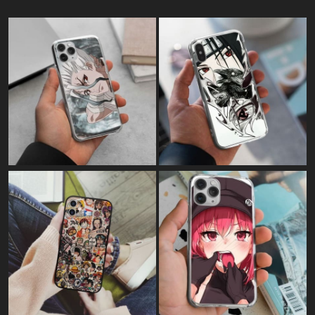
Картина на полотні:
"Power art"