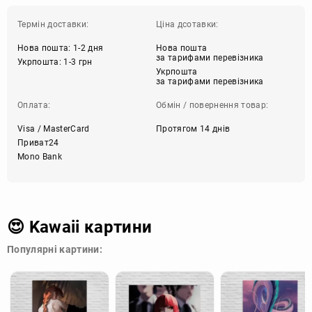
Термін доставки:
Ціна дсотавки:
Нова пошта: 1-2 дня
Нова пошта
за тарифами перевізника
Укрпошта: 1-3 грн
Укрпошта
за тарифами перевізника
Оплата:
Обмін / повернення товар:
Visa / MasterCard
Протягом 14 днів
Приват24
Mono Bank
😍 Kawaii картини
Популярні картини: