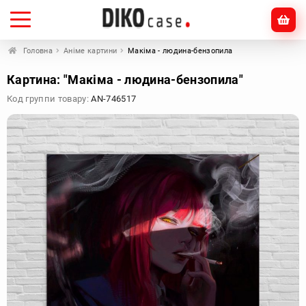
Головна
Аніме картини
Макіма - людина-бензопила
Картина: "Макіма - людина-бензопила"
Код группи товару:
AN-746517