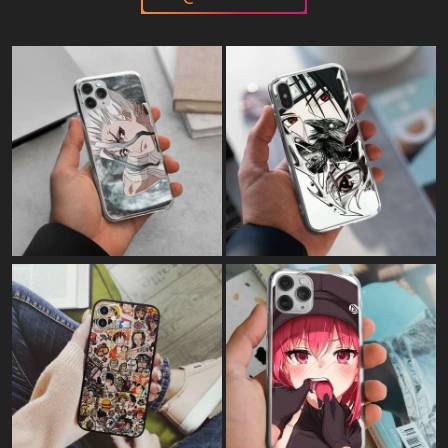
Картина на полотні:
"Макіма Етті"
Картина на полотні:
"Макіма Етті Арт"
Картина на полотні:
"Violet Evergarden Dark"