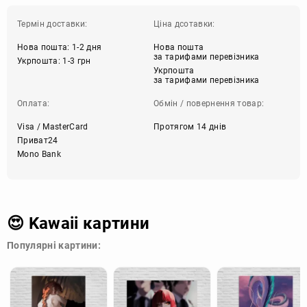
Термін доставки:
Ціна дсотавки:
Нова пошта: 1-2 дня
Нова пошта
за тарифами перевізника
Укрпошта: 1-3 грн
Укрпошта
за тарифами перевізника
Оплата:
Обмін / повернення товар:
Visa / MasterCard
Протягом 14 днів
Приват24
Mono Bank
😍 Kawaii картини
Популярні картини: