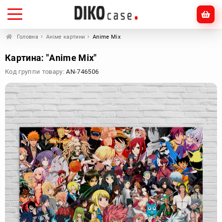
Головна
Аніме картини
Anime Mix
Картина: "Anime Mix"
Код группи товару:
AN-746506