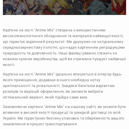
Картина на хості "Anime Mix" створена з використанням
високотехнологічного обладнання та матеріалів найвищої якості,
що гарантує відмінний результат. Ми друкуємо на натуральному
середньозернистому полотні, що надає картинним репродукціям
природність та довговічність. Наші фахівці уважно стежать за
кожним кроком виробництва, щоб ви отримали продукт найвищої
якості.
Картина на хості "Anime Mix" ідеально впишеться в інтер'єр будь-
якого приміщення, додавши в нього необхідну нотку
оригінальності та унікальності. Завдяки багатьом варіантам
розмірів та варіацій оформлення, ви зможете вибрати
оптимальний варіант, який підійде саме вам.
Замовляючи картини "Anime Mix" на нашому сайті, ви можете бути
впевнені в високій якості продукції та швидкій доставці по всій
Україні. Ми гарантуємо безпеку упаковки та збереженість вашого
замовлення в процесі транспортування.