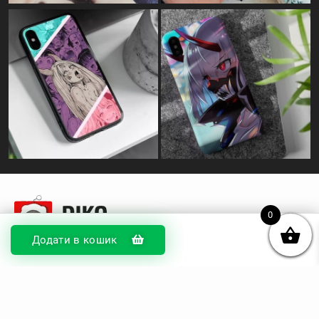
0
Додати в кошик
© DIKOcase 2026
ФОП Карпенко Альона Андріївна