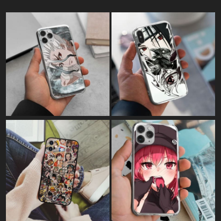
Картина на полотні:
"Initial D"