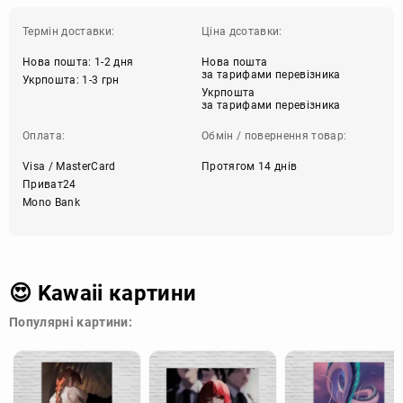
Термін доставки:
Ціна дсотавки:
Нова пошта: 1-2 дня
Нова пошта
за тарифами перевізника
Укрпошта: 1-3 грн
Укрпошта
за тарифами перевізника
Оплата:
Обмін / повернення товар:
Visa / MasterCard
Протягом 14 днів
Приват24
Mono Bank
😍 Kawaii картини
Популярні картини: