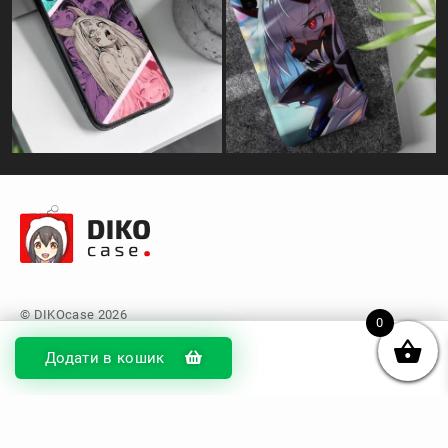
0
Додати в кошик
© DIKOcase 2026
ФОП Карпенко Альона Андріївна