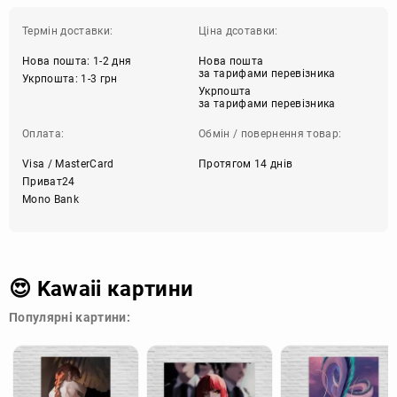
Термін доставки:
Ціна дсотавки:
Нова пошта: 1-2 дня
Нова пошта
за тарифами перевізника
Укрпошта: 1-3 грн
Укрпошта
за тарифами перевізника
Оплата:
Обмін / повернення товар:
Visa / MasterCard
Протягом 14 днів
Приват24
Mono Bank
😍 Kawaii картини
Популярні картини: