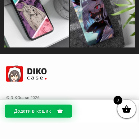
0
Додати в кошик
© DIKOcase 2026
ФОП Карпенко Альона Андріївна