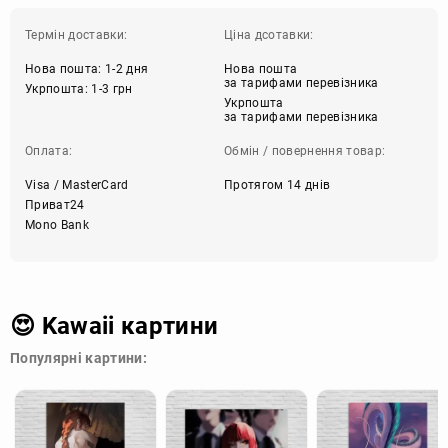
Термін доставки:
Ціна дсотавки:
Нова пошта: 1-2 дня
Нова пошта
за тарифами перевізника
Укрпошта: 1-3 грн
Укрпошта
за тарифами перевізника
Оплата:
Обмін / повернення товар:
Visa / MasterCard
Протягом 14 днів
Приват24
Mono Bank
😍 Kawaii картини
Популярні картини: