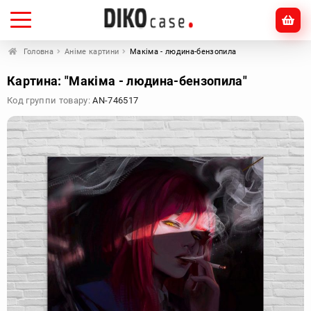
Головна
Аніме картини
Макіма - людина-бензопила
Картина: "Макіма - людина-бензопила"
Код группи товару:
AN-746517