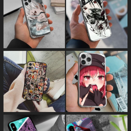
Картина на полотні:
"Макіма Етті"
Картина на полотні:
"Макіма Етті Арт"
Картина на полотні:
"Violet Evergarden Dark"