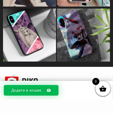
0
Додати в кошик
© DIKOcase 2026
ФОП Карпенко Альона Андріївна