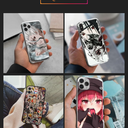
Картина на полотні:
"Boku no Hero Academia"