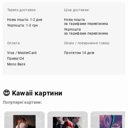
Термін доставки:
Ціна дсотавки:
Нова пошта: 1-2 дня
Нова пошта
за тарифами перевізника
Укрпошта: 1-3 грн
Укрпошта
за тарифами перевізника
Оплата:
Обмін / повернення товар:
Visa / MasterCard
Протягом 14 днів
Приват24
Mono Bank
😍 Kawaii картини
Популярні картини: