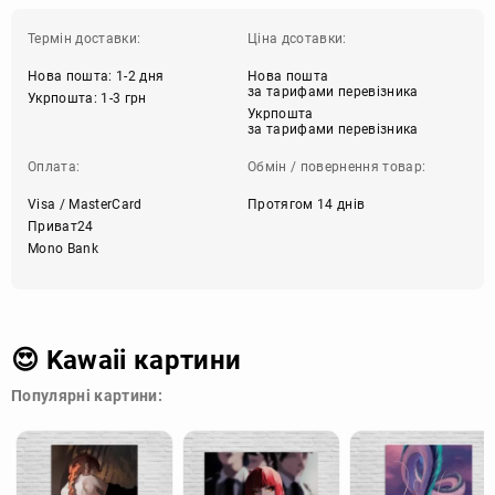
Термін доставки:
Ціна дсотавки:
Нова пошта: 1-2 дня
Нова пошта
за тарифами перевізника
Укрпошта: 1-3 грн
Укрпошта
за тарифами перевізника
Оплата:
Обмін / повернення товар:
Visa / MasterCard
Протягом 14 днів
Приват24
Mono Bank
😍 Kawaii картини
Популярні картини: