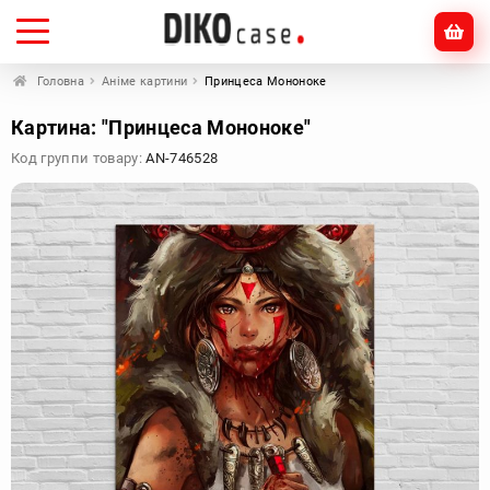
Головна
Аніме картини
Принцеса Мононоке
Картина: "Принцеса Мононоке"
Код группи товару:
AN-746528