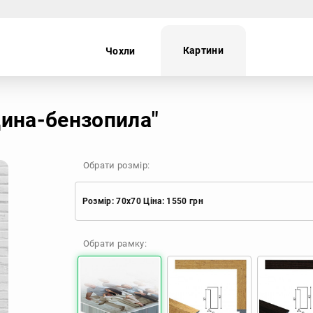
Картини
Чохли
ei
Oppo
Realme
TECNO
дина-бензопила"
Обрати розмір:
Розмір: 70x70 Ціна: 1550 грн
Розмір: 30x30 Ціна: 670 грн
Обрати рамку:
Розмір: 40x40 Ціна: 840 грн
Розмір: 50x50 Ціна: 970 грн