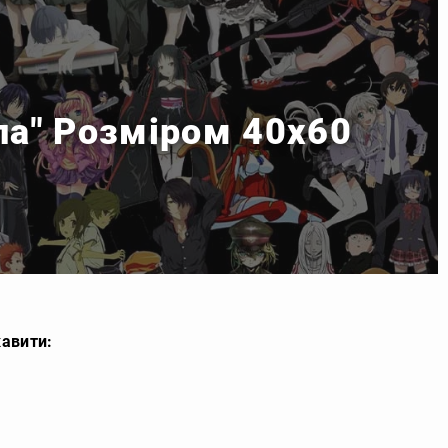
ла" Розміром 40x60
кавити: