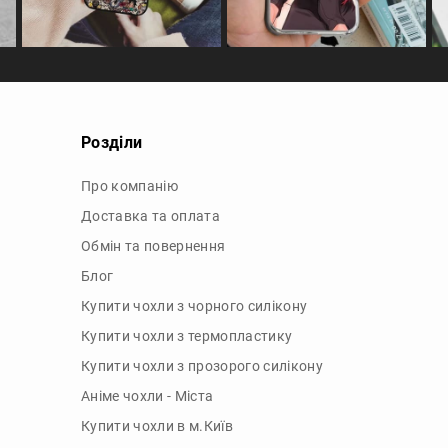
Розділи
Про компанію
Доставка та оплата
Обмін та повернення
Блог
Купити чохли з чорного силікону
Купити чохли з термопластику
Купити чохли з прозорого силікону
Аніме чохли - Міста
Купити чохли в м.Київ
Картини на полотні