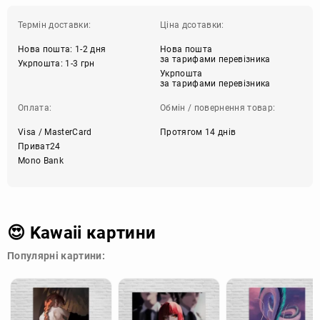
Термін доставки:
Ціна дсотавки:
Нова пошта: 1-2 дня
Нова пошта
за тарифами перевізника
Укрпошта: 1-3 грн
Укрпошта
за тарифами перевізника
Оплата:
Обмін / повернення товар:
Visa / MasterCard
Протягом 14 днів
Приват24
Mono Bank
😍 Kawaii картини
Популярні картини: