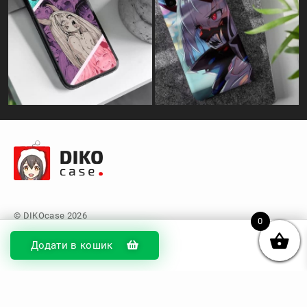
0
Додати в кошик
© DIKOcase 2026
ФОП Карпенко Альона Андріївна