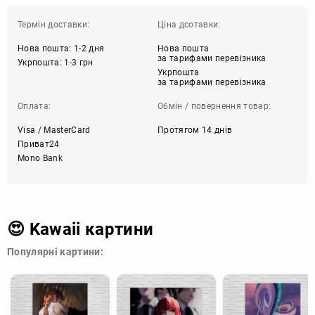
Термін доставки:
Ціна дсотавки:
Нова пошта: 1-2 дня
Нова пошта
за тарифами перевізника
Укрпошта: 1-3 грн
Укрпошта
за тарифами перевізника
Оплата:
Обмін / повернення товар:
Visa / MasterCard
Протягом 14 днів
Приват24
Mono Bank
😍 Kawaii картини
Популярні картини: