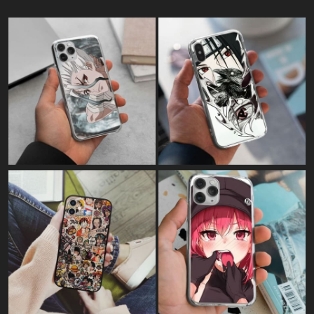
Картина на полотні:
"Power art"