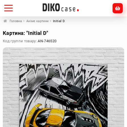
Головна
Аніме картини
Initial D
Картина: "Initial D"
Код группи товару:
AN-746520