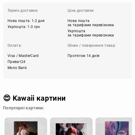
Термін доставки:
Ціна дсотавки:
Нова пошта: 1-2 дня
Нова пошта
за тарифами перевізника
Укрпошта: 1-3 грн
Укрпошта
за тарифами перевізника
Оплата:
Обмін / повернення товар:
Visa / MasterCard
Протягом 14 днів
Приват24
Mono Bank
😍 Kawaii картини
Популярні картини: