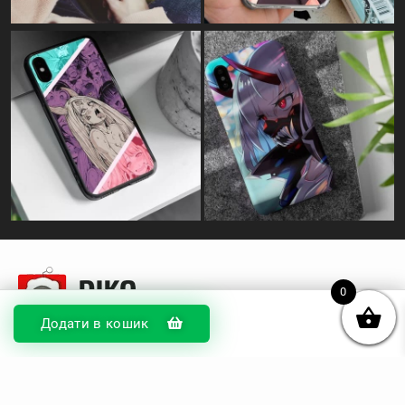
0
Додати в кошик
© DIKOcase 2026
ФОП Карпенко Альона Андріївна