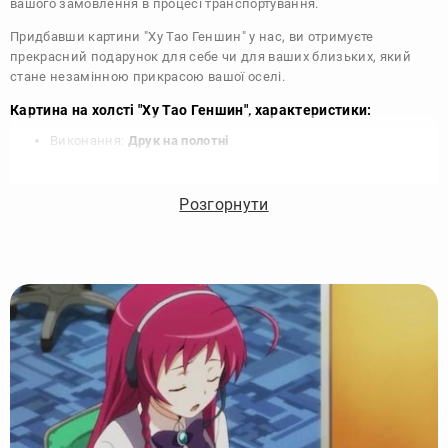
вашого замовлення в процесі транспортування.
Придбавши картини "Ху Тао Геншин" у нас, ви отримуєте
прекрасний подарунок для себе чи для ваших близьких, який
стане незамінною прикрасою вашої оселі.
Картина на холсті "Ху Тао Геншин", характеристики:
Виконання:
Друк на полотні
Чорнило:
Фірмові Epson, на водній основі без запаху
Матеріал:
Полотно 340 г/м
Розгорнути
Підрамник:
Сосна вищий сорт
Покриття лаком:
Акриловий художній лак в 2 шари
Кріплення картини:
Крокодил для підвісу на стіні
Комплектація:
Картина, кріплення, упаковка
Збірка:
Галерейна натяжка, бічні частини картини
зафарбовані
Гарантія:
15 років, картина зберігає яскравість та колір
Виробник:
DIKOcase - Україна