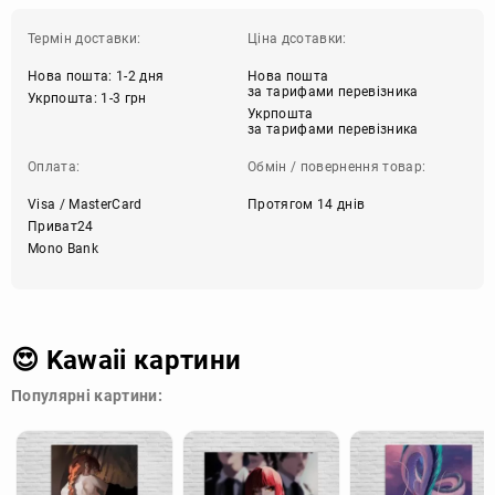
Термін доставки:
Ціна дсотавки:
Нова пошта: 1-2 дня
Нова пошта
за тарифами перевізника
Укрпошта: 1-3 грн
Укрпошта
за тарифами перевізника
Оплата:
Обмін / повернення товар:
Visa / MasterCard
Протягом 14 днів
Приват24
Mono Bank
😍 Kawaii картини
Популярні картини: