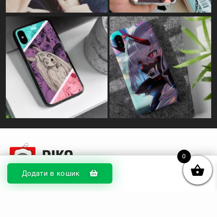
0
Додати в кошик
© DIKOcase 2026
ФОП Карпенко Альона Андріївна