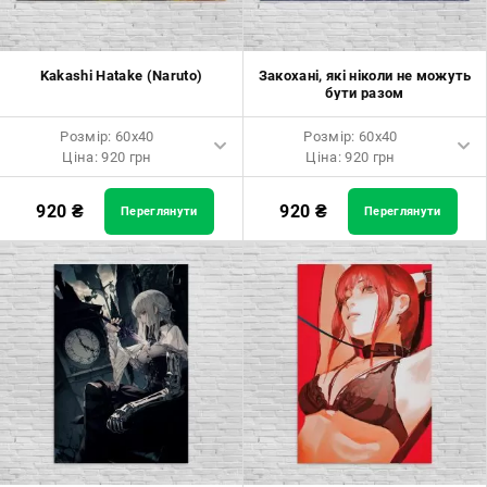
Kakashi Hatake (Naruto)
Закохані, які ніколи не можуть
бути разом
Розмір: 60x40
Розмір: 60x40
Ціна: 920 грн
Ціна: 920 грн
Розмір: 60x40 Ціна: 920 грн
Розмір: 60x40 Ціна: 920 грн
920
₴
920
₴
Переглянути
Переглянути
Розмір: 90x60 Ціна: 1650 грн
Розмір: 90x60 Ціна: 1650 грн
Розмір: 120x80 Ціна: 2050 грн
Розмір: 120x80 Ціна: 2050 грн