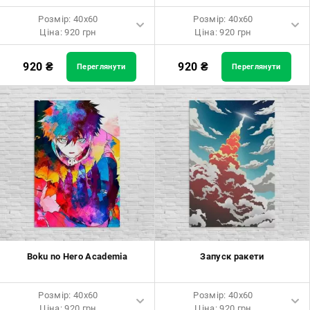
Розмір: 40x60
Розмір: 40x60
Ціна: 920 грн
Ціна: 920 грн
Розмір: 40x60 Ціна: 920 грн
Розмір: 40x60 Ціна: 920 грн
920
₴
920
₴
Переглянути
Переглянути
Розмір: 60x90 Ціна: 1650 грн
Розмір: 60x90 Ціна: 1650 грн
Розмір: 80x120 Ціна: 2050 грн
Розмір: 80x120 Ціна: 2050 грн
Boku no Hero Academia
Запуск ракети
Розмір: 40x60
Розмір: 40x60
Ціна: 920 грн
Ціна: 920 грн