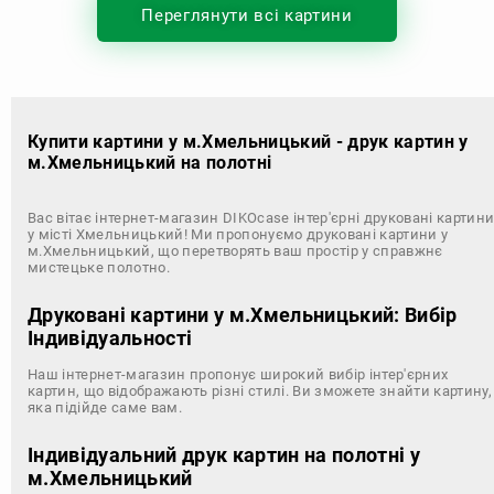
Переглянути всі картини
Купити картини у м.Хмельницький - друк картин у
м.Хмельницький на полотні
Вас вітає інтернет-магазин DIKOcase інтер'єрні друковані картин
у місті Хмельницький! Ми пропонуємо друковані картини у
м.Хмельницький, що перетворять ваш простір у справжнє
мистецьке полотно.
Друковані картини у м.Хмельницький: Вибір
Індивідуальності
Наш інтернет-магазин пропонує широкий вибір інтер'єрних
картин, що відображають різні стилі. Ви зможете знайти картину,
яка підійде саме вам.
Індивідуальний друк картин на полотні у
м.Хмельницький