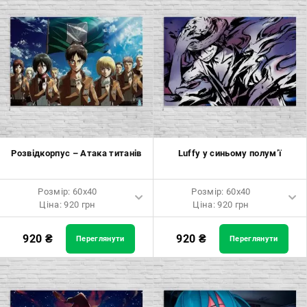
Розмір: 50x50 Ціна: 970 грн
Розмір: 120x80 Ціна: 2050 грн
Розмір: 60x60 Ціна: 1290 грн
Розмір: 70x70 Ціна: 1550 грн
Розмір: 80x80 Ціна: 1650 грн
Розмір: 90x90 Ціна: 1800 грн
Розвідкорпус – Атака титанів
Luffy у синьому полум’ї
Розмір: 100x100 Ціна: 2500
грн
Розмір: 60x40
Розмір: 60x40
Ціна: 920 грн
Ціна: 920 грн
Розмір: 60x40 Ціна: 920 грн
Розмір: 60x40 Ціна: 920 грн
920
₴
920
₴
Переглянути
Переглянути
Розмір: 90x60 Ціна: 1650 грн
Розмір: 90x60 Ціна: 1650 грн
Розмір: 120x80 Ціна: 2050 грн
Розмір: 120x80 Ціна: 2050 грн