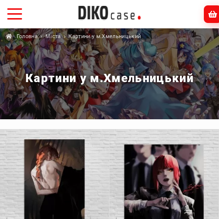
Головна
Міста
Картини у м.Хмельницький
Картини у м.Хмельницький