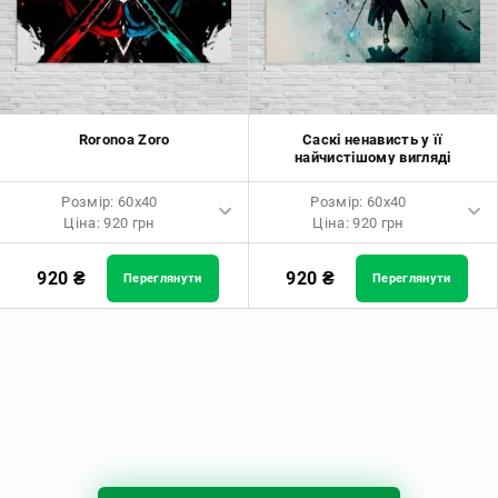
Roronoa Zoro
Саскі ненависть у її
найчистішому вигляді
Розмір: 60x40
Розмір: 60x40
Ціна: 920 грн
Ціна: 920 грн
Розмір: 60x40 Ціна: 920 грн
Розмір: 60x40 Ціна: 920 грн
920
₴
920
₴
Переглянути
Переглянути
Розмір: 90x60 Ціна: 1650 грн
Розмір: 90x60 Ціна: 1650 грн
Розмір: 120x80 Ціна: 2050 грн
Розмір: 120x80 Ціна: 2050 грн