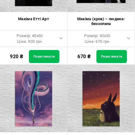
Макіма Етті Арт
Макіма (кров) – людина-
бензопила
Розмір: 40x60
Розмір: 30x30
Ціна: 920 грн
Ціна: 670 грн
Розмір: 40x60 Ціна: 920 грн
Розмір: 30x30 Ціна: 670 грн
920
₴
670
₴
Переглянути
Переглянути
Розмір: 60x90 Ціна: 1650 грн
Розмір: 40x40 Ціна: 840 грн
Розмір: 80x120 Ціна: 2050 грн
Розмір: 50x50 Ціна: 970 грн
Розмір: 60x60 Ціна: 1290 грн
Розмір: 70x70 Ціна: 1550 грн
Розмір: 80x80 Ціна: 1650 грн