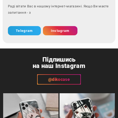
Раді вітати Вас в нашому інтернет-магазині. Якщо Ви маєте
запитання - зверніться за контакт
Telegram
Instagram
Підпишись
на наш Instagram
@dikocase