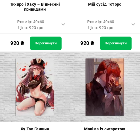
Розмір: 90x90 Ціна: 1800 грн
Тихиро і Хаку – Віднесені
Мій сусід Тоторо
привидами
Розмір: 100x100 Ціна: 2500
грн
Розмір: 40x60
Розмір: 40x60
Ціна: 920 грн
Ціна: 920 грн
Розмір: 40x60 Ціна: 920 грн
Розмір: 40x60 Ціна: 920 грн
920
₴
920
₴
Переглянути
Переглянути
Розмір: 60x90 Ціна: 1650 грн
Розмір: 60x90 Ціна: 1650 грн
Розмір: 80x120 Ціна: 2050 грн
Розмір: 80x120 Ціна: 2050 грн
Ху Тао Геншин
Макіма із сигаретою