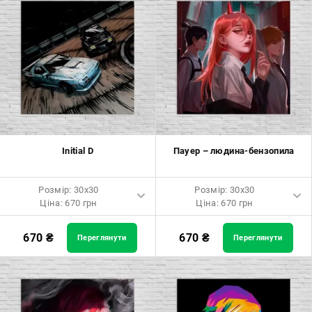
Розмір: 80x120 Ціна: 2050 грн
Розмір: 80x120 Ціна: 2050 грн
Initial D
Пауер – людина-бензопила
Розмір: 30x30
Розмір: 30x30
Ціна: 670 грн
Ціна: 670 грн
Розмір: 30x30 Ціна: 670 грн
Розмір: 30x30 Ціна: 670 грн
670
₴
670
₴
Переглянути
Переглянути
Розмір: 40x40 Ціна: 840 грн
Розмір: 40x40 Ціна: 840 грн
Розмір: 50x50 Ціна: 970 грн
Розмір: 50x50 Ціна: 970 грн