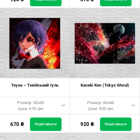
Розмір: 60x90 Ціна: 1650 грн
Розмір: 40x40 Ціна: 840 грн
Розмір: 80x120 Ціна: 2050 грн
Розмір: 50x50 Ціна: 970 грн
Розмір: 60x60 Ціна: 1290 грн
Розмір: 70x70 Ціна: 1550 грн
Розмір: 80x80 Ціна: 1650 грн
Розмір: 90x90 Ціна: 1800 грн
Тоука – Токійський гуль
Kaneki Ken (Tokyo Ghoul)
Розмір: 100x100 Ціна: 2500
грн
Розмір: 30x30
Розмір: 60x40
Ціна: 670 грн
Ціна: 920 грн
Розмір: 30x30 Ціна: 670 грн
Розмір: 60x40 Ціна: 920 грн
670
₴
920
₴
Переглянути
Переглянути
Розмір: 40x40 Ціна: 840 грн
Розмір: 90x60 Ціна: 1650 грн