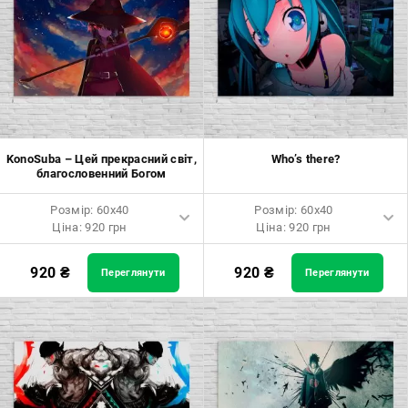
KonoSuba – Цей прекрасний світ,
Who’s there?
благословенний Богом
Розмір: 60x40
Розмір: 60x40
Ціна: 920 грн
Ціна: 920 грн
Розмір: 60x40 Ціна: 920 грн
Розмір: 60x40 Ціна: 920 грн
920
₴
920
₴
Переглянути
Переглянути
Розмір: 90x60 Ціна: 1650 грн
Розмір: 90x60 Ціна: 1650 грн
Розмір: 120x80 Ціна: 2050 грн
Розмір: 120x80 Ціна: 2050 грн