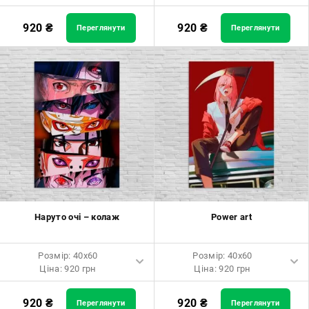
Розмір: 40x60 Ціна: 920 грн
Розмір: 60x40 Ціна: 920 грн
920
₴
920
₴
Переглянути
Переглянути
Розмір: 60x90 Ціна: 1650 грн
Розмір: 90x60 Ціна: 1650 грн
Розмір: 80x120 Ціна: 2050 грн
Розмір: 120x80 Ціна: 2050 грн
Наруто очі – колаж
Power art
Розмір: 40x60
Розмір: 40x60
Ціна: 920 грн
Ціна: 920 грн
Розмір: 40x60 Ціна: 920 грн
Розмір: 40x60 Ціна: 920 грн
920
₴
920
₴
Переглянути
Переглянути