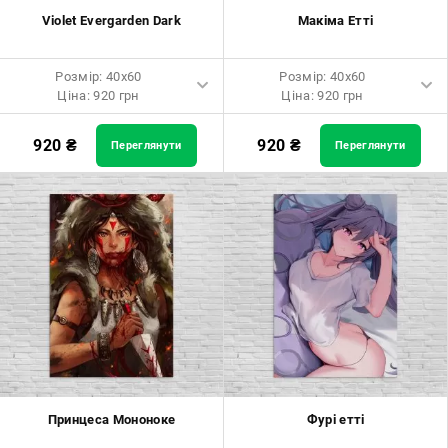
Violet Evergarden Dark
Макіма Етті
Розмір: 40x60
Розмір: 40x60
Ціна: 920 грн
Ціна: 920 грн
Розмір: 40x60 Ціна: 920 грн
Розмір: 40x60 Ціна: 920 грн
920
₴
920
₴
Переглянути
Переглянути
Розмір: 60x90 Ціна: 1650 грн
Розмір: 60x90 Ціна: 1650 грн
Розмір: 80x120 Ціна: 2050 грн
Розмір: 80x120 Ціна: 2050 грн
Принцеса Мононоке
Фурі етті