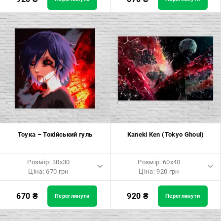
Розмір: 60x90 Ціна: 1650 грн
Розмір: 40x40 Ціна: 840 грн
Розмір: 80x120 Ціна: 2050 грн
Розмір: 50x50 Ціна: 970 грн
Розмір: 60x60 Ціна: 1290 грн
Розмір: 70x70 Ціна: 1550 грн
Розмір: 80x80 Ціна: 1650 грн
Розмір: 90x90 Ціна: 1800 грн
Тоука – Токійський гуль
Kaneki Ken (Tokyo Ghoul)
Розмір: 100x100 Ціна: 2500
грн
Розмір: 30x30
Розмір: 60x40
Ціна: 670 грн
Ціна: 920 грн
Розмір: 30x30 Ціна: 670 грн
Розмір: 60x40 Ціна: 920 грн
670
₴
920
₴
Переглянути
Переглянути
Розмір: 40x40 Ціна: 840 грн
Розмір: 90x60 Ціна: 1650 грн