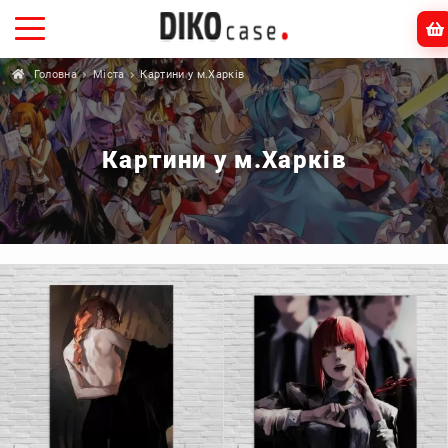
Головна
Міста
Картини у м.Харків
Картини у м.Харків