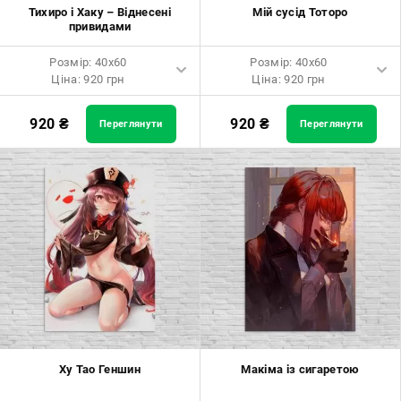
Розмір: 90x90 Ціна: 1800 грн
Тихиро і Хаку – Віднесені
Мій сусід Тоторо
привидами
Розмір: 100x100 Ціна: 2500
грн
Розмір: 40x60
Розмір: 40x60
Ціна: 920 грн
Ціна: 920 грн
Розмір: 40x60 Ціна: 920 грн
Розмір: 40x60 Ціна: 920 грн
920
₴
920
₴
Переглянути
Переглянути
Розмір: 60x90 Ціна: 1650 грн
Розмір: 60x90 Ціна: 1650 грн
Розмір: 80x120 Ціна: 2050 грн
Розмір: 80x120 Ціна: 2050 грн
Ху Тао Геншин
Макіма із сигаретою