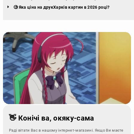
🧐 Яка ціна на друкХарків картин в 2026 році?
👋 Конічі ва, окяку-сама
Раді вітати Вас в нашому інтернет-магазині. Якщо Ви маєте