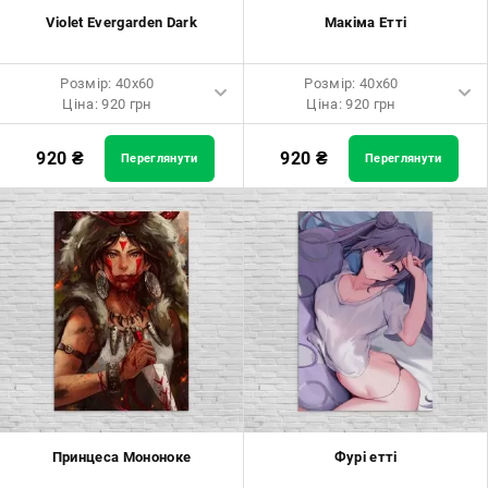
Violet Evergarden Dark
Макіма Етті
Розмір: 40x60
Розмір: 40x60
Ціна: 920 грн
Ціна: 920 грн
Розмір: 40x60 Ціна: 920 грн
Розмір: 40x60 Ціна: 920 грн
920
₴
920
₴
Переглянути
Переглянути
Розмір: 60x90 Ціна: 1650 грн
Розмір: 60x90 Ціна: 1650 грн
Розмір: 80x120 Ціна: 2050 грн
Розмір: 80x120 Ціна: 2050 грн
Принцеса Мононоке
Фурі етті