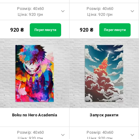
Розмір: 40x60
Розмір: 40x60
Ціна: 920 грн
Ціна: 920 грн
Розмір: 40x60 Ціна: 920 грн
Розмір: 40x60 Ціна: 920 грн
920
₴
920
₴
Переглянути
Переглянути
Розмір: 60x90 Ціна: 1650 грн
Розмір: 60x90 Ціна: 1650 грн
Розмір: 80x120 Ціна: 2050 грн
Розмір: 80x120 Ціна: 2050 грн
Boku no Hero Academia
Запуск ракети
Розмір: 40x60
Розмір: 40x60
Ціна: 920 грн
Ціна: 920 грн