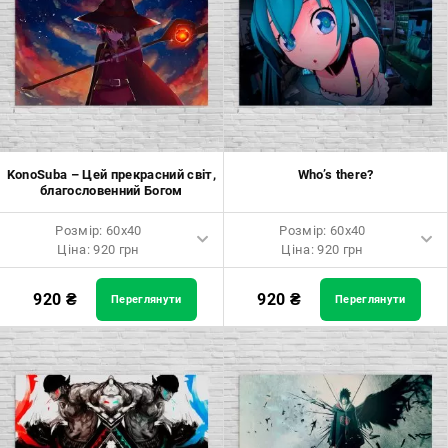
KonoSuba – Цей прекрасний світ,
Who’s there?
благословенний Богом
Розмір: 60x40
Розмір: 60x40
Ціна: 920 грн
Ціна: 920 грн
Розмір: 60x40 Ціна: 920 грн
Розмір: 60x40 Ціна: 920 грн
920
₴
920
₴
Переглянути
Переглянути
Розмір: 90x60 Ціна: 1650 грн
Розмір: 90x60 Ціна: 1650 грн
Розмір: 120x80 Ціна: 2050 грн
Розмір: 120x80 Ціна: 2050 грн