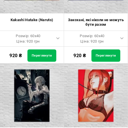
Kakashi Hatake (Naruto)
Закохані, які ніколи не можуть
бути разом
Розмір: 60x40
Розмір: 60x40
Ціна: 920 грн
Ціна: 920 грн
Розмір: 60x40 Ціна: 920 грн
Розмір: 60x40 Ціна: 920 грн
920
₴
920
₴
Переглянути
Переглянути
Розмір: 90x60 Ціна: 1650 грн
Розмір: 90x60 Ціна: 1650 грн
Розмір: 120x80 Ціна: 2050 грн
Розмір: 120x80 Ціна: 2050 грн