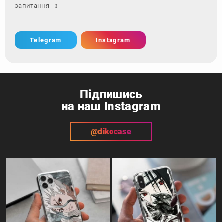
запитання - зверніться за контакт
Telegram
Instagram
Підпишись
на наш Instagram
@dikocase