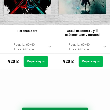
Roronoa Zoro
Саскі ненависть у її
найчистішому вигляді
Розмір: 60x40
Розмір: 60x40
Ціна: 920 грн
Ціна: 920 грн
Розмір: 60x40 Ціна: 920 грн
Розмір: 60x40 Ціна: 920 грн
920
₴
920
₴
Переглянути
Переглянути
Розмір: 90x60 Ціна: 1650 грн
Розмір: 90x60 Ціна: 1650 грн
Розмір: 120x80 Ціна: 2050 грн
Розмір: 120x80 Ціна: 2050 грн