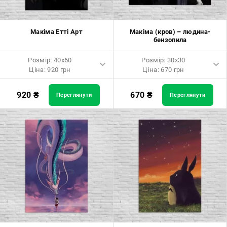
Макіма Етті Арт
Макіма (кров) – людина-
бензопила
Розмір: 40x60
Розмір: 30x30
Ціна: 920 грн
Ціна: 670 грн
Розмір: 40x60 Ціна: 920 грн
Розмір: 30x30 Ціна: 670 грн
920
₴
670
₴
Переглянути
Переглянути
Розмір: 60x90 Ціна: 1650 грн
Розмір: 40x40 Ціна: 840 грн
Розмір: 80x120 Ціна: 2050 грн
Розмір: 50x50 Ціна: 970 грн
Розмір: 60x60 Ціна: 1290 грн
Розмір: 70x70 Ціна: 1550 грн
Розмір: 80x80 Ціна: 1650 грн