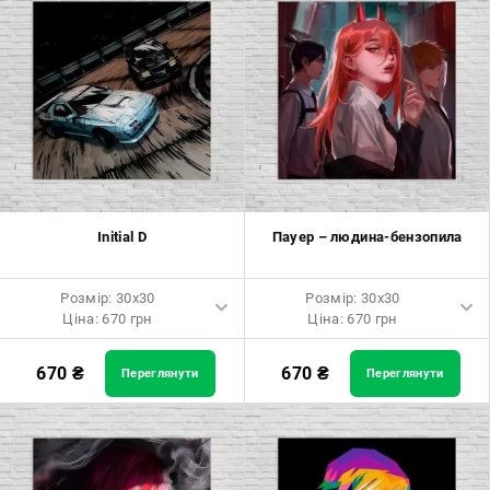
Розмір: 80x120 Ціна: 2050 грн
Розмір: 80x120 Ціна: 2050 грн
Initial D
Пауер – людина-бензопила
Розмір: 30x30
Розмір: 30x30
Ціна: 670 грн
Ціна: 670 грн
Розмір: 30x30 Ціна: 670 грн
Розмір: 30x30 Ціна: 670 грн
670
₴
670
₴
Переглянути
Переглянути
Розмір: 40x40 Ціна: 840 грн
Розмір: 40x40 Ціна: 840 грн
Розмір: 50x50 Ціна: 970 грн
Розмір: 50x50 Ціна: 970 грн