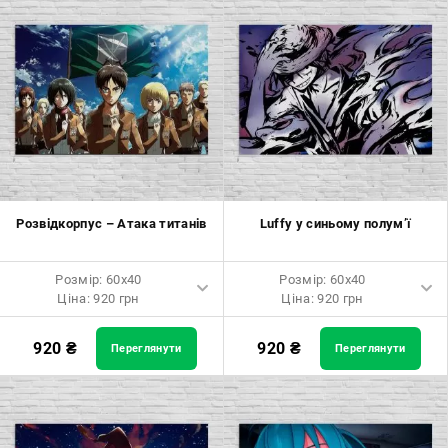
Розмір: 50x50 Ціна: 970 грн
Розмір: 120x80 Ціна: 2050 грн
Розмір: 60x60 Ціна: 1290 грн
Розмір: 70x70 Ціна: 1550 грн
Розмір: 80x80 Ціна: 1650 грн
Розмір: 90x90 Ціна: 1800 грн
Розвідкорпус – Атака титанів
Luffy у синьому полум’ї
Розмір: 100x100 Ціна: 2500
грн
Розмір: 60x40
Розмір: 60x40
Ціна: 920 грн
Ціна: 920 грн
Розмір: 60x40 Ціна: 920 грн
Розмір: 60x40 Ціна: 920 грн
920
₴
920
₴
Переглянути
Переглянути
Розмір: 90x60 Ціна: 1650 грн
Розмір: 90x60 Ціна: 1650 грн
Розмір: 120x80 Ціна: 2050 грн
Розмір: 120x80 Ціна: 2050 грн