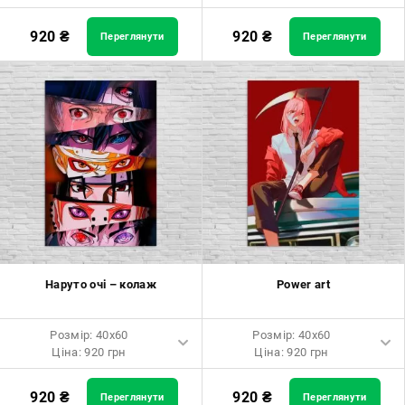
Розмір: 40x60 Ціна: 920 грн
Розмір: 60x40 Ціна: 920 грн
920
₴
920
₴
Переглянути
Переглянути
Розмір: 60x90 Ціна: 1650 грн
Розмір: 90x60 Ціна: 1650 грн
Розмір: 80x120 Ціна: 2050 грн
Розмір: 120x80 Ціна: 2050 грн
Наруто очі – колаж
Power art
Розмір: 40x60
Розмір: 40x60
Ціна: 920 грн
Ціна: 920 грн
Розмір: 40x60 Ціна: 920 грн
Розмір: 40x60 Ціна: 920 грн
920
₴
920
₴
Переглянути
Переглянути