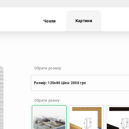
Картини
Чохли
ei
Oppo
Realme
TECNO
Обрати розмір:
Розмір: 120x80 Ціна: 2050 грн
Розмір: 60x40 Ціна: 920 грн
Обрати рамку:
Розмір: 90x60 Ціна: 1650 грн
Розмір: 120x80 Ціна: 2050 грн