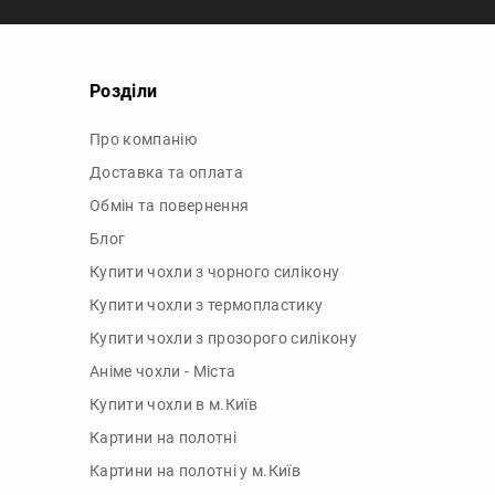
Розділи
Про компанію
Доставка та оплата
Обмін та повернення
Блог
Купити чохли з чорного силікону
Купити чохли з термопластику
Купити чохли з прозорого силікону
Аніме чохли - Міста
Купити чохли в м.Київ
Картини на полотні
Картини на полотні у м.Київ