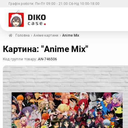
Графік роботи:
Пн-Пт 09:00 - 21:00 Сб-Нд 10:00-18:00
Головна
Аніме картини
Anime Mix
Xiaomi
Samsung
Apple
Huaw
Картина: "Anime Mix"
Код группи товару:
AN-746506