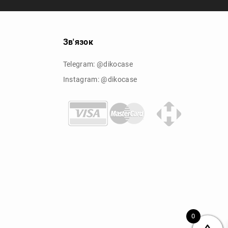
Зв'язок
Telegram: @dikocase
Instagram: @dikocase
0