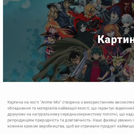
Картин
Картина на хості "Anime Mix" створена з використанням високоте
обладнання та матеріалів найвищої якості, що гарантує відмінни
друкуємо на натуральному середньозернистому полотні, що над
репродукціям природність та довговічність. Наші фахівці уважно 
кожним кроком виробництва, щоб ви отримали продукт найвищої