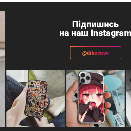
Підпишись
на наш Instagra
@dikocase