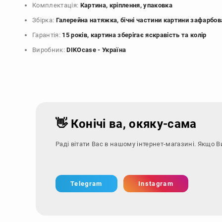
Комплектація:
Картина, кріплення, упаковка
Збірка:
Галерейна натяжка, бічні частини картини зафарбов
Гарантія:
15 років, картина зберігає яскравість та колір
Виробник:
DIKOcase - Україна
👋 Конічі ва, окяку-сама
Раді вітати Вас в нашому інтернет-магазині. Якщо В
Telegram
Instagram