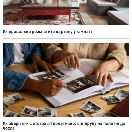
Як правильно розмістити картину у кімнаті
Як зберігати фотографії креативно: від друку на полотні до
чохла