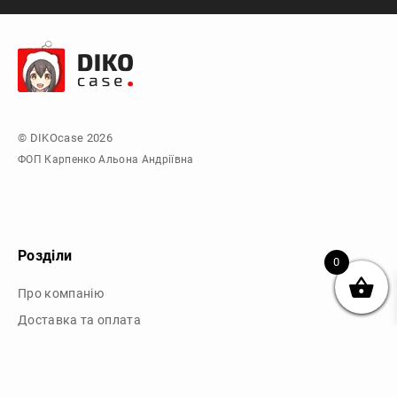
© DIKOcase 2026
ФОП Карпенко Альона Андріївна
Розділи
0
Про компанію
Доставка та оплата
Обмін та повернення
Блог