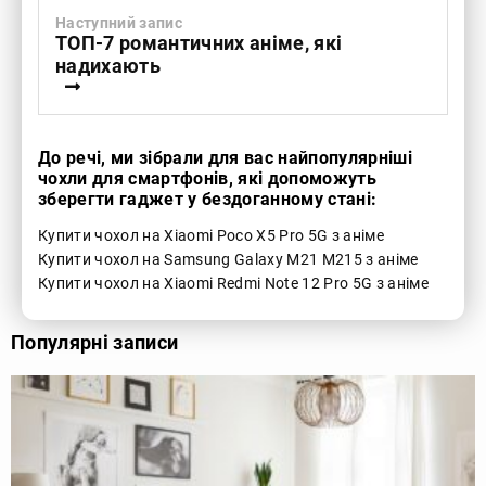
Наступний запис
ТОП-7 романтичних аніме, які
надихають
До речі, ми зібрали для вас найпопулярніші
чохли для смартфонів, які допоможуть
зберегти гаджет у бездоганному стані:
Купити чохол на Xiaomi Poco X5 Pro 5G з аніме
Купити чохол на Samsung Galaxy M21 M215 з аніме
Купити чохол на Xiaomi Redmi Note 12 Pro 5G з аніме
Популярні записи