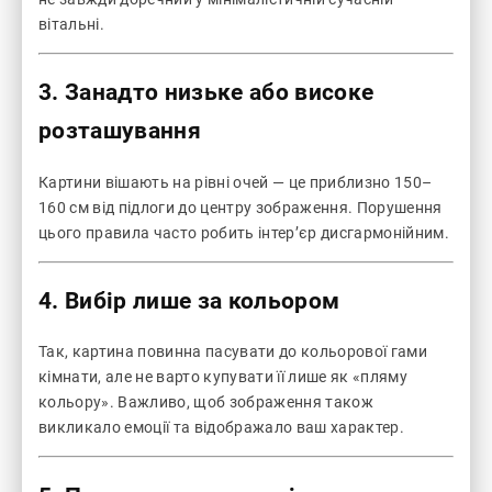
вітальні.
3. Занадто низьке або високе
розташування
Картини вішають на рівні очей — це приблизно 150–
160 см від підлоги до центру зображення. Порушення
цього правила часто робить інтер’єр дисгармонійним.
4. Вибір лише за кольором
Так, картина повинна пасувати до кольорової гами
кімнати, але не варто купувати її лише як «пляму
кольору». Важливо, щоб зображення також
викликало емоції та відображало ваш характер.