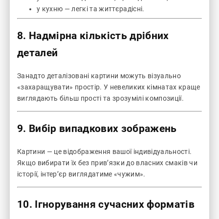
у кухню — легкі та життєрадісні.
8. Надмірна кількість дрібних
деталей
Занадто деталізовані картини можуть візуально
«захаращувати» простір. У невеликих кімнатах краще
виглядають більш прості та зрозумілі композиції.
9. Вибір випадкових зображень
Картини — це відображення вашої індивідуальності.
Якщо вибирати їх без прив’язки до власних смаків чи
історії, інтер’єр виглядатиме «чужим».
10. Ігнорування сучасних форматів