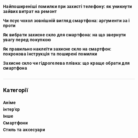
Найпоширеніші помилки при захисті телефону: як уникнути
зайвих витрат на ремонт
Чи псує чохол зовнішній вигляд смартфона: аргументи за і
проти
Як вибрати захисне скло для смартфона: на що звернути
увагу перед покупкою
Як правильно наклеїти захисне скло на смартфон:
покрокова інструкція та поширені помилки
Захисне скло чи гідрогелева плівка: що краще обрати для
смартфона
Категорії
Аніме
інтер'єр
Інше
Смартфони
Стиль та аксесуари