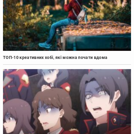
ТОП-10 креативних хобі, які можна почати вдома