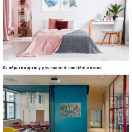
Як обрати картину для спальні: спокійні мотиви