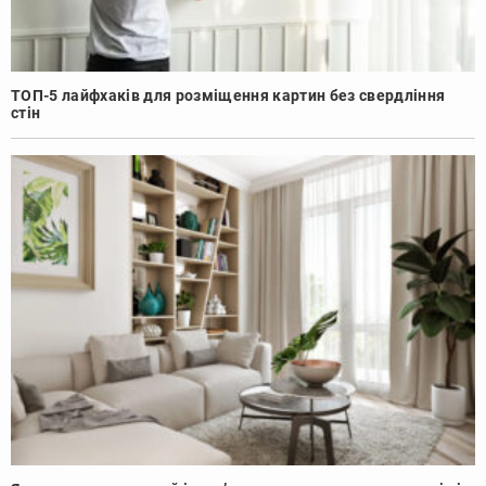
ТОП-5 лайфхаків для розміщення картин без свердління
стін