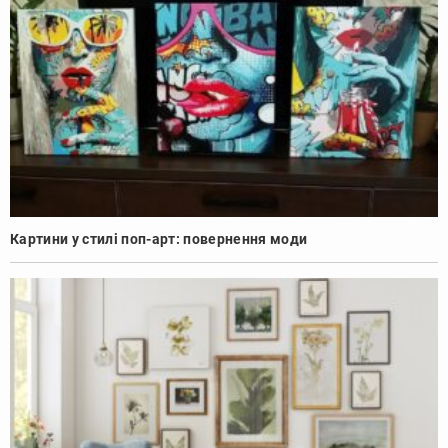
Картини у стилі поп-арт: повернення моди