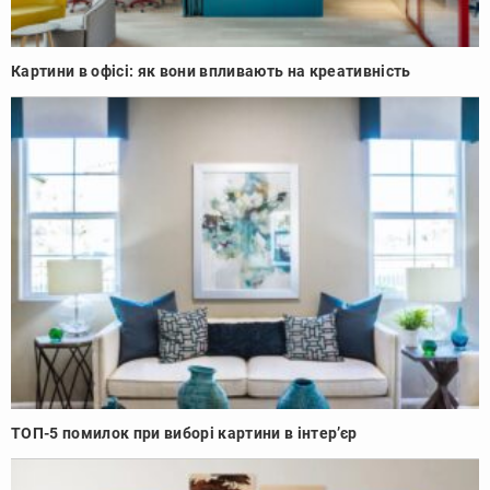
Картини в офісі: як вони впливають на креативність
ТОП-5 помилок при виборі картини в інтер’єр