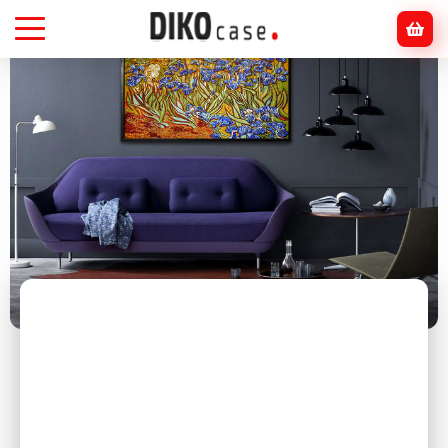
Головна
Блог
інтер'єр
Топ-10 помилок при виборі картин для дому