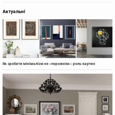
Актуальні
Як зробити мінімалізм не «порожнім»: роль картин