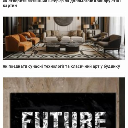
Як створити затишний інтер’єр за допомогою кольору стін і
картин
Як поєднати сучасні технології та класичний арт у будинку