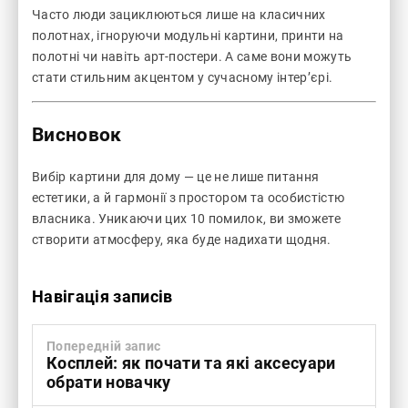
Часто люди зациклюються лише на класичних
полотнах, ігноруючи модульні картини, принти на
полотні чи навіть арт-постери. А саме вони можуть
стати стильним акцентом у сучасному інтер’єрі.
Висновок
Вибір картини для дому — це не лише питання
естетики, а й гармонії з простором та особистістю
власника. Уникаючи цих 10 помилок, ви зможете
створити атмосферу, яка буде надихати щодня.
Навігація записів
Попередній запис
Косплей: як почати та які аксесуари
обрати новачку