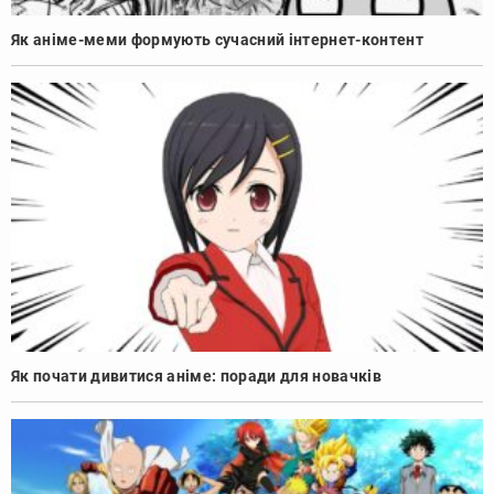
Як аніме-меми формують сучасний інтернет-контент
Як почати дивитися аніме: поради для новачків