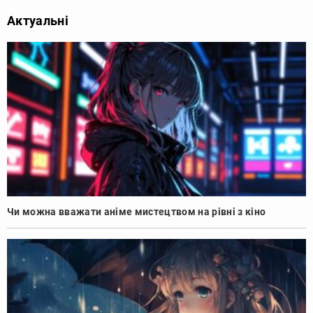
Актуальні
Чи можна вважати аніме мистецтвом на рівні з кіно