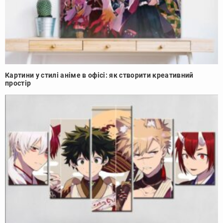
Картини у стилі аніме в офісі: як створити креативний
простір