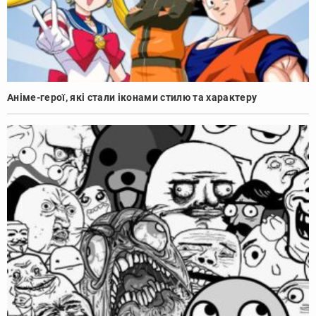
Аніме-герої, які стали іконами стилю та характеру