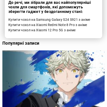
До речі, ми зібрали для вас найпопулярніші
чохли для смартфонів, які допоможуть
зберегти гаджет у бездоганному стані:
Купити чохол на Samsung Galaxy S24 S921 з аніме
Купити чохол на Xiaomi Redmi Note 8 Pro з аніме
Купити чохол на Xiaomi 12 Pro 5G з аніме
Популярні записи