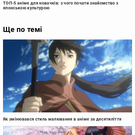
ТОП-5 аніме для новачків: з чого почати знайомство з
японською культурою
Ще по темі
Як змінювався стиль малювання в аніме за десятиліття