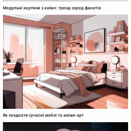
Модульні картини з аніме: тренд серед фанатів
Як поєднати сучасні меблі та аніме-арт