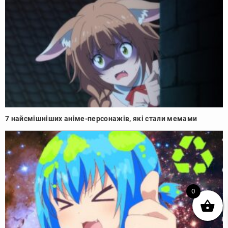
7 найсмішніших аніме-персонажів, які стали мемами
0