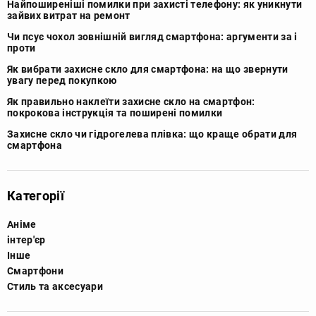
Найпоширеніші помилки при захисті телефону: як уникнути
зайвих витрат на ремонт
Чи псує чохол зовнішній вигляд смартфона: аргументи за і
проти
Як вибрати захисне скло для смартфона: на що звернути
увагу перед покупкою
Як правильно наклеїти захисне скло на смартфон:
покрокова інструкція та поширені помилки
Захисне скло чи гідрогелева плівка: що краще обрати для
смартфона
Категорії
Аніме
інтер'єр
Інше
Смартфони
Стиль та аксесуари