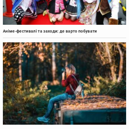
Аніме-фестивалі та заходи: де варто побувати