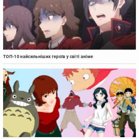
ТОП-10 найсильніших героїв у світі аніме