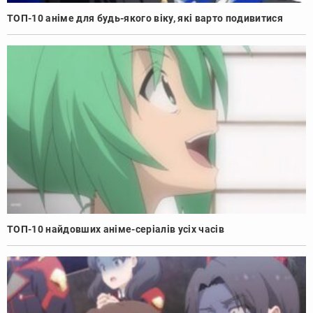
ТОП-10 аніме для будь-якого віку, які варто подивитися
ТОП-10 найдовших аніме-серіалів усіх часів