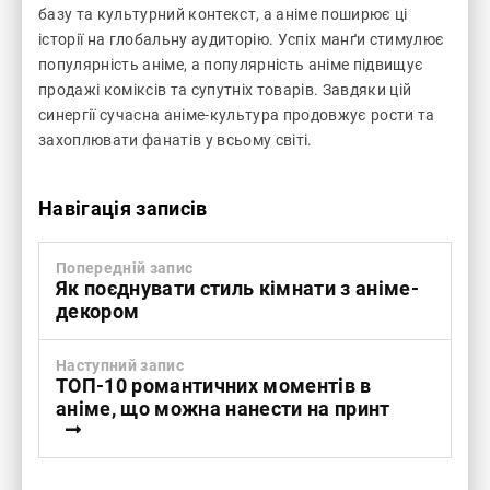
базу та культурний контекст, а аніме поширює ці
історії на глобальну аудиторію. Успіх манґи стимулює
популярність аніме, а популярність аніме підвищує
продажі коміксів та супутніх товарів. Завдяки цій
синергії сучасна аніме-культура продовжує рости та
захоплювати фанатів у всьому світі.
Навігація записів
Попередній запис
Як поєднувати стиль кімнати з аніме-
декором
Наступний запис
ТОП-10 романтичних моментів в
аніме, що можна нанести на принт