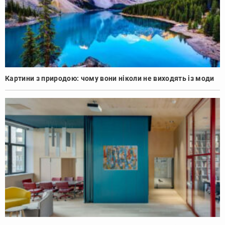
Картини з природою: чому вони ніколи не виходять із моди