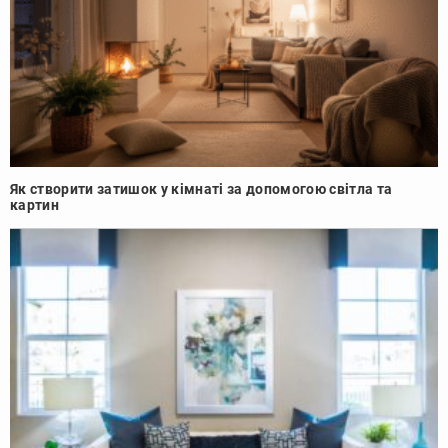
Як створити затишок у кімнаті за допомогою світла та
картин