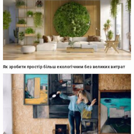
Як зробити простір більш екологічним без великих витрат