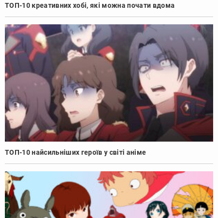
ТОП-10 креативних хобі, які можна почати вдома
ТОП-10 найсильніших героїв у світі аніме