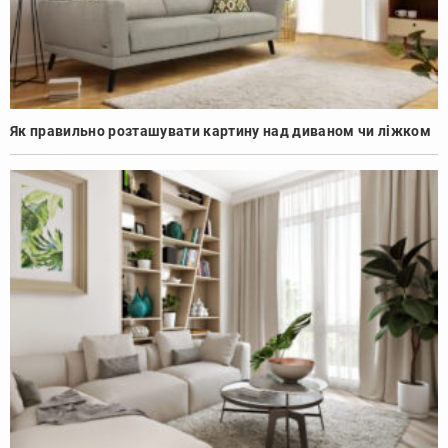
Як правильно розташувати картину над диваном чи ліжком