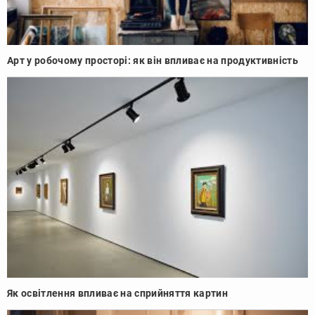
Арт у робочому просторі: як він впливає на продуктивність
Як освітлення впливає на сприйняття картин