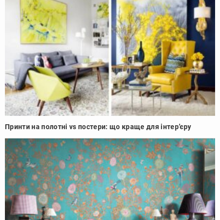
Принти на полотні vs постери: що краще для інтер’єру