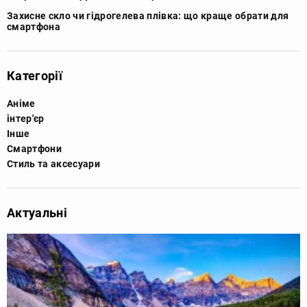
Захисне скло чи гідрогелева плівка: що краще обрати для
смартфона
Категорії
Аніме
інтер'єр
Інше
Смартфони
Стиль та аксесуари
Актуальні