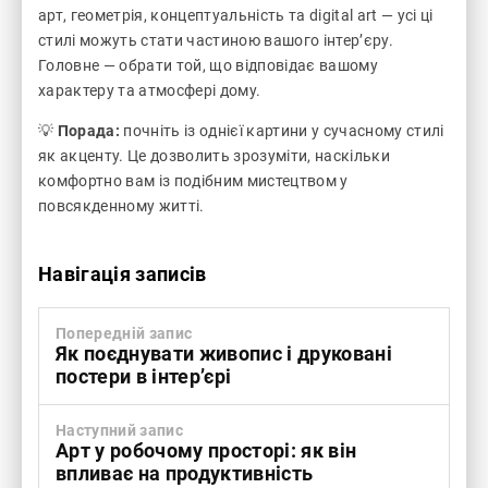
арт, геометрія, концептуальність та digital art — усі ці
стилі можуть стати частиною вашого інтер’єру.
Головне — обрати той, що відповідає вашому
характеру та атмосфері дому.
💡
Порада:
почніть із однієї картини у сучасному стилі
як акценту. Це дозволить зрозуміти, наскільки
комфортно вам із подібним мистецтвом у
повсякденному житті.
Навігація записів
Попередній запис
Як поєднувати живопис і друковані
постери в інтер’єрі
Наступний запис
Арт у робочому просторі: як він
впливає на продуктивність