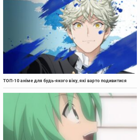
ТОП-10 аніме для будь-якого віку, які варто подивитися