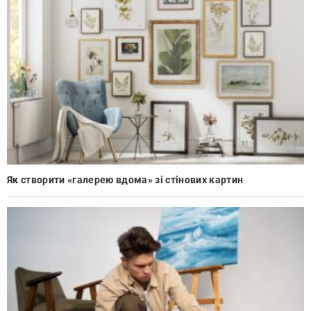
Як створити «галерею вдома» зі стінових картин