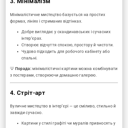
3. Мінімалізм
Мінімалістичне мистецтво базується на простих
формах, лініях і стриманих відтінках.
Добре виглядає у скандинавських і сучасних
інтер’єрах.
Створює відчуття спокою, простору й чистоти.
Чудово підходить для робочого кабінету або
спальні.
💡
Порада:
мінімалістичні картини можна комбінувати
з постерами, створюючи домашню галерею.
4. Стріт-арт
Вуличне мистецтво в інтер’єрі — це сміливо, стильно й
завжди сучасно.
Картини у стилі графіті чи муралів привносять у