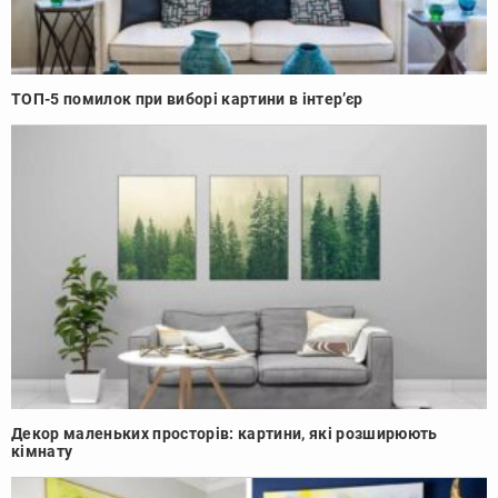
ТОП-5 помилок при виборі картини в інтер’єр
Декор маленьких просторів: картини, які розширюють
кімнату