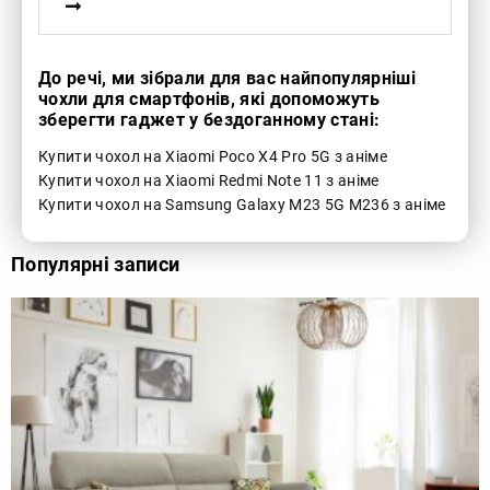
До речі, ми зібрали для вас найпопулярніші
чохли для смартфонів, які допоможуть
зберегти гаджет у бездоганному стані:
Купити чохол на Xiaomi Poco X4 Pro 5G з аніме
Купити чохол на Xiaomi Redmi Note 11 з аніме
Купити чохол на Samsung Galaxy M23 5G M236 з аніме
Популярні записи