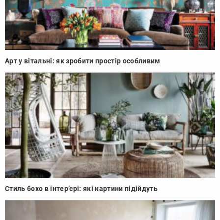
Арт у вітальні: як зробити простір особливим
Стиль бохо в інтер’єрі: які картини підійдуть