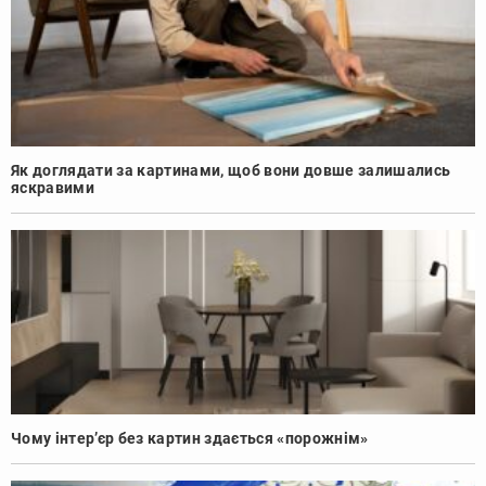
Як доглядати за картинами, щоб вони довше залишались
яскравими
Чому інтер’єр без картин здається «порожнім»