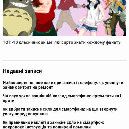
ТОП-10 класичних аніме, які варто знати кожному фанату
Недавні записи
Найпоширеніші помилки при захисті телефону: як уникнути
зайвих витрат на ремонт
Чи псує чохол зовнішній вигляд смартфона: аргументи за і
проти
Як вибрати захисне скло для смартфона: на що звернути
увагу перед покупкою
Як правильно наклеїти захисне скло на смартфон:
покрокова інструкція та поширені помилки