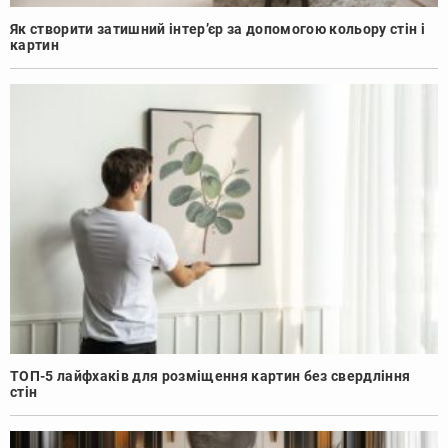
Як створити затишний інтер’єр за допомогою кольору стін і
картин
ТОП-5 лайфхаків для розміщення картин без свердління
стін