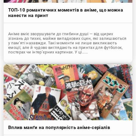
ТОП-10 романтичних моментів в аніме, що можна
нанести на принт
Аніме вміє зворушувати до глибини душі — від щирих
зізнань до тихих, майже випадкових сцен, які залишаються
у пам’яті назавжди. Такі моменти не лише викликають
емоції, але й чудово виглядають на принтах для футболок,
постерах чи інтер’єрних картинах. У ці......
Вплив манґи на популярність аніме-серіалів