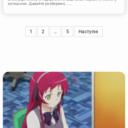
затишною. Давайте розберемо, ......
1
2
…
5
Наступні