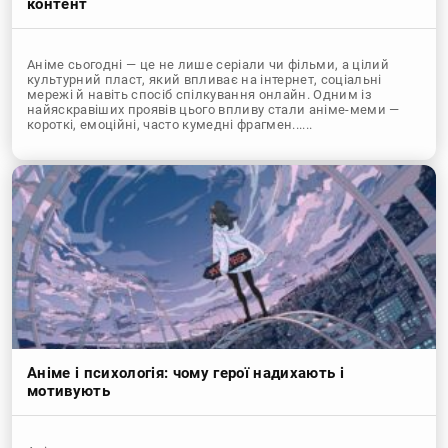
контент
Аніме сьогодні — це не лише серіали чи фільми, а цілий
культурний пласт, який впливає на інтернет, соціальні
мережі й навіть спосіб спілкування онлайн. Одним із
найяскравіших проявів цього впливу стали аніме-меми —
короткі, емоційні, часто кумедні фрагмен......
Аніме і психологія: чому герої надихають і
мотивують