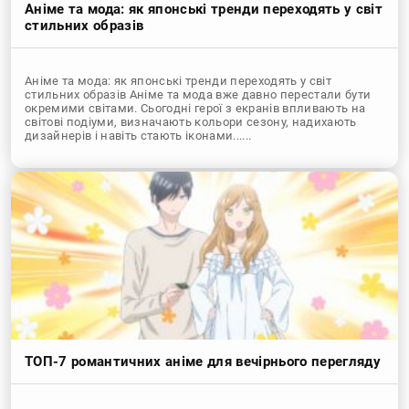
Аніме та мода: як японські тренди переходять у світ
стильних образів
Аніме та мода: як японські тренди переходять у світ
стильних образів Аніме та мода вже давно перестали бути
окремими світами. Сьогодні герої з екранів впливають на
світові подіуми, визначають кольори сезону, надихають
дизайнерів і навіть стають іконами......
ТОП-7 романтичних аніме для вечірнього перегляду