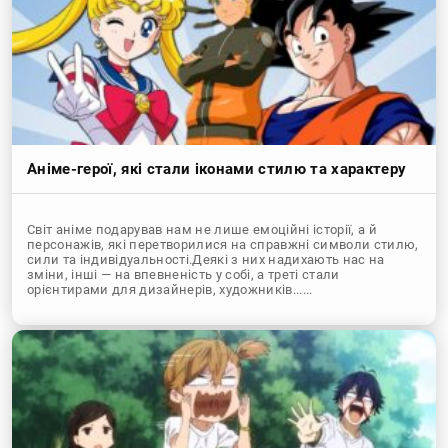
Аніме-герої, які стали іконами стилю та характеру
Світ аніме подарував нам не лише емоційні історії, а й
персонажів, які перетворилися на справжні символи стилю,
сили та індивідуальності.Деякі з них надихають нас на
зміни, інші — на впевненість у собі, а треті стали
орієнтирами для дизайнерів, художників......