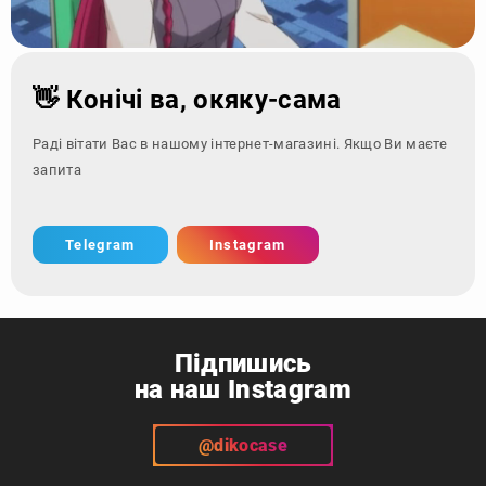
👋 Конічі ва, окяку-сама
Раді вітати Вас в нашому інтернет-магазині. Якщо Ви маєте
запитання - зверніться з
Telegram
Instagram
Підпишись
на наш Instagram
@dikocase