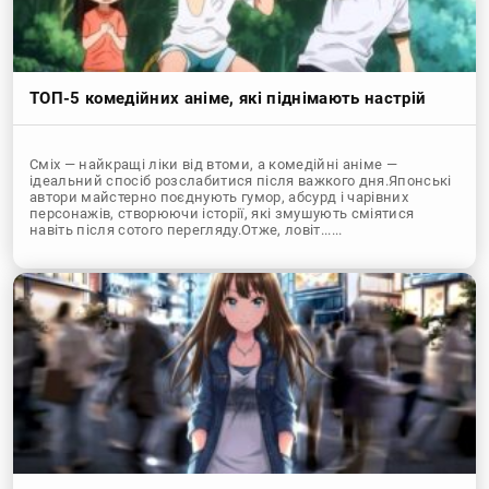
ТОП-5 комедійних аніме, які піднімають настрій
Сміх — найкращі ліки від втоми, а комедійні аніме —
ідеальний спосіб розслабитися після важкого дня.Японські
автори майстерно поєднують гумор, абсурд і чарівних
персонажів, створюючи історії, які змушують сміятися
навіть після сотого перегляду.Отже, ловіт......