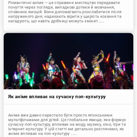
Романтичні аніме — це справжнє мистецтво передавати
почуття через погляди, випадкові дотики й мовчання,
сповнене емоцій. Вони допомагають розслабитися після
напруженого дня, надихають вірити у щирість кохання та
нагадують, що навіть дрібниці можуть змінит......
Як аніме впливає на сучасну поп-культуру
Аніме вже давно перестало бути просто японськими
мультфільмами для дітей. Це глобальне явище, яке формує
сучасну поп-культуру, впливає на моду, музику, кіно, ігри та
інтернет-культуру. У цій статті ми детально розглянемо, як
аніме впливає на поп-культуру ......