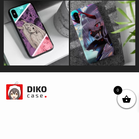
0
© DIKOcase 2026
ФОП Карпенко Альона Андріївна