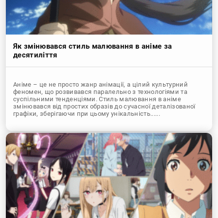
Як змінювався стиль малювання в аніме за
десятиліття
Аніме – це не просто жанр анімації, а цілий культурний
феномен, що розвивався паралельно з технологіями та
суспільними тенденціями. Стиль малювання в аніме
змінювався від простих образів до сучасної деталізованої
графіки, зберігаючи при цьому унікальність......