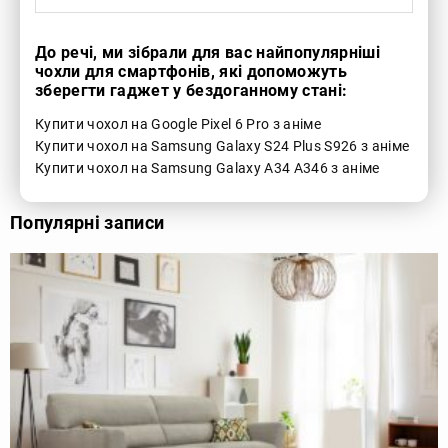
До речі, ми зібрали для вас найпопулярніші
чохли для смартфонів, які допоможуть
зберегти гаджет у бездоганному стані:
Купити чохол на Google Pixel 6 Pro з аніме
Купити чохол на Samsung Galaxy S24 Plus S926 з аніме
Купити чохол на Samsung Galaxy A34 A346 з аніме
Популярні записи