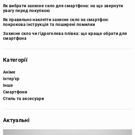
Як вибрати захисне скло для смартфона: на що звернути
увагу перед покупкою
Як правильно наклеїти захисне скло на смартфон:
покрокова інструкція та поширені помилки
Захисне скло чи гідрогелева плівка: що краще обрати для
смартфона
Категорії
Аніме
інтер'єр
Інше
Смартфони
Стиль та аксесуари
Актуальні