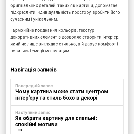
оригінальних деталей, таких як картини, допомагає
підкреслити індивідуальність простору, зробити його
сучасним і унікальним.
Гармонійне поєднання кольорів, текстур і
декоративних елементів дозволяє створити інтер’єр,
який не лише виглядає стильно, а й дарує комфорт і
позитивні емоції мешканцям.
Навігація записів
Попередній запис
Чому картина може стати центром
інтер’єру та стиль бохо в декорі
Наступний запис
Як обрати картину для спальні:
спокійні мотиви