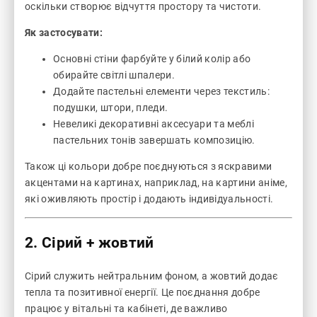
оскільки створює відчуття простору та чистоти.
Як застосувати:
Основні стіни фарбуйте у білий колір або
обирайте світлі шпалери.
Додайте пастельні елементи через текстиль:
подушки, штори, пледи.
Невеликі декоративні аксесуари та меблі
пастельних тонів завершать композицію.
Також ці кольори добре поєднуються з яскравими
акцентами на картинах, наприклад, на
картини аніме
,
які оживляють простір і додають індивідуальності.
2. Сірий + жовтий
Сірий служить нейтральним фоном, а жовтий додає
тепла та позитивної енергії. Це поєднання добре
працює у вітальні та кабінеті, де важливо