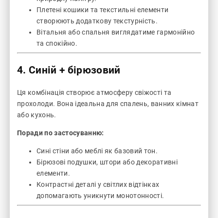
Плетені кошики та текстильні елементи
створюють додаткову текстурність.
Вітальня або спальня виглядатиме гармонійно
та спокійно.
4. Синій + бірюзовий
Ця комбінація створює атмосферу свіжості та
прохолоди. Вона ідеальна для спалень, ванних кімнат
або кухонь.
Поради по застосуванню:
Сині стіни або меблі як базовий тон.
Бірюзові подушки, штори або декоративні
елементи.
Контрастні деталі у світлих відтінках
допомагають уникнути монотонності.