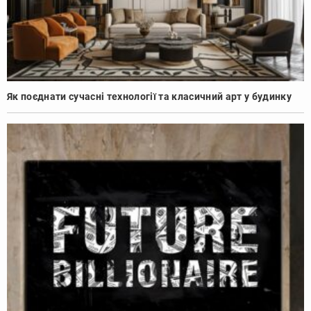
Як поєднати сучасні технології та класичний арт у будинку