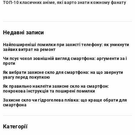
ТОП-10 класичних аніме, які варто знати кожному фанату
Недавні записи
Найпоширеніші помилки при захисті телефону: як уникнути
зайвих витрат на ремонт
Чи псує чохол зовнішній вигляд смартфона: аргументи за і
проти
Як вибрати захисне скло для смартфона: на що звернути
увагу перед покупкою
Як правильно наклеїти захисне скло на смартфон:
покрокова інструкція та поширені помилки
Захисне скло чи гідрогелева плівка: що краще обрати для
смартфона
Категорії