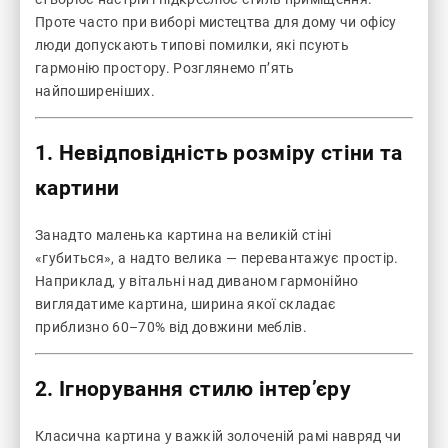
Проте часто при виборі мистецтва для дому чи офісу
люди допускають типові помилки, які псують
гармонію простору. Розглянемо п’ять
найпоширеніших.
1. Невідповідність розміру стіни та
картини
Занадто маленька картина на великій стіні
«губиться», а надто велика — перевантажує простір.
Наприклад, у вітальні над диваном гармонійно
виглядатиме картина, ширина якої складає
приблизно 60–70% від довжини меблів.
2. Ігнорування стилю інтер’єру
Класична картина у важкій золоченій рамі навряд чи