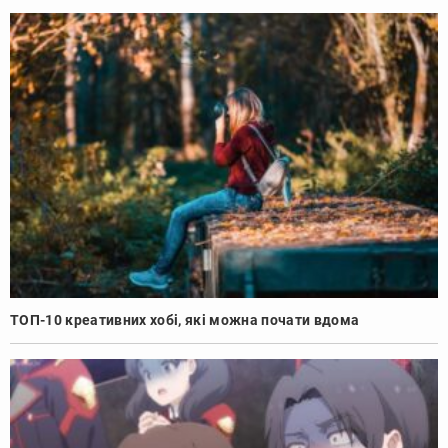
ТОП-10 креативних хобі, які можна почати вдома