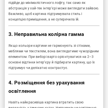
підійде до мінімалістичного лофту, так само як
абстракція у хай-тек інтер’єрі може виглядати зайвою.
Важливо, щоб картина підтримувала стиль і
концепцію приміщення, а не суперечила їй.
3. Неправильна колірна гамма
Якщо кольори картини не гармонують зі стінами,
меблями чи текстилем, вона виглядатиме чужорідним
елементом. При виборі варто орієнтуватися на 2–3
основні відтінки інтер’єру й підбирати картину, що їх
підтримує чи делікатно контрастує.
4. Розміщення без урахування
освітлення
Навіть найкрасивіша картина втратить свою
виразність у темному кутку. Неправильне освітлення