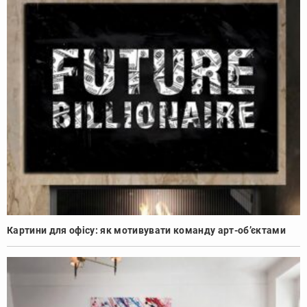
Картини для офісу: як мотивувати команду арт-об’єктами