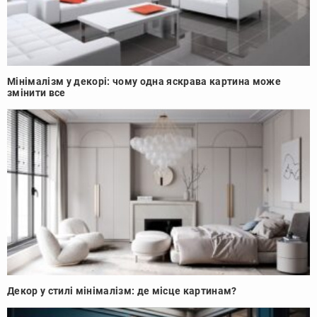
Мінімалізм у декорі: чому одна яскрава картина може
змінити все
Декор у стилі мінімалізм: де місце картинам?