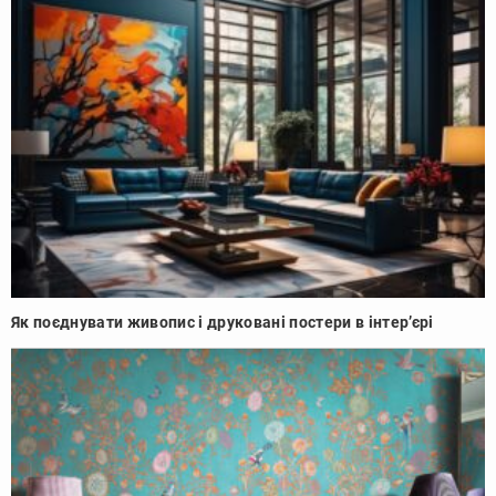
Як поєднувати живопис і друковані постери в інтер’єрі