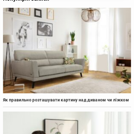
Як правильно розташувати картину над диваном чи ліжком