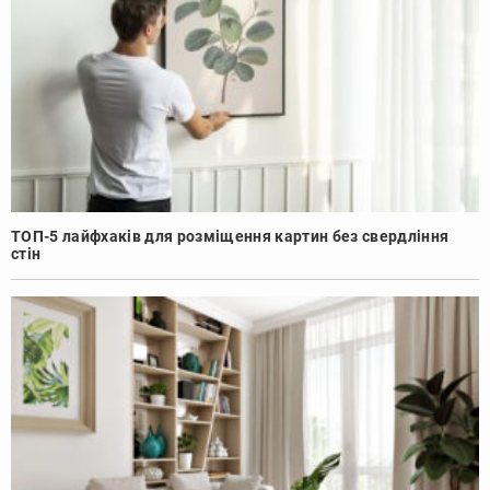
ТОП-5 лайфхаків для розміщення картин без свердління
стін