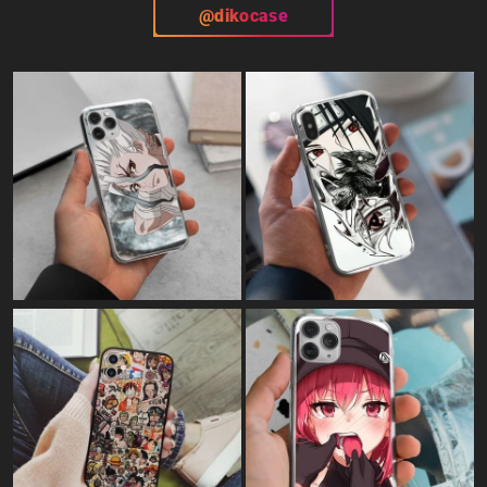
@dikocase