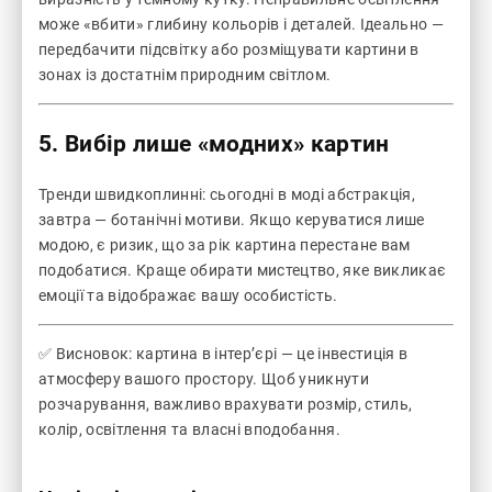
може «вбити» глибину кольорів і деталей. Ідеально —
передбачити підсвітку або розміщувати картини в
зонах із достатнім природним світлом.
5. Вибір лише «модних» картин
Тренди швидкоплинні: сьогодні в моді абстракція,
завтра — ботанічні мотиви. Якщо керуватися лише
модою, є ризик, що за рік картина перестане вам
подобатися. Краще обирати мистецтво, яке викликає
емоції та відображає вашу особистість.
✅ Висновок: картина в інтер’єрі — це інвестиція в
атмосферу вашого простору. Щоб уникнути
розчарування, важливо врахувати розмір, стиль,
колір, освітлення та власні вподобання.