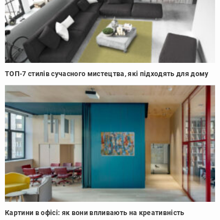
ТОП-7 стилів сучасного мистецтва, які підходять для дому
Картини в офісі: як вони впливають на креативність