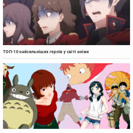
ТОП-10 найсильніших героїв у світі аніме