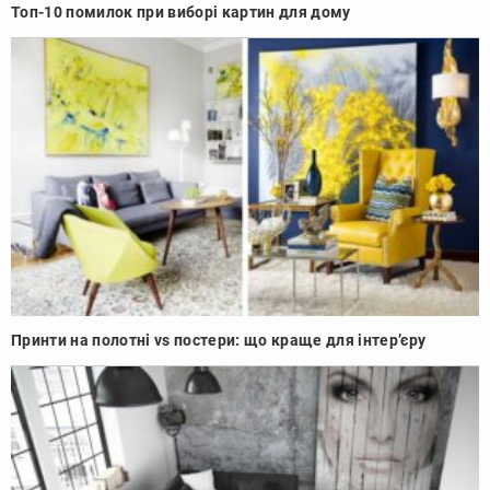
Топ-10 помилок при виборі картин для дому
Принти на полотні vs постери: що краще для інтер’єру