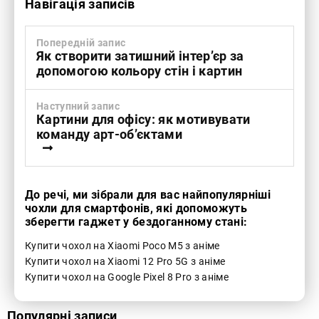
Навігація записів
Попередній запис
Як створити затишний інтер’єр за
допомогою кольору стін і картин
Наступний запис
Картини для офісу: як мотивувати
команду арт-об’єктами
До речі, ми зібрали для вас найпопулярніші
чохли для смартфонів, які допоможуть
зберегти гаджет у бездоганному стані:
Купити чохол на Xiaomi Poco M5 з аніме
Купити чохол на Xiaomi 12 Pro 5G з аніме
Купити чохол на Google Pixel 8 Pro з аніме
Популярні записи