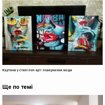
Картини у стилі поп-арт: повернення моди
Ще по темі