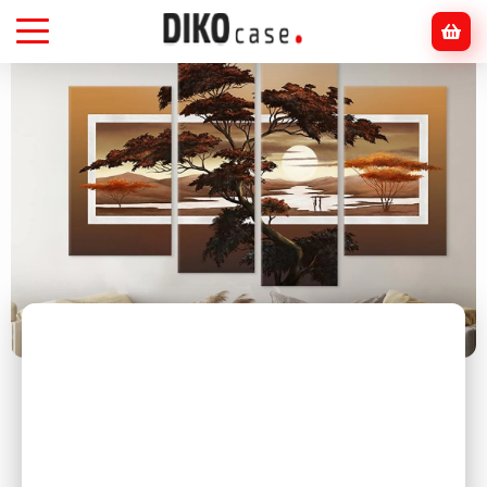
Головна
Блог
інтер'єр
Модульні картини: чи варто переплачувати?