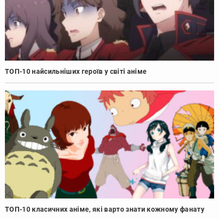
ТОП-10 найсильніших героїв у світі аніме
ТОП-10 класичних аніме, які варто знати кожному фанату