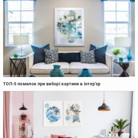
ТОП-5 помилок при виборі картини в інтер’єр