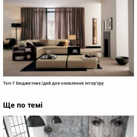
Топ-7 бюджетних ідей для оновлення інтер’єру
Ще по темі