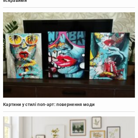
яскравими
Картини у стилі поп-арт: повернення моди