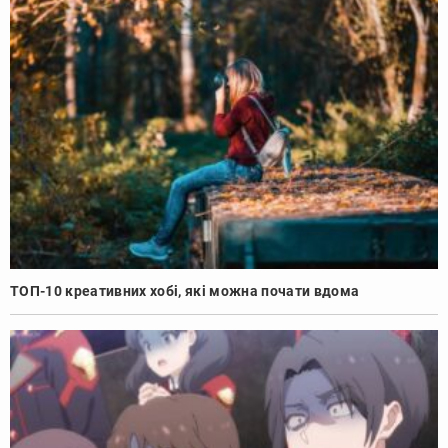
ТОП-10 креативних хобі, які можна почати вдома