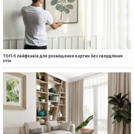
ТОП-5 лайфхаків для розміщення картин без свердління
стін