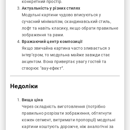
конкретний простір.
Актуальність у різних стилях
Модульні картини чудово вписуються у
сучасний мінімалізм, скандинавський стиль,
лофт та навіть класику, якщо обрати правильне
зображення та рами.
Вражаючий центр композиції
Якщо звичайна картина часто зливається з
інтер’єром, то модульна майже завжди стає
акцентом. Вона привертає увагу гостей та
створює “вау-ефект”.
Недоліки
Вища ціна
Через складність виготовлення (потрібно
правильно розрізати зображення, обтягнути
кожен сегмент, витримати пропорції) модульні
картини коштують дорожче, ніж аналогічні за