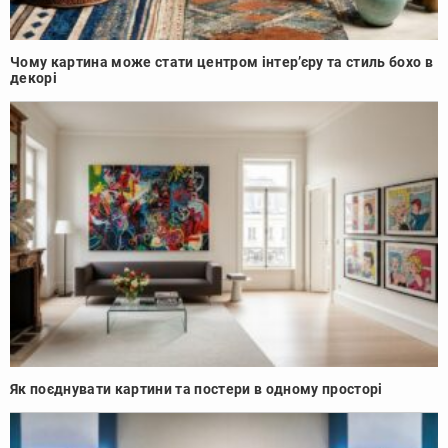
Чому картина може стати центром інтер’єру та стиль бохо в
декорі
Як поєднувати картини та постери в одному просторі