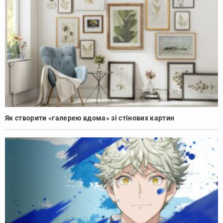
Як створити «галерею вдома» зі стінових картин