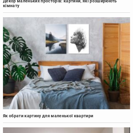
Декор маленьких просторів: картини, які розширюють
кімнату
Як обрати картину для маленької квартири