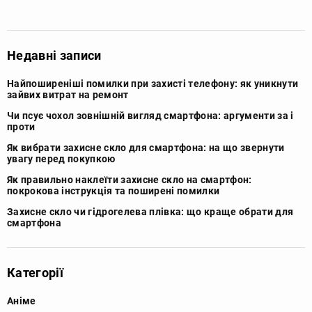
Недавні записи
Найпоширеніші помилки при захисті телефону: як уникнути
зайвих витрат на ремонт
Чи псує чохол зовнішній вигляд смартфона: аргументи за і
проти
Як вибрати захисне скло для смартфона: на що звернути
увагу перед покупкою
Як правильно наклеїти захисне скло на смартфон:
покрокова інструкція та поширені помилки
Захисне скло чи гідрогелева плівка: що краще обрати для
смартфона
Категорії
Аніме