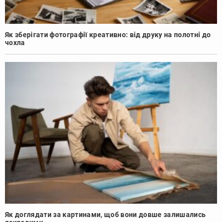
Як зберігати фотографії креативно: від друку на полотні до
чохла
Як доглядати за картинами, щоб вони довше залишались