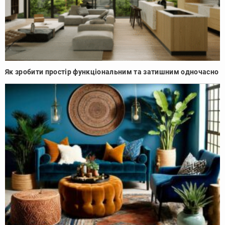
Як зробити простір функціональним та затишним одночасно