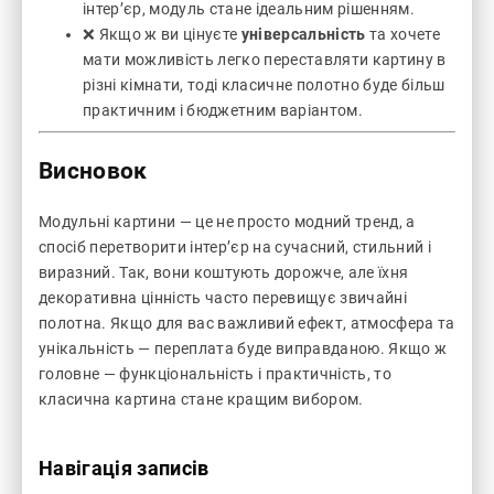
інтер’єр, модуль стане ідеальним рішенням.
❌ Якщо ж ви цінуєте
універсальність
та хочете
мати можливість легко переставляти картину в
різні кімнати, тоді класичне полотно буде більш
практичним і бюджетним варіантом.
Висновок
Модульні картини — це не просто модний тренд, а
спосіб перетворити інтер’єр на сучасний, стильний і
виразний. Так, вони коштують дорожче, але їхня
декоративна цінність часто перевищує звичайні
полотна. Якщо для вас важливий ефект, атмосфера та
унікальність — переплата буде виправданою. Якщо ж
головне — функціональність і практичність, то
класична картина стане кращим вибором.
Навігація записів