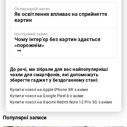
Попередній запис
Як освітлення впливає на сприйняття
картин
Наступний запис
Чому інтер’єр без картин здається
«порожнім»
До речі, ми зібрали для вас найпопулярніші
чохли для смартфонів, які допоможуть
зберегти гаджет у бездоганному стані:
Купити чохол на Apple iPhone XR з аніме
Купити чохол на Google Pixel 6 з аніме
Купити чохол на Xiaomi Redmi Note 12 Pro 5G з аніме
Популярні записи