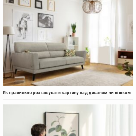
Як правильно розташувати картину над диваном чи ліжком