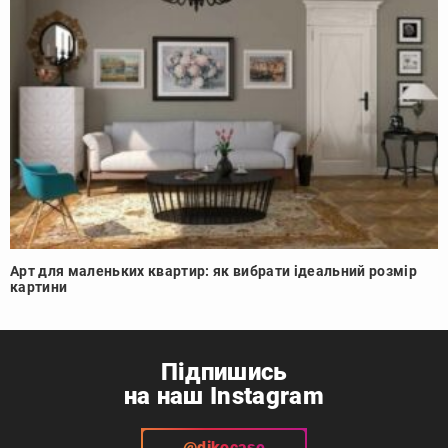
Арт для маленьких квартир: як вибрати ідеальний розмір
картини
Підпишись
на наш Instagram
@dikocase